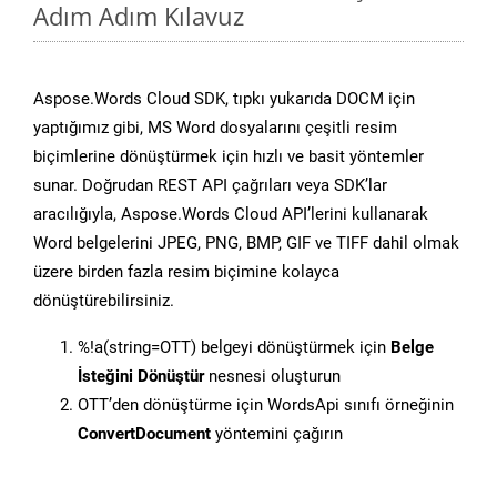
Adım Adım Kılavuz
Aspose.Words Cloud SDK, tıpkı yukarıda DOCM için
yaptığımız gibi, MS Word dosyalarını çeşitli resim
biçimlerine dönüştürmek için hızlı ve basit yöntemler
sunar. Doğrudan REST API çağrıları veya SDK’lar
aracılığıyla, Aspose.Words Cloud API’lerini kullanarak
Word belgelerini JPEG, PNG, BMP, GIF ve TIFF dahil olmak
üzere birden fazla resim biçimine kolayca
dönüştürebilirsiniz.
%!a(string=OTT) belgeyi dönüştürmek için
Belge
İsteğini Dönüştür
nesnesi oluşturun
OTT’den dönüştürme için WordsApi sınıfı örneğinin
ConvertDocument
yöntemini çağırın