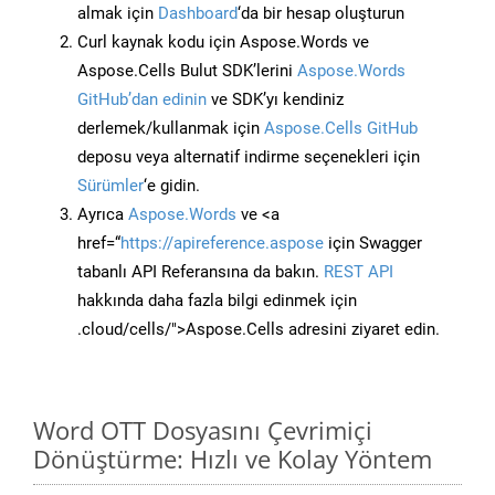
almak için
Dashboard
‘da bir hesap oluşturun
Curl kaynak kodu için Aspose.Words ve
Aspose.Cells Bulut SDK’lerini
Aspose.Words
GitHub’dan edinin
ve SDK’yı kendiniz
derlemek/kullanmak için
Aspose.Cells GitHub
deposu veya alternatif indirme seçenekleri için
Sürümler
‘e gidin.
Ayrıca
Aspose.Words
ve <a
href=“
https://apireference.aspose
için Swagger
tabanlı API Referansına da bakın.
REST API
hakkında daha fazla bilgi edinmek için
.cloud/cells/">Aspose.Cells adresini ziyaret edin.
Word OTT Dosyasını Çevrimiçi
Dönüştürme: Hızlı ve Kolay Yöntem