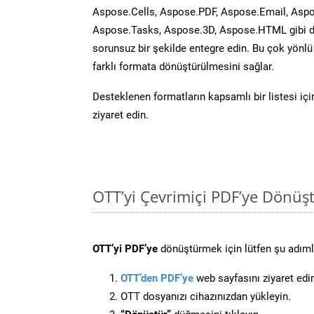
Aspose.Cells, Aspose.PDF, Aspose.Email, Aspo
Aspose.Tasks, Aspose.3D, Aspose.HTML gibi diğ
sorunsuz bir şekilde entegre edin. Bu çok yönl
farklı formata dönüştürülmesini sağlar.
Desteklenen formatların kapsamlı bir listesi iç
ziyaret edin.
OTT’yi Çevrimiçi PDF’ye Dönüş
OTT’yi PDF’ye
dönüştürmek için lütfen şu adımla
OTT’den PDF’ye
web sayfasını ziyaret edi
OTT dosyanızı cihazınızdan yükleyin.