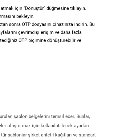
atmak için “Dönüştür” düğmesine tıklayın.
masını bekleyin.
n sonra OTP dosyasını cihazınıza indirin. Bu
yfalarını çevrimdışı erişim ve daha fazla
stediğiniz OTP biçimine dönüştürebilir ve
ulan şablon belgelerini temsil eder. Bunlar,
er oluşturmak için kullanılabilecek ayarları
Bu tür şablonlar şirket antetli kağıtları ve standart