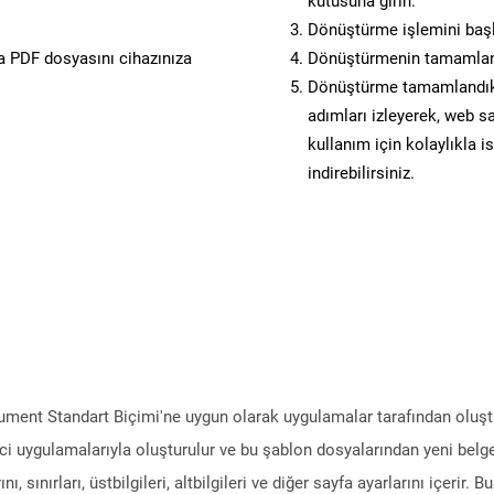
kutusuna girin.
Dönüştürme işlemini başl
 PDF dosyasını cihazınıza
Dönüştürmenin tamamlan
Dönüştürme tamamlandıkta
adımları izleyerek, web sa
kullanım için kolaylıkla i
indirebilirsiniz.
ment Standart Biçimi'ne uygun olarak uygulamalar tarafından oluştur
i uygulamalarıyla oluşturulur ve bu şablon dosyalarından yeni belgel
ı, sınırları, üstbilgileri, altbilgileri ve diğer sayfa ayarlarını içerir. 