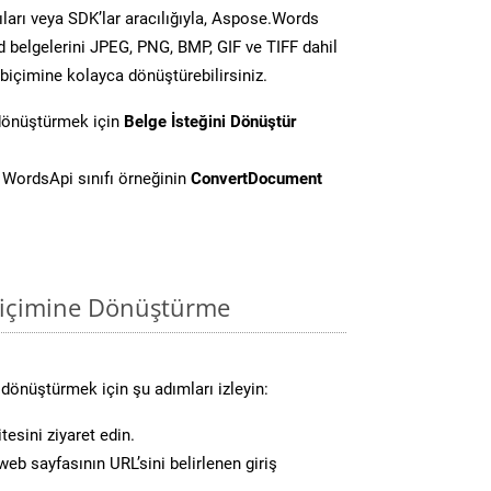
ları veya SDK’lar aracılığıyla, Aspose.Words
d belgelerini JPEG, PNG, BMP, GIF ve TIFF dahil
biçimine kolayca dönüştürebilirsiniz.
 dönüştürmek için
Belge İsteğini Dönüştür
WordsApi sınıfı örneğinin
ConvertDocument
biçimine Dönüştürme
dönüştürmek için şu adımları izleyin:
tesini ziyaret edin.
eb sayfasının URL’sini belirlenen giriş