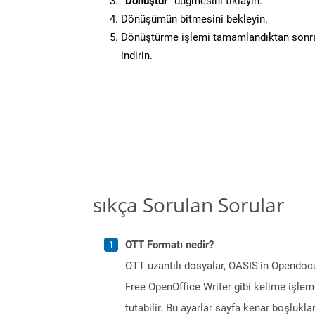
“Dönüştür”
düğmesini tıklayın.
Dönüşümün bitmesini bekleyin.
Dönüştürme işlemi tamamlandıktan sonra
indirin.
sıkça Sorulan Sorular
OTT Formatı nedir?
OTT uzantılı dosyalar, OASIS'in Opendocu
Free OpenOffice Writer gibi kelime işlemc
tutabilir. Bu ayarlar sayfa kenar boşlukların