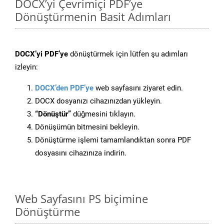
DOCX’yi Çevrimiçi PDF’ye
Dönüştürmenin Basit Adımları
DOCX’yi PDF’ye
dönüştürmek için lütfen şu adımları
izleyin:
DOCX’den PDF’ye
web sayfasını ziyaret edin.
DOCX dosyanızı cihazınızdan yükleyin.
“Dönüştür”
düğmesini tıklayın.
Dönüşümün bitmesini bekleyin.
Dönüştürme işlemi tamamlandıktan sonra PDF
dosyasını cihazınıza indirin.
Web Sayfasını PS biçimine
Dönüştürme