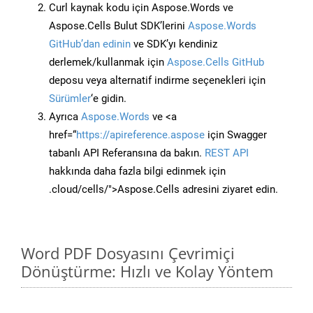
Curl kaynak kodu için Aspose.Words ve
Aspose.Cells Bulut SDK’lerini
Aspose.Words
GitHub’dan edinin
ve SDK’yı kendiniz
derlemek/kullanmak için
Aspose.Cells GitHub
deposu veya alternatif indirme seçenekleri için
Sürümler
‘e gidin.
Ayrıca
Aspose.Words
ve <a
href=“
https://apireference.aspose
için Swagger
tabanlı API Referansına da bakın.
REST API
hakkında daha fazla bilgi edinmek için
.cloud/cells/">Aspose.Cells adresini ziyaret edin.
Word PDF Dosyasını Çevrimiçi
Dönüştürme: Hızlı ve Kolay Yöntem