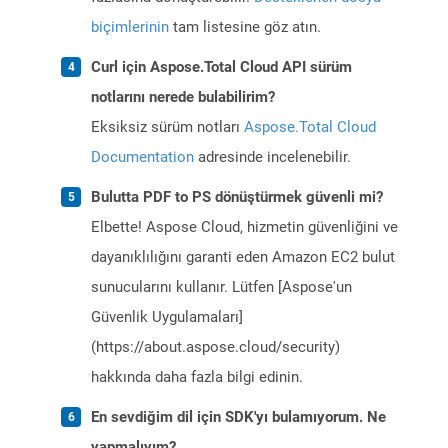
biçimlerinin
tam listesine göz atın.
Curl için Aspose.Total Cloud API sürüm
notlarını nerede bulabilirim?
Eksiksiz sürüm notları
Aspose.Total Cloud
Documentation
adresinde incelenebilir.
Bulutta PDF to PS dönüştürmek güvenli mi?
Elbette! Aspose Cloud, hizmetin güvenliğini ve
dayanıklılığını garanti eden Amazon EC2 bulut
sunucularını kullanır. Lütfen [Aspose'un
Güvenlik Uygulamaları]
(https://about.aspose.cloud/security)
hakkında daha fazla bilgi edinin.
En sevdiğim dil için SDK'yı bulamıyorum. Ne
yapmalıyım?