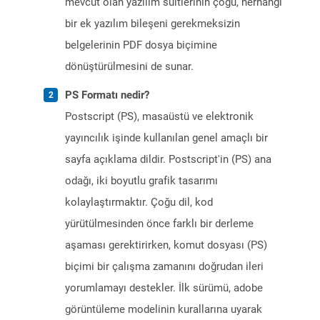
mevcut olan yazılım süitlerinin çoğu, herhangi
bir ek yazılım bileşeni gerekmeksizin
belgelerinin PDF dosya biçimine
dönüştürülmesini de sunar.
PS Formatı nedir?
Postscript (PS), masaüstü ve elektronik
yayıncılık işinde kullanılan genel amaçlı bir
sayfa açıklama dildir. Postscript'in (PS) ana
odağı, iki boyutlu grafik tasarımı
kolaylaştırmaktır. Çoğu dil, kod
yürütülmesinden önce farklı bir derleme
aşaması gerektirirken, komut dosyası (PS)
biçimi bir çalışma zamanını doğrudan ileri
yorumlamayı destekler. İlk sürümü, adobe
görüntüleme modelinin kurallarına uyarak