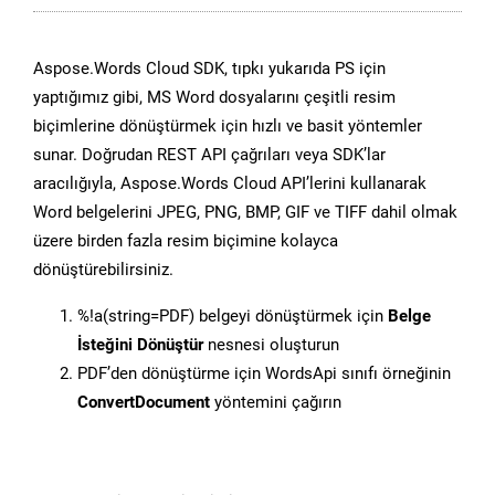
Aspose.Words Cloud SDK, tıpkı yukarıda PS için
yaptığımız gibi, MS Word dosyalarını çeşitli resim
biçimlerine dönüştürmek için hızlı ve basit yöntemler
sunar. Doğrudan REST API çağrıları veya SDK’lar
aracılığıyla, Aspose.Words Cloud API’lerini kullanarak
Word belgelerini JPEG, PNG, BMP, GIF ve TIFF dahil olmak
üzere birden fazla resim biçimine kolayca
dönüştürebilirsiniz.
%!a(string=PDF) belgeyi dönüştürmek için
Belge
İsteğini Dönüştür
nesnesi oluşturun
PDF’den dönüştürme için WordsApi sınıfı örneğinin
ConvertDocument
yöntemini çağırın