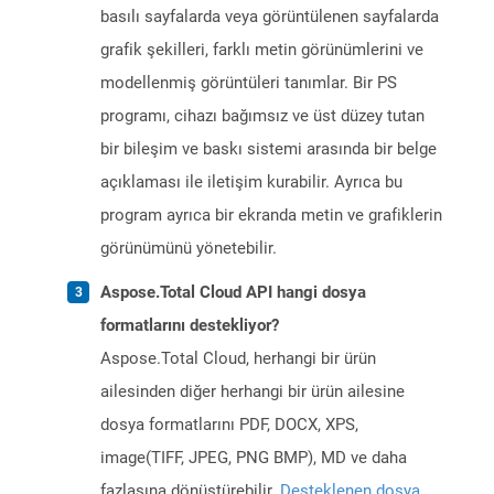
basılı sayfalarda veya görüntülenen sayfalarda
grafik şekilleri, farklı metin görünümlerini ve
modellenmiş görüntüleri tanımlar. Bir PS
programı, cihazı bağımsız ve üst düzey tutan
bir bileşim ve baskı sistemi arasında bir belge
açıklaması ile iletişim kurabilir. Ayrıca bu
program ayrıca bir ekranda metin ve grafiklerin
görünümünü yönetebilir.
Aspose.Total Cloud API hangi dosya
formatlarını destekliyor?
Aspose.Total Cloud, herhangi bir ürün
ailesinden diğer herhangi bir ürün ailesine
dosya formatlarını PDF, DOCX, XPS,
image(TIFF, JPEG, PNG BMP), MD ve daha
fazlasına dönüştürebilir.
Desteklenen dosya