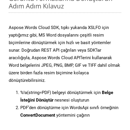
Adım Adım Kılavuz
Aspose.Words Cloud SDK, tıpkı yukarıda XSLFO için
yaptığımız gibi, MS Word dosyalarını çeşitli resim
biçimlerine dönüştürmek için hızlı ve basit yöntemler
sunar. Doğrudan REST API çağrıları veya SDK’lar
aracılığıyla, Aspose.Words Cloud API’lerini kullanarak
Word belgelerini JPEG, PNG, BMP, GIF ve TIFF dahil olmak
üzere birden fazla resim biçimine kolayca
dönüştürebilirsiniz.
%!a(string=PDF) belgeyi dönüştürmek için
Belge
İsteğini Dönüştür
nesnesi oluşturun
PDF’den dönüştürme için WordsApi sınıfı örneğinin
ConvertDocument
yöntemini çağırın