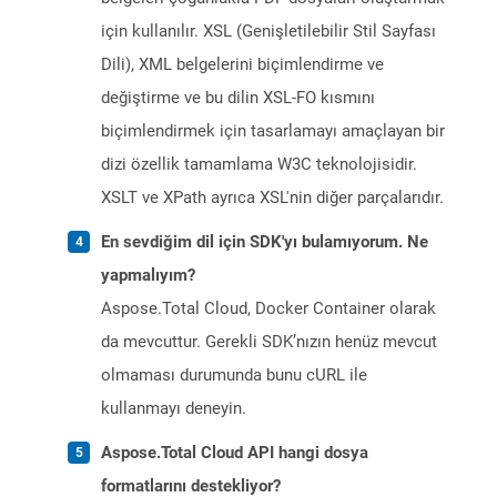
için kullanılır. XSL (Genişletilebilir Stil Sayfası
Dili), XML belgelerini biçimlendirme ve
değiştirme ve bu dilin XSL-FO kısmını
biçimlendirmek için tasarlamayı amaçlayan bir
dizi özellik tamamlama W3C teknolojisidir.
XSLT ve XPath ayrıca XSL'nin diğer parçalarıdır.
En sevdiğim dil için SDK'yı bulamıyorum. Ne
yapmalıyım?
Aspose.Total Cloud, Docker Container olarak
da mevcuttur. Gerekli SDK’nızın henüz mevcut
olmaması durumunda bunu cURL ile
kullanmayı deneyin.
Aspose.Total Cloud API hangi dosya
formatlarını destekliyor?