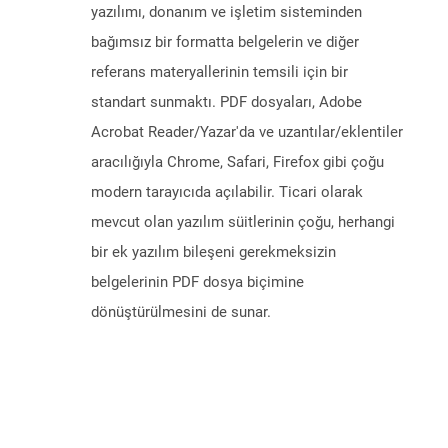
yazılımı, donanım ve işletim sisteminden
bağımsız bir formatta belgelerin ve diğer
referans materyallerinin temsili için bir
standart sunmaktı. PDF dosyaları, Adobe
Acrobat Reader/Yazar'da ve uzantılar/eklentiler
aracılığıyla Chrome, Safari, Firefox gibi çoğu
modern tarayıcıda açılabilir. Ticari olarak
mevcut olan yazılım süitlerinin çoğu, herhangi
bir ek yazılım bileşeni gerekmeksizin
belgelerinin PDF dosya biçimine
dönüştürülmesini de sunar.