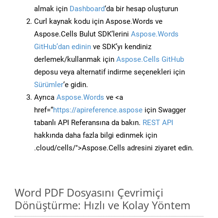
almak için
Dashboard
‘da bir hesap oluşturun
Curl kaynak kodu için Aspose.Words ve
Aspose.Cells Bulut SDK’lerini
Aspose.Words
GitHub’dan edinin
ve SDK’yı kendiniz
derlemek/kullanmak için
Aspose.Cells GitHub
deposu veya alternatif indirme seçenekleri için
Sürümler
‘e gidin.
Ayrıca
Aspose.Words
ve <a
href=“
https://apireference.aspose
için Swagger
tabanlı API Referansına da bakın.
REST API
hakkında daha fazla bilgi edinmek için
.cloud/cells/">Aspose.Cells adresini ziyaret edin.
Word PDF Dosyasını Çevrimiçi
Dönüştürme: Hızlı ve Kolay Yöntem