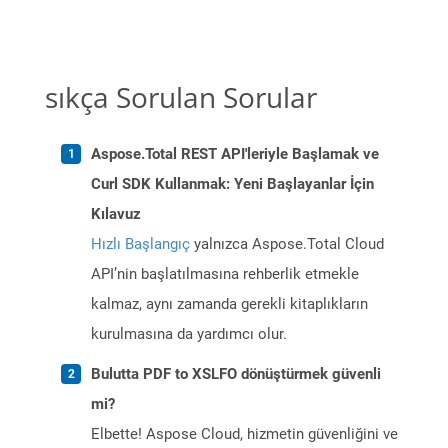
sıkça Sorulan Sorular
Aspose.Total REST API'leriyle Başlamak ve
Curl SDK Kullanmak: Yeni Başlayanlar İçin
Kılavuz
Hızlı Başlangıç
yalnızca Aspose.Total Cloud
API’nin başlatılmasına rehberlik etmekle
kalmaz, aynı zamanda gerekli kitaplıkların
kurulmasına da yardımcı olur.
Bulutta PDF to XSLFO dönüştürmek güvenli
mi?
Elbette! Aspose Cloud, hizmetin güvenliğini ve