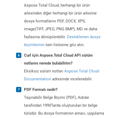
Aspose.Total Cloud, herhangi bir ürün
ailesinden diğer herhangi bir ürün ailesine
dosya formatlarını PDF, DOCX, XPS,
image(TIFF, JPEG, PNG BMP), MD ve daha
fazlasına dönüştürebilir.
Desteklenen dosya
biçimlerinin
tam listesine göz atın.
Curl için Aspose.Total Cloud API sürüm
notlarını nerede bulabilirim?
Eksiksiz sürüm notları
Aspose.Total Cloud
Documentation
adresinde incelenebilir.
PDF Formatı nedir?
Taşınabilir Belge Biçimi (PDF), Adobe
tarafından 1990'larda oluşturulan bir belge
türüdür. Bu dosya formatının amacı, uygulama