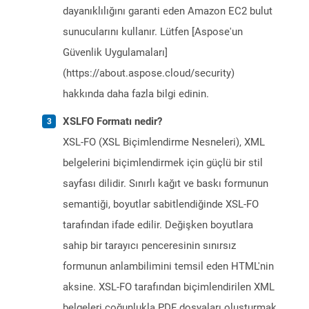
dayanıklılığını garanti eden Amazon EC2 bulut
sunucularını kullanır. Lütfen [Aspose'un
Güvenlik Uygulamaları]
(https://about.aspose.cloud/security)
hakkında daha fazla bilgi edinin.
XSLFO Formatı nedir?
XSL-FO (XSL Biçimlendirme Nesneleri), XML
belgelerini biçimlendirmek için güçlü bir stil
sayfası dilidir. Sınırlı kağıt ve baskı formunun
semantiği, boyutlar sabitlendiğinde XSL-FO
tarafından ifade edilir. Değişken boyutlara
sahip bir tarayıcı penceresinin sınırsız
formunun anlambilimini temsil eden HTML'nin
aksine. XSL-FO tarafından biçimlendirilen XML
belgeleri çoğunlukla PDF dosyaları oluşturmak