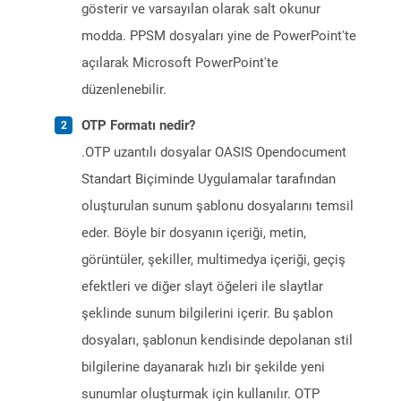
gösterir ve varsayılan olarak salt okunur
modda. PPSM dosyaları yine de PowerPoint'te
açılarak Microsoft PowerPoint'te
düzenlenebilir.
OTP Formatı nedir?
.OTP uzantılı dosyalar OASIS Opendocument
Standart Biçiminde Uygulamalar tarafından
oluşturulan sunum şablonu dosyalarını temsil
eder. Böyle bir dosyanın içeriği, metin,
görüntüler, şekiller, multimedya içeriği, geçiş
efektleri ve diğer slayt öğeleri ile slaytlar
şeklinde sunum bilgilerini içerir. Bu şablon
dosyaları, şablonun kendisinde depolanan stil
bilgilerine dayanarak hızlı bir şekilde yeni
sunumlar oluşturmak için kullanılır. OTP