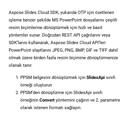
Aspose.Slides Cloud SDK, yukarıda OTP için özetlenen
işleme benzer şekilde MS PowerPoint dosyalarını çeşitli
resim biçimlerine dönüştürmek için hızlı ve basit
yöntemler sunar. Doğrudan REST API çağrılarını veya
SDK’larını kullanarak, Aspose.Slides Cloud API’leri
PowerPoint slaytlarını JPEG, PNG, BMP, GIF ve TIFF dahil
olmak üzere birden fazla resim biçimine dönüştürmenize
olanak tanır.
PPSM belgesini dönüştürmek için
SlidesApi
sınıfı
örneği oluşturun
PPSM’den dönüştürme için SlidesApi sınıfı
örneğinin
Convert
yöntemini çağırın ve 2. parametre
olarak istenen formatı sağlayın.