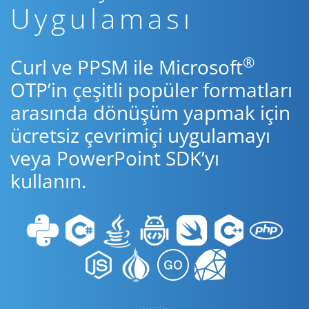
Uygulaması
®
Curl ve PPSM ile Microsoft
OTP’in çeşitli popüler formatları
arasında dönüşüm yapmak için
ücretsiz çevrimiçi uygulamayı
veya PowerPoint SDK’yı
kullanın.