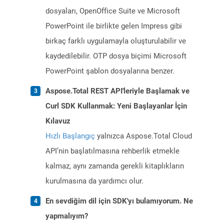
dosyaları, OpenOffice Suite ve Microsoft
PowerPoint ile birlikte gelen Impress gibi
birkaç farklı uygulamayla oluşturulabilir ve
kaydedilebilir. OTP dosya biçimi Microsoft
PowerPoint şablon dosyalarına benzer.
Aspose.Total REST API'leriyle Başlamak ve
Curl SDK Kullanmak: Yeni Başlayanlar İçin
Kılavuz
Hızlı Başlangıç
yalnızca Aspose.Total Cloud
API’nin başlatılmasına rehberlik etmekle
kalmaz, aynı zamanda gerekli kitaplıkların
kurulmasına da yardımcı olur.
En sevdiğim dil için SDK'yı bulamıyorum. Ne
yapmalıyım?