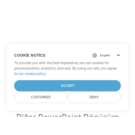
COOKIE NOTICE
To provide you with the best experience, we use cookies for
personalization, analytics, and ads. By using our site, you agree
to
our cookie policy
.
ACCEPT
CUSTOMIZE
DENY
Diğer PowerPoint Dönüşüm
Seçenekleri