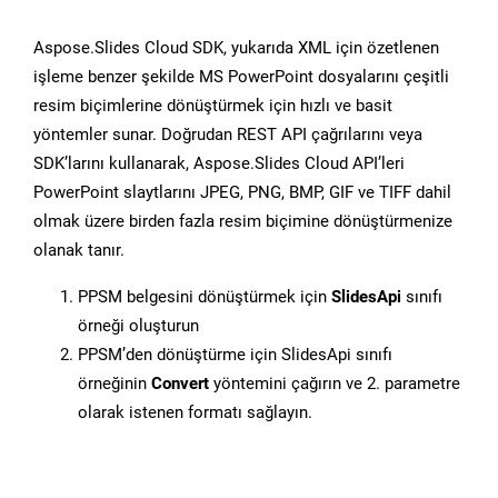
Aspose.Slides Cloud SDK, yukarıda XML için özetlenen
işleme benzer şekilde MS PowerPoint dosyalarını çeşitli
resim biçimlerine dönüştürmek için hızlı ve basit
yöntemler sunar. Doğrudan REST API çağrılarını veya
SDK’larını kullanarak, Aspose.Slides Cloud API’leri
PowerPoint slaytlarını JPEG, PNG, BMP, GIF ve TIFF dahil
olmak üzere birden fazla resim biçimine dönüştürmenize
olanak tanır.
PPSM belgesini dönüştürmek için
SlidesApi
sınıfı
örneği oluşturun
PPSM’den dönüştürme için SlidesApi sınıfı
örneğinin
Convert
yöntemini çağırın ve 2. parametre
olarak istenen formatı sağlayın.