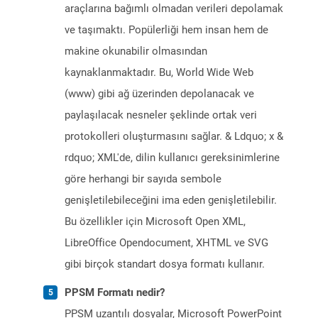
araçlarına bağımlı olmadan verileri depolamak
ve taşımaktı. Popülerliği hem insan hem de
makine okunabilir olmasından
kaynaklanmaktadır. Bu, World Wide Web
(www) gibi ağ üzerinden depolanacak ve
paylaşılacak nesneler şeklinde ortak veri
protokolleri oluşturmasını sağlar. & Ldquo; x &
rdquo; XML'de, dilin kullanıcı gereksinimlerine
göre herhangi bir sayıda sembole
genişletilebileceğini ima eden genişletilebilir.
Bu özellikler için Microsoft Open XML,
LibreOffice Opendocument, XHTML ve SVG
gibi birçok standart dosya formatı kullanır.
PPSM Formatı nedir?
PPSM uzantılı dosyalar, Microsoft PowerPoint