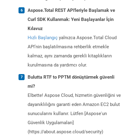
Aspose.Total REST API'leriyle Başlamak ve
Curl SDK Kullanmak: Yeni Başlayanlar İçin
Kılavuz
Hızlı Başlangıç
yalnızca Aspose.Total Cloud
API’nin başlatılmasına rehberlik etmekle
kalmaz, aynı zamanda gerekli kitaplıkların
kurulmasına da yardımcı olur.
Bulutta RTF to PPTM dönüştürmek güvenli
mi?
Elbette! Aspose Cloud, hizmetin güvenliğini ve
dayanıklılığını garanti eden Amazon EC2 bulut
sunucularını kullanır. Lütfen [Aspose'un
Güvenlik Uygulamaları]
(https://about.aspose.cloud/security)