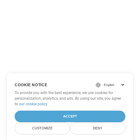
COOKIE NOTICE
To provide you with the best experience, we use cookies for
personalization, analytics, and ads. By using our site, you agree
to
our cookie policy
.
ACCEPT
CUSTOMIZE
DENY