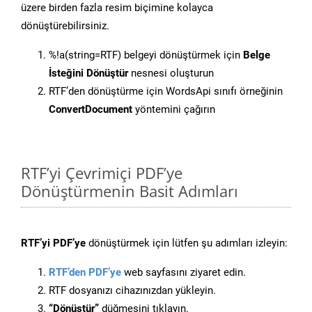
üzere birden fazla resim biçimine kolayca
dönüştürebilirsiniz.
%!a(string=RTF) belgeyi dönüştürmek için
Belge
İsteğini Dönüştür
nesnesi oluşturun
RTF’den dönüştürme için WordsApi sınıfı örneğinin
ConvertDocument
yöntemini çağırın
RTF’yi Çevrimiçi PDF’ye
Dönüştürmenin Basit Adımları
RTF’yi PDF’ye
dönüştürmek için lütfen şu adımları izleyin:
RTF’den PDF’ye
web sayfasını ziyaret edin.
RTF dosyanızı cihazınızdan yükleyin.
“Dönüştür”
düğmesini tıklayın.