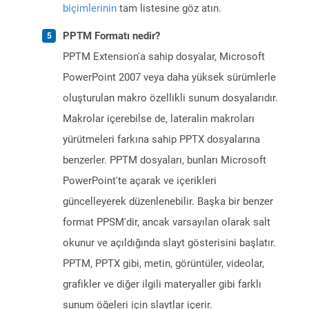
biçimlerinin
tam listesine göz atın.
PPTM Formatı nedir?
PPTM Extension'a sahip dosyalar, Microsoft
PowerPoint 2007 veya daha yüksek sürümlerle
oluşturulan makro özellikli sunum dosyalarıdır.
Makrolar içerebilse de, lateralin makroları
yürütmeleri farkına sahip PPTX dosyalarına
benzerler. PPTM dosyaları, bunları Microsoft
PowerPoint'te açarak ve içerikleri
güncelleyerek düzenlenebilir. Başka bir benzer
format PPSM'dir, ancak varsayılan olarak salt
okunur ve açıldığında slayt gösterisini başlatır.
PPTM, PPTX gibi, metin, görüntüler, videolar,
grafikler ve diğer ilgili materyaller gibi farklı
sunum öğeleri için slaytlar içerir.