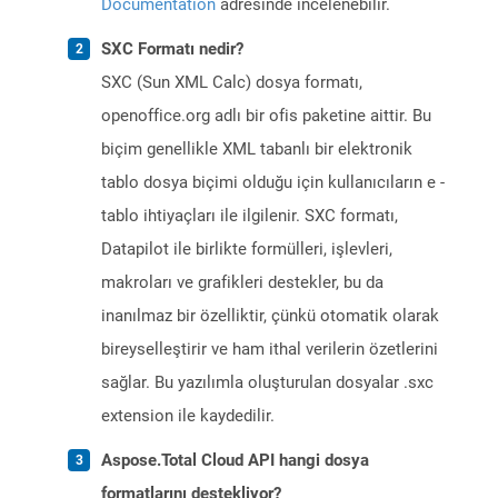
Documentation
adresinde incelenebilir.
SXC Formatı nedir?
SXC (Sun XML Calc) dosya formatı,
openoffice.org adlı bir ofis paketine aittir. Bu
biçim genellikle XML tabanlı bir elektronik
tablo dosya biçimi olduğu için kullanıcıların e -
tablo ihtiyaçları ile ilgilenir. SXC formatı,
Datapilot ile birlikte formülleri, işlevleri,
makroları ve grafikleri destekler, bu da
inanılmaz bir özelliktir, çünkü otomatik olarak
bireyselleştirir ve ham ithal verilerin özetlerini
sağlar. Bu yazılımla oluşturulan dosyalar .sxc
extension ile kaydedilir.
Aspose.Total Cloud API hangi dosya
formatlarını destekliyor?