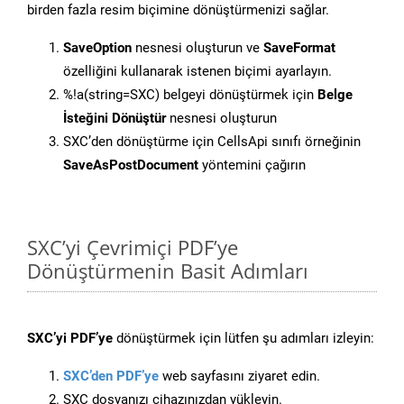
birden fazla resim biçimine dönüştürmenizi sağlar.
SaveOption
nesnesi oluşturun ve
SaveFormat
özelliğini kullanarak istenen biçimi ayarlayın.
%!a(string=SXC) belgeyi dönüştürmek için
Belge
İsteğini Dönüştür
nesnesi oluşturun
SXC’den dönüştürme için CellsApi sınıfı örneğinin
SaveAsPostDocument
yöntemini çağırın
SXC’yi Çevrimiçi PDF’ye
Dönüştürmenin Basit Adımları
SXC’yi PDF’ye
dönüştürmek için lütfen şu adımları izleyin:
SXC’den PDF’ye
web sayfasını ziyaret edin.
SXC dosyanızı cihazınızdan yükleyin.