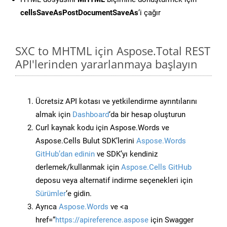
cellsSaveAsPostDocumentSaveAs
‘i çağır
SXC to MHTML için Aspose.Total REST
API'lerinden yararlanmaya başlayın
Ücretsiz API kotası ve yetkilendirme ayrıntılarını
almak için
Dashboard
‘da bir hesap oluşturun
Curl kaynak kodu için Aspose.Words ve
Aspose.Cells Bulut SDK’lerini
Aspose.Words
GitHub’dan edinin
ve SDK’yı kendiniz
derlemek/kullanmak için
Aspose.Cells GitHub
deposu veya alternatif indirme seçenekleri için
Sürümler
‘e gidin.
Ayrıca
Aspose.Words
ve <a
href=“
https://apireference.aspose
için Swagger