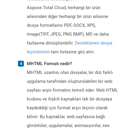
Aspose.Total Cloud, herhangi bir ürün
ailesinden diğer herhangi bir ürün ailesine
dosya formatlarını PDF, DOCX, XPS,
image(TIFF, JPEG, PNG BMP), MD ve daha
fazlasına dönüştürebilir.
Desteklenen dosya
biçimlerinin
tam listesine göz atın.
MHTML Formatı nedir?
MHTML uzantısı olan dosyalar, bir dizi farklı
uygulama tarafından oluşturulabilen bir web
sayfası arşiv formatını temsil eder. Web HTML
kodunu ve ilişkili kaynakları tek bir dosyaya
kaydeddiği için format arşiv biçimi olarak
bilinir. Bu kaynaklar, web sayfasına bağlı
görüntüler, uygulamalar, animasyonlar, ses