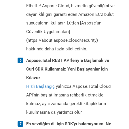
Elbette! Aspose Cloud, hizmetin güvenliğini ve
dayanıklılığını garanti eden Amazon EC2 bulut
sunucularını kullanır. Lütfen [Aspose'un
Güvenlik Uygulamaları]
(https://about.aspose.cloud/security)
hakkında daha fazla bilgi edinin.
Aspose.Total REST API'leriyle Başlamak ve
Curl SDK Kullanmak: Yeni Başlayanlar İçin
Kılavuz
Hızlı Başlangıç
yalnızca Aspose.Total Cloud
API’nin başlatılmasına rehberlik etmekle
kalmaz, aynı zamanda gerekli kitaplıkların
kurulmasına da yardımcı olur.
En sevdiğim dil için SDK'yı bulamıyorum. Ne