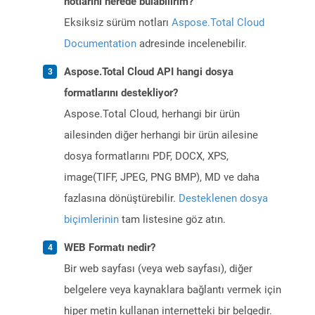
notlarını nerede bulabilirim?
Eksiksiz sürüm notları
Aspose.Total Cloud
Documentation
adresinde incelenebilir.
Aspose.Total Cloud API hangi dosya
formatlarını destekliyor?
Aspose.Total Cloud, herhangi bir ürün
ailesinden diğer herhangi bir ürün ailesine
dosya formatlarını PDF, DOCX, XPS,
image(TIFF, JPEG, PNG BMP), MD ve daha
fazlasına dönüştürebilir.
Desteklenen dosya
biçimlerinin
tam listesine göz atın.
WEB Formatı nedir?
Bir web sayfası (veya web sayfası), diğer
belgelere veya kaynaklara bağlantı vermek için
hiper metin kullanan internetteki bir belgedir.