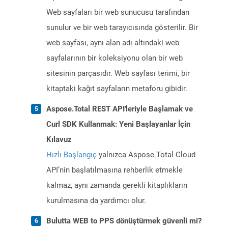
Web sayfaları bir web sunucusu tarafından
sunulur ve bir web tarayıcısında gösterilir. Bir
web sayfası, aynı alan adı altındaki web
sayfalarının bir koleksiyonu olan bir web
sitesinin parçasıdır. Web sayfası terimi, bir
kitaptaki kağıt sayfaların metaforu gibidir.
Aspose.Total REST API'leriyle Başlamak ve
Curl SDK Kullanmak: Yeni Başlayanlar İçin
Kılavuz
Hızlı Başlangıç
yalnızca Aspose.Total Cloud
API’nin başlatılmasına rehberlik etmekle
kalmaz, aynı zamanda gerekli kitaplıkların
kurulmasına da yardımcı olur.
Bulutta WEB to PPS dönüştürmek güvenli mi?