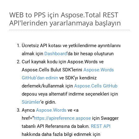
WEB to PPS için Aspose.Total REST
API'lerinden yararlanmaya başlayın
Ücretsiz API kotası ve yetkilendirme ayrıntılarını
almak için
Dashboard
‘da bir hesap oluşturun
Curl kaynak kodu için Aspose.Words ve
Aspose.Cells Bulut SDK’lerini
Aspose.Words
GitHub’dan edinin
ve SDK’yı kendiniz
derlemek/kullanmak için
Aspose.Cells GitHub
deposu veya alternatif indirme seçenekleri için
Sürümler
‘e gidin.
Ayrıca
Aspose.Words
ve <a
href=“
https://apireference.aspose
için Swagger
tabanlı API Referansına da bakın.
REST API
hakkında daha fazla bilgi edinmek için