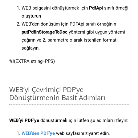
WEB belgesini dönüştürmek için
PdfApi
sınıfı örneği
oluşturun
WEB’den dönüşüm için PDFApi sınıfı örneğinin
putPdfInStorageToDoc
yöntemi gibi uygun yöntemi
çağırın ve 2. parametre olarak istenilen formatı
sağlayın.
%!(EXTRA string=PPS)
WEB’yi Çevrimiçi PDF’ye
Dönüştürmenin Basit Adımları
WEB’yi PDF’ye
dönüştürmek için lütfen şu adımları izleyin:
WEB’den PDF’ye
web sayfasını ziyaret edin.