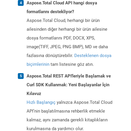
Aspose.Total Cloud API hangi dosya
formatlarını destekliyor?
Aspose.Total Cloud, herhangi bir ürün
ailesinden diğer herhangi bir ürün ailesine
dosya formatlarını PDF, DOCX, XPS,
image(TIFF, JPEG, PNG BMP), MD ve daha
fazlasına dönüştürebilir.
Desteklenen dosya
biçimlerinin
tam listesine göz atın.
Aspose.Total REST API'leriyle Başlamak ve
Curl SDK Kullanmak: Yeni Başlayanlar İçin
Kılavuz
Hızlı Başlangıç
yalnızca Aspose.Total Cloud
API’nin başlatılmasına rehberlik etmekle
kalmaz, aynı zamanda gerekli kitaplıkların
kurulmasına da yardımcı olur.