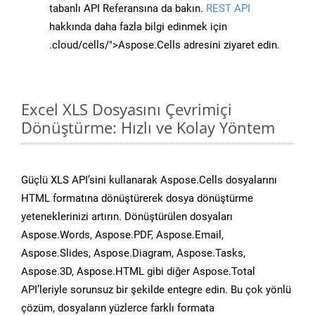
tabanlı API Referansına da bakın.
REST API
hakkında daha fazla bilgi edinmek için
.cloud/cells/">Aspose.Cells adresini ziyaret edin.
Excel XLS Dosyasını Çevrimiçi
Dönüştürme: Hızlı ve Kolay Yöntem
Güçlü XLS API’sini kullanarak Aspose.Cells dosyalarını
HTML formatına dönüştürerek dosya dönüştürme
yeteneklerinizi artırın. Dönüştürülen dosyaları
Aspose.Words, Aspose.PDF, Aspose.Email,
Aspose.Slides, Aspose.Diagram, Aspose.Tasks,
Aspose.3D, Aspose.HTML gibi diğer Aspose.Total
API’leriyle sorunsuz bir şekilde entegre edin. Bu çok yönlü
çözüm, dosyaların yüzlerce farklı formata