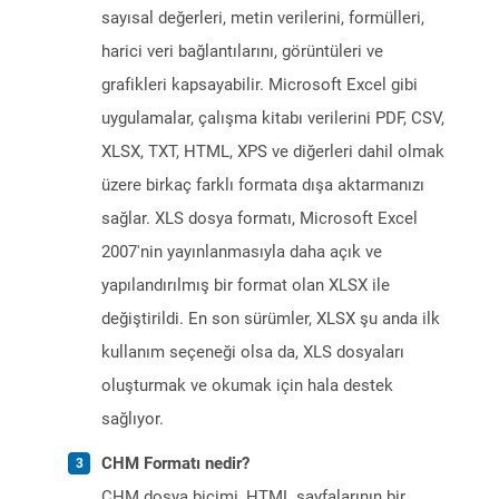
sayısal değerleri, metin verilerini, formülleri,
harici veri bağlantılarını, görüntüleri ve
grafikleri kapsayabilir. Microsoft Excel gibi
uygulamalar, çalışma kitabı verilerini PDF, CSV,
XLSX, TXT, HTML, XPS ve diğerleri dahil olmak
üzere birkaç farklı formata dışa aktarmanızı
sağlar. XLS dosya formatı, Microsoft Excel
2007'nin yayınlanmasıyla daha açık ve
yapılandırılmış bir format olan XLSX ile
değiştirildi. En son sürümler, XLSX şu anda ilk
kullanım seçeneği olsa da, XLS dosyaları
oluşturmak ve okumak için hala destek
sağlıyor.
CHM Formatı nedir?
CHM dosya biçimi, HTML sayfalarının bir