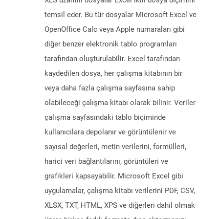
XLS uzantılı dosyalar Excel ikili dosya biçimini
temsil eder. Bu tür dosyalar Microsoft Excel ve
OpenOffice Calc veya Apple numaraları gibi
diğer benzer elektronik tablo programları
tarafından oluşturulabilir. Excel tarafından
kaydedilen dosya, her çalışma kitabının bir
veya daha fazla çalışma sayfasına sahip
olabileceği çalışma kitabı olarak bilinir. Veriler
çalışma sayfasındaki tablo biçiminde
kullanıcılara depolanır ve görüntülenir ve
sayısal değerleri, metin verilerini, formülleri,
harici veri bağlantılarını, görüntüleri ve
grafikleri kapsayabilir. Microsoft Excel gibi
uygulamalar, çalışma kitabı verilerini PDF, CSV,
XLSX, TXT, HTML, XPS ve diğerleri dahil olmak