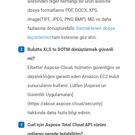
ailesinden diğer herhangi bir ürün ailesine
dosya formatlarını PDF, DOCX, XPS,
image(TIFF, JPEG, PNG BMP), MD ve daha
fazlasına dönüştürebilir.
Desteklenen dosya
biçimlerinin
tam listesine göz atın.
Bulutta XLS to DOTM dönüştürmek güvenli
mi?
Elbette! Aspose Cloud, hizmetin güvenliğini ve
dayanıklılığını garanti eden Amazon EC2 bulut
sunucularını kullanır. Lütfen [Aspose'un
Güvenlik Uygulamaları]
(https://about.aspose.cloud/security)
hakkında daha fazla bilgi edinin.
Curl için Aspose.Total Cloud API sürüm
notlarını nerede bulabilirim?