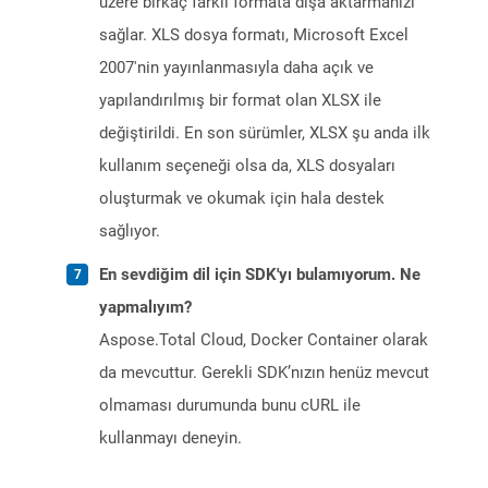
üzere birkaç farklı formata dışa aktarmanızı
sağlar. XLS dosya formatı, Microsoft Excel
2007'nin yayınlanmasıyla daha açık ve
yapılandırılmış bir format olan XLSX ile
değiştirildi. En son sürümler, XLSX şu anda ilk
kullanım seçeneği olsa da, XLS dosyaları
oluşturmak ve okumak için hala destek
sağlıyor.
En sevdiğim dil için SDK'yı bulamıyorum. Ne
yapmalıyım?
Aspose.Total Cloud, Docker Container olarak
da mevcuttur. Gerekli SDK’nızın henüz mevcut
olmaması durumunda bunu cURL ile
kullanmayı deneyin.