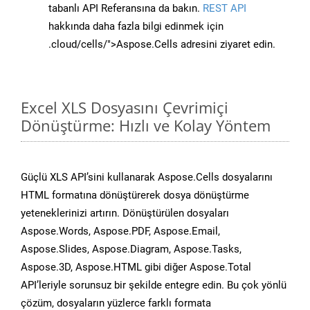
tabanlı API Referansına da bakın.
REST API
hakkında daha fazla bilgi edinmek için
.cloud/cells/">Aspose.Cells adresini ziyaret edin.
Excel XLS Dosyasını Çevrimiçi
Dönüştürme: Hızlı ve Kolay Yöntem
Güçlü XLS API’sini kullanarak Aspose.Cells dosyalarını
HTML formatına dönüştürerek dosya dönüştürme
yeteneklerinizi artırın. Dönüştürülen dosyaları
Aspose.Words, Aspose.PDF, Aspose.Email,
Aspose.Slides, Aspose.Diagram, Aspose.Tasks,
Aspose.3D, Aspose.HTML gibi diğer Aspose.Total
API’leriyle sorunsuz bir şekilde entegre edin. Bu çok yönlü
çözüm, dosyaların yüzlerce farklı formata