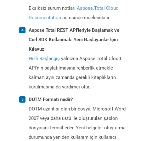
Eksiksiz sürüm notları
Aspose.Total Cloud
Documentation
adresinde incelenebilir.
Aspose.Total REST API'leriyle Başlamak ve
Curl SDK Kullanmak: Yeni Başlayanlar İçin
Kılavuz
Hızlı Başlangıç
yalnızca Aspose.Total Cloud
API’nin başlatılmasına rehberlik etmekle
kalmaz, aynı zamanda gerekli kitaplıkların
kurulmasına da yardımcı olur.
DOTM Formatı nedir?
DOTM uzantısı olan bir dosya, Microsoft Word
2007 veya daha üstü ile oluşturulan şablon
dosyasını temsil eder. Yeni belgeler oluşturma
durumunda yeniden kullanım için kullanıcı