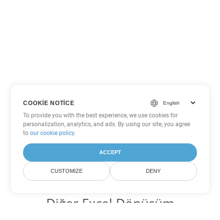
COOKIE NOTICE
To provide you with the best experience, we use cookies for
personalization, analytics, and ads. By using our site, you agree
to
our cookie policy
.
ACCEPT
CUSTOMIZE
DENY
Diğer Excel Dönüşüm
Seçenekleri