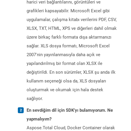
harici veri bağlantılarını, görüntüleri ve
grafikleri kapsayabilir. Microsoft Excel gibi
uygulamalar, çalışma kitabı verilerini PDF, CSV,
XLSX, TXT, HTML, XPS ve diğerleri dahil olmak
üzere birkaç farklı formata dışa aktarmanızı
sağlar. XLS dosya formatı, Microsoft Excel
2007'nin yayınlanmasıyla daha açık ve
yapılandırılmış bir format olan XLSX ile
değiştirildi. En son sürümler, XLSX şu anda ilk
kullanım seçeneği olsa da, XLS dosyaları
oluşturmak ve okumak için hala destek
sağlıyor.
En sevdiğim dil için SDK'yı bulamıyorum. Ne
yapmalıyım?
Aspose.Total Cloud, Docker Container olarak