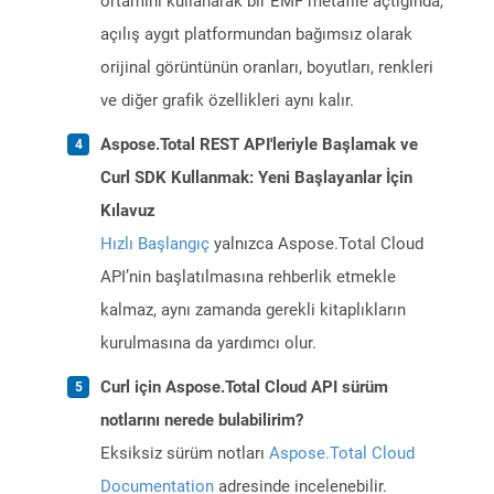
ortamını kullanarak bir EMF metafile açtığında,
açılış aygıt platformundan bağımsız olarak
orijinal görüntünün oranları, boyutları, renkleri
ve diğer grafik özellikleri aynı kalır.
Aspose.Total REST API'leriyle Başlamak ve
Curl SDK Kullanmak: Yeni Başlayanlar İçin
Kılavuz
Hızlı Başlangıç
yalnızca Aspose.Total Cloud
API’nin başlatılmasına rehberlik etmekle
kalmaz, aynı zamanda gerekli kitaplıkların
kurulmasına da yardımcı olur.
Curl için Aspose.Total Cloud API sürüm
notlarını nerede bulabilirim?
Eksiksiz sürüm notları
Aspose.Total Cloud
Documentation
adresinde incelenebilir.