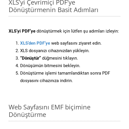
XLS’yi Çevrimiçi PDF’ye
Dönüştürmenin Basit Adımları
XLS’yi PDF’ye
dönüştürmek için lütfen şu adımları izleyin:
XLS’den PDF’ye
web sayfasını ziyaret edin.
XLS dosyanızı cihazınızdan yükleyin.
“Dönüştür”
düğmesini tıklayın.
Dönüşümün bitmesini bekleyin.
Dönüştürme işlemi tamamlandıktan sonra PDF
dosyasını cihazınıza indirin.
Web Sayfasını EMF biçimine
Dönüştürme