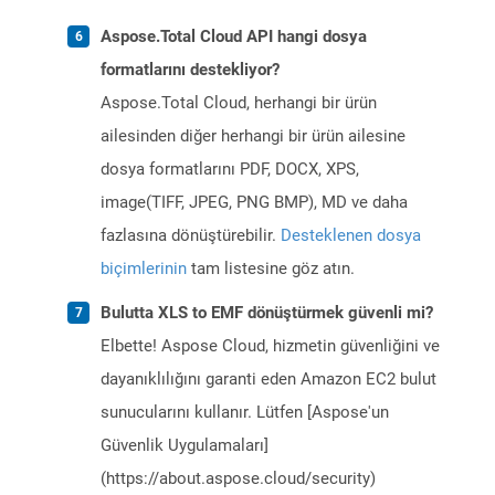
Aspose.Total Cloud API hangi dosya
formatlarını destekliyor?
Aspose.Total Cloud, herhangi bir ürün
ailesinden diğer herhangi bir ürün ailesine
dosya formatlarını PDF, DOCX, XPS,
image(TIFF, JPEG, PNG BMP), MD ve daha
fazlasına dönüştürebilir.
Desteklenen dosya
biçimlerinin
tam listesine göz atın.
Bulutta XLS to EMF dönüştürmek güvenli mi?
Elbette! Aspose Cloud, hizmetin güvenliğini ve
dayanıklılığını garanti eden Amazon EC2 bulut
sunucularını kullanır. Lütfen [Aspose'un
Güvenlik Uygulamaları]
(https://about.aspose.cloud/security)