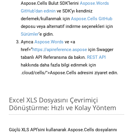
Aspose.Cells Bulut SDK’lerini
Aspose.Words
GitHub’dan edinin
ve SDK’yı kendiniz
derlemek/kullanmak için
Aspose.Cells GitHub
deposu veya alternatif indirme seçenekleri için
Sürümler
‘e gidin.
Ayrıca
Aspose.Words
ve <a
href=“
https://apireference.aspose
için Swagger
tabanlı API Referansına da bakın.
REST API
hakkında daha fazla bilgi edinmek için
.cloud/cells/">Aspose.Cells adresini ziyaret edin.
Excel XLS Dosyasını Çevrimiçi
Dönüştürme: Hızlı ve Kolay Yöntem
Güçlü XLS API’sini kullanarak Aspose.Cells dosyalarını