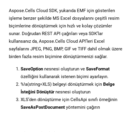
Aspose.Cells Cloud SDK, yukarıda EMF için gösterilen
işleme benzer şekilde MS Excel dosyalarını çeşitli resim
biçimlerine dönüştürmek için hızlı ve kolay çözümler
sunar. Doğrudan REST API çağrıları veya SDK’lar
kullansanız da, Aspose.Cells Cloud API’leri Excel
sayfalarını JPEG, PNG, BMP, GIF ve TIFF dahil olmak üzere
birden fazla resim biçimine dönüştürmenizi sağlar.
SaveOption
nesnesi oluşturun ve
SaveFormat
özelliğini kullanarak istenen biçimi ayarlayın.
%!a(string=XLS) belgeyi dönüştürmek için
Belge
İsteğini Dönüştür
nesnesi oluşturun
XLS’den dönüştürme için CellsApi sınıfı örneğinin
SaveAsPostDocument
yöntemini çağırın