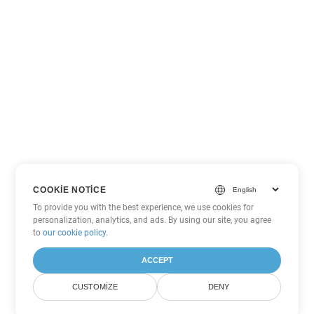
COOKIE NOTICE
To provide you with the best experience, we use cookies for
personalization, analytics, and ads. By using our site, you agree
to
our cookie policy
.
ACCEPT
CUSTOMIZE
DENY