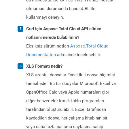
da mevcuttur. Gerekli SDK’nızın henüz mevcut
olmaması durumunda bunu cURL ile
kullanmayı deneyin.
Curl için Aspose.Total Cloud API sürüm
notlarını nerede bulabilirim?
Eksiksiz sürüm notları
Aspose.Total Cloud
Documentation
adresinde incelenebilir.
XLS Formatı nedir?
XLS uzantılı dosyalar Excel ikili dosya biçimini
temsil eder. Bu tür dosyalar Microsoft Excel ve
OpenOffice Calc veya Apple numaraları gibi
diğer benzer elektronik tablo programları
tarafından oluşturulabilir. Excel tarafından
kaydedilen dosya, her çalışma kitabının bir
veya daha fazla çalışma sayfasına sahip