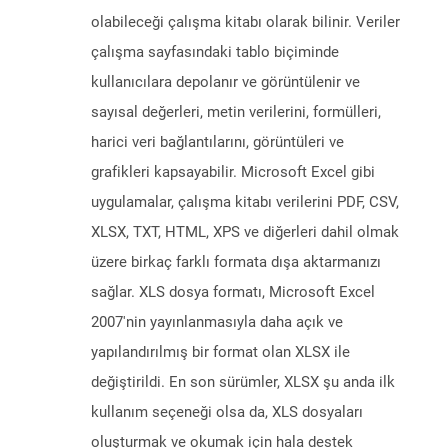
olabileceği çalışma kitabı olarak bilinir. Veriler
çalışma sayfasındaki tablo biçiminde
kullanıcılara depolanır ve görüntülenir ve
sayısal değerleri, metin verilerini, formülleri,
harici veri bağlantılarını, görüntüleri ve
grafikleri kapsayabilir. Microsoft Excel gibi
uygulamalar, çalışma kitabı verilerini PDF, CSV,
XLSX, TXT, HTML, XPS ve diğerleri dahil olmak
üzere birkaç farklı formata dışa aktarmanızı
sağlar. XLS dosya formatı, Microsoft Excel
2007'nin yayınlanmasıyla daha açık ve
yapılandırılmış bir format olan XLSX ile
değiştirildi. En son sürümler, XLSX şu anda ilk
kullanım seçeneği olsa da, XLS dosyaları
oluşturmak ve okumak için hala destek