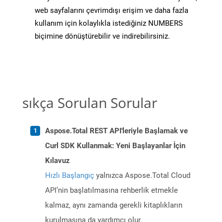
web sayfalarını çevrimdışı erişim ve daha fazla
kullanım için kolaylıkla istediğiniz NUMBERS
biçimine dönüştürebilir ve indirebilirsiniz.
sıkça Sorulan Sorular
Aspose.Total REST API'leriyle Başlamak ve
Curl SDK Kullanmak: Yeni Başlayanlar İçin
Kılavuz
Hızlı Başlangıç
yalnızca Aspose.Total Cloud
API’nin başlatılmasına rehberlik etmekle
kalmaz, aynı zamanda gerekli kitaplıkların
kurulmasına da yardımcı olur.