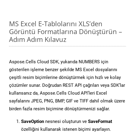
MS Excel E-Tablolarını XLS’den
Görüntü Formatlarına Dönüştürün –
Adım Adım Kılavuz
Aspose.Cells Cloud SDK, yukarıda NUMBERS için
gösterilen işleme benzer şekilde MS Excel dosyalarını
çeşitli resim biçimlerine dönüştürmek için hızlı ve kolay
çözümler sunar. Doğrudan REST API çağrıları veya SDK’lar
kullansanız da, Aspose.Cells Cloud API’leri Excel
sayfalarını JPEG, PNG, BMP, GIF ve TIFF dahil olmak üzere
birden fazla resim biçimine dönüştürmenizi sağlar.
SaveOption
nesnesi oluşturun ve
SaveFormat
özelliğini kullanarak istenen biçimi ayarlayın.