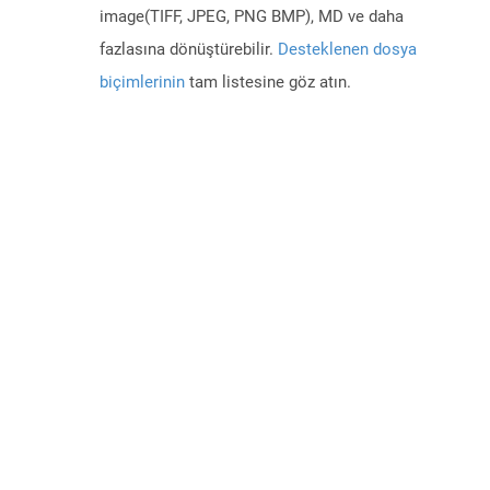
image(TIFF, JPEG, PNG BMP), MD ve daha
fazlasına dönüştürebilir.
Desteklenen dosya
biçimlerinin
tam listesine göz atın.