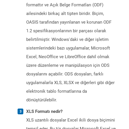
formattır ve Açık Belge Formatları (ODF)
ailesindeki birkaç alt tipten biridir. Biçim,
OASIS tarafından yayınlanan ve korunan ODF
1.2 spesifikasyonlarının bir parçası olarak
belirtilmiştir. Windows'daki ve diğer işletim
sistemlerindeki bazı uygulamalar, Microsoft
Excel, NeoOffice ve LibreOffice dahil olmak
üzere düzenleme ve manipülasyon için ODS
dosyalarını açabilir. ODS dosyaları, farklı
uygulamalarla XLS, XLSX ve diğerleri gibi diğer
elektronik tablo formatlarına da
dönüştürülebilir.
XLS Formatı nedir?
XLS uzantılı dosyalar Excel ikili dosya biçimini
temsil eder. Bu tür dosyalar Microsoft Excel ve