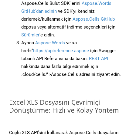
Aspose.Cells Bulut SDK’lerini
Aspose.Words
GitHub’dan edinin
ve SDK’yı kendiniz
derlemek/kullanmak için
Aspose.Cells GitHub
deposu veya alternatif indirme seçenekleri için
Sürümler
‘e gidin.
Ayrıca
Aspose.Words
ve <a
href=“
https://apireference.aspose
için Swagger
tabanlı API Referansına da bakın.
REST API
hakkında daha fazla bilgi edinmek için
.cloud/cells/">Aspose.Cells adresini ziyaret edin.
Excel XLS Dosyasını Çevrimiçi
Dönüştürme: Hızlı ve Kolay Yöntem
Güçlü XLS API’sini kullanarak Aspose.Cells dosyalarını