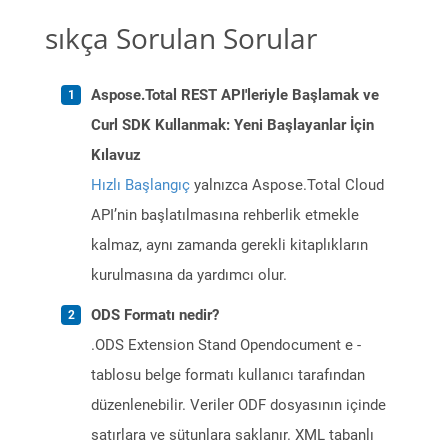
sıkça Sorulan Sorular
Aspose.Total REST API'leriyle Başlamak ve
Curl SDK Kullanmak: Yeni Başlayanlar İçin
Kılavuz
Hızlı Başlangıç
yalnızca Aspose.Total Cloud
API’nin başlatılmasına rehberlik etmekle
kalmaz, aynı zamanda gerekli kitaplıkların
kurulmasına da yardımcı olur.
ODS Formatı nedir?
.ODS Extension Stand Opendocument e -
tablosu belge formatı kullanıcı tarafından
düzenlenebilir. Veriler ODF dosyasının içinde
satırlara ve sütunlara saklanır. XML tabanlı