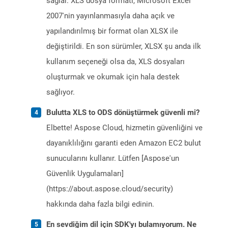
sağlar. XLS dosya formatı, Microsoft Excel
2007'nin yayınlanmasıyla daha açık ve
yapılandırılmış bir format olan XLSX ile
değiştirildi. En son sürümler, XLSX şu anda ilk
kullanım seçeneği olsa da, XLS dosyaları
oluşturmak ve okumak için hala destek
sağlıyor.
Bulutta XLS to ODS dönüştürmek güvenli mi?
Elbette! Aspose Cloud, hizmetin güvenliğini ve
dayanıklılığını garanti eden Amazon EC2 bulut
sunucularını kullanır. Lütfen [Aspose'un
Güvenlik Uygulamaları]
(https://about.aspose.cloud/security)
hakkında daha fazla bilgi edinin.
En sevdiğim dil için SDK'yı bulamıyorum. Ne