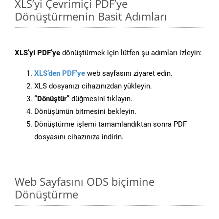
XLS’yi Çevrimiçi PDF’ye
Dönüştürmenin Basit Adımları
XLS’yi PDF’ye
dönüştürmek için lütfen şu adımları izleyin:
XLS’den PDF’ye
web sayfasını ziyaret edin.
XLS dosyanızı cihazınızdan yükleyin.
“Dönüştür”
düğmesini tıklayın.
Dönüşümün bitmesini bekleyin.
Dönüştürme işlemi tamamlandıktan sonra PDF
dosyasını cihazınıza indirin.
Web Sayfasını ODS biçimine
Dönüştürme