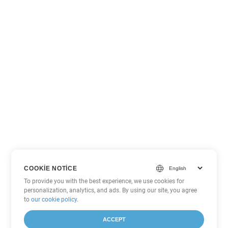
COOKIE NOTICE
To provide you with the best experience, we use cookies for
personalization, analytics, and ads. By using our site, you agree
to
our cookie policy
.
ACCEPT