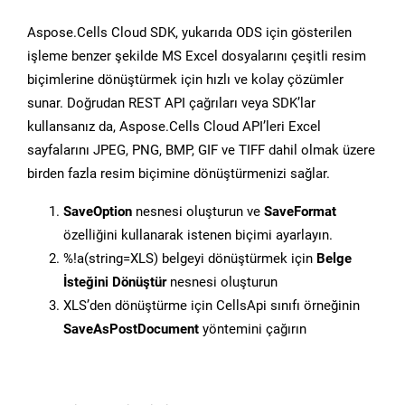
Aspose.Cells Cloud SDK, yukarıda ODS için gösterilen
işleme benzer şekilde MS Excel dosyalarını çeşitli resim
biçimlerine dönüştürmek için hızlı ve kolay çözümler
sunar. Doğrudan REST API çağrıları veya SDK’lar
kullansanız da, Aspose.Cells Cloud API’leri Excel
sayfalarını JPEG, PNG, BMP, GIF ve TIFF dahil olmak üzere
birden fazla resim biçimine dönüştürmenizi sağlar.
SaveOption
nesnesi oluşturun ve
SaveFormat
özelliğini kullanarak istenen biçimi ayarlayın.
%!a(string=XLS) belgeyi dönüştürmek için
Belge
İsteğini Dönüştür
nesnesi oluşturun
XLS’den dönüştürme için CellsApi sınıfı örneğinin
SaveAsPostDocument
yöntemini çağırın