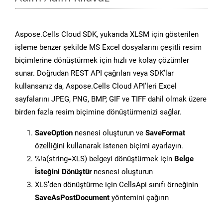
Aspose.Cells Cloud SDK, yukarıda XLSM için gösterilen
işleme benzer şekilde MS Excel dosyalarını çeşitli resim
biçimlerine dönüştürmek için hızlı ve kolay çözümler
sunar. Doğrudan REST API çağrıları veya SDK’lar
kullansanız da, Aspose.Cells Cloud API’leri Excel
sayfalarını JPEG, PNG, BMP, GIF ve TIFF dahil olmak üzere
birden fazla resim biçimine dönüştürmenizi sağlar.
SaveOption
nesnesi oluşturun ve
SaveFormat
özelliğini kullanarak istenen biçimi ayarlayın.
%!a(string=XLS) belgeyi dönüştürmek için
Belge
İsteğini Dönüştür
nesnesi oluşturun
XLS’den dönüştürme için CellsApi sınıfı örneğinin
SaveAsPostDocument
yöntemini çağırın