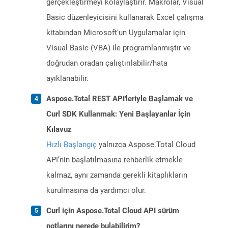
gerçekleştirmeyi kolaylaştırır. Makrolar, Visual
Basic düzenleyicisini kullanarak Excel çalışma
kitabından Microsoft'un Uygulamalar için
Visual Basic (VBA) ile programlanmıştır ve
doğrudan oradan çalıştırılabilir/hata
ayıklanabilir.
Aspose.Total REST API'leriyle Başlamak ve
Curl SDK Kullanmak: Yeni Başlayanlar İçin
Kılavuz
Hızlı Başlangıç
yalnızca Aspose.Total Cloud
API’nin başlatılmasına rehberlik etmekle
kalmaz, aynı zamanda gerekli kitaplıkların
kurulmasına da yardımcı olur.
Curl için Aspose.Total Cloud API sürüm
notlarını nerede bulabilirim?