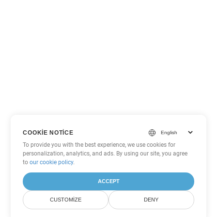
COOKIE NOTICE
To provide you with the best experience, we use cookies for
personalization, analytics, and ads. By using our site, you agree
to
our cookie policy
.
ACCEPT
CUSTOMIZE
DENY