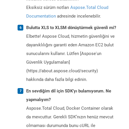
Eksiksiz sürüm notları
Aspose.Total Cloud
Documentation
adresinde incelenebilir.
Bulutta XLS to XLSM dönüştürmek güvenli mi?
Elbette! Aspose Cloud, hizmetin güvenliğini ve
dayanıklılığını garanti eden Amazon EC2 bulut
sunucularını kullanır. Lütfen [Aspose'un
Güvenlik Uygulamaları]
(https://about.aspose.cloud/security)
hakkında daha fazla bilgi edinin.
En sevdiğim dil için SDK'yı bulamıyorum. Ne
yapmalıyım?
Aspose.Total Cloud, Docker Container olarak
da mevcuttur. Gerekli SDK’nızın henüz mevcut
olmaması durumunda bunu cURL ile