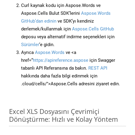
Curl kaynak kodu için Aspose.Words ve
Aspose.Cells Bulut SDK’lerini
Aspose.Words
GitHub’dan edinin
ve SDK’yı kendiniz
derlemek/kullanmak için
Aspose.Cells GitHub
deposu veya alternatif indirme seçenekleri için
Sürümler
‘e gidin.
Ayrıca
Aspose.Words
ve <a
href=“
https://apireference.aspose
için Swagger
tabanlı API Referansına da bakın.
REST API
hakkında daha fazla bilgi edinmek için
.cloud/cells/">Aspose.Cells adresini ziyaret edin.
Excel XLS Dosyasını Çevrimiçi
Dönüştürme: Hızlı ve Kolay Yöntem