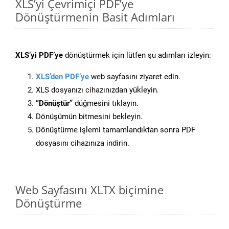
XLS’yi Çevrimiçi PDF’ye
Dönüştürmenin Basit Adımları
XLS’yi PDF’ye
dönüştürmek için lütfen şu adımları izleyin:
XLS’den PDF’ye
web sayfasını ziyaret edin.
XLS dosyanızı cihazınızdan yükleyin.
“Dönüştür”
düğmesini tıklayın.
Dönüşümün bitmesini bekleyin.
Dönüştürme işlemi tamamlandıktan sonra PDF
dosyasını cihazınıza indirin.
Web Sayfasını XLTX biçimine
Dönüştürme