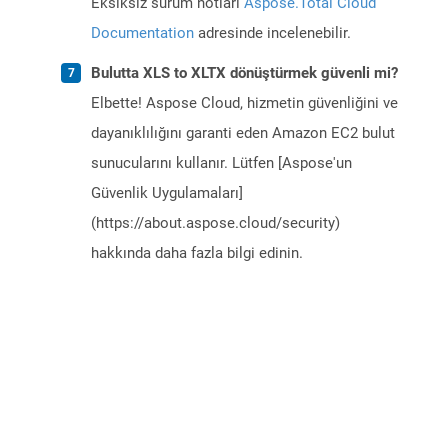
Eksiksiz sürüm notları
Aspose.Total Cloud
Documentation
adresinde incelenebilir.
Bulutta XLS to XLTX dönüştürmek güvenli mi?
Elbette! Aspose Cloud, hizmetin güvenliğini ve
dayanıklılığını garanti eden Amazon EC2 bulut
sunucularını kullanır. Lütfen [Aspose'un
Güvenlik Uygulamaları]
(https://about.aspose.cloud/security)
hakkında daha fazla bilgi edinin.