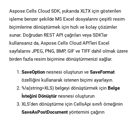
Aspose.Cells Cloud SDK, yukarıda XLTX için gösterilen
işleme benzer şekilde MS Excel dosyalarını çeşitli resim
biçimlerine dönüştürmek için hızlı ve kolay çözümler
sunar. Doğrudan REST API çağrıları veya SDK’lar
kullansanız da, Aspose.Cells Cloud API’leri Excel
sayfalarını JPEG, PNG, BMP, GIF ve TIFF dahil olmak üzere
birden fazla resim biçimine dönüştürmenizi sağlar.
SaveOption
nesnesi oluşturun ve
SaveFormat
özelliğini kullanarak istenen biçimi ayarlayın.
%!a(string=XLS) belgeyi dönüştürmek için
Belge
İsteğini Dönüştür
nesnesi oluşturun
XLS’den dönüştürme için CellsApi sınıfı örneğinin
SaveAsPostDocument
yöntemini çağırın