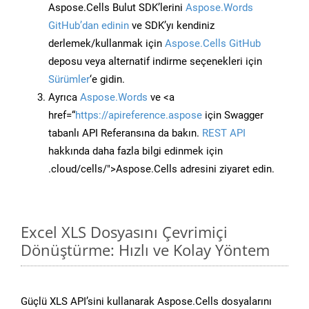
Aspose.Cells Bulut SDK’lerini
Aspose.Words
GitHub’dan edinin
ve SDK’yı kendiniz
derlemek/kullanmak için
Aspose.Cells GitHub
deposu veya alternatif indirme seçenekleri için
Sürümler
‘e gidin.
Ayrıca
Aspose.Words
ve <a
href=“
https://apireference.aspose
için Swagger
tabanlı API Referansına da bakın.
REST API
hakkında daha fazla bilgi edinmek için
.cloud/cells/">Aspose.Cells adresini ziyaret edin.
Excel XLS Dosyasını Çevrimiçi
Dönüştürme: Hızlı ve Kolay Yöntem
Güçlü XLS API’sini kullanarak Aspose.Cells dosyalarını