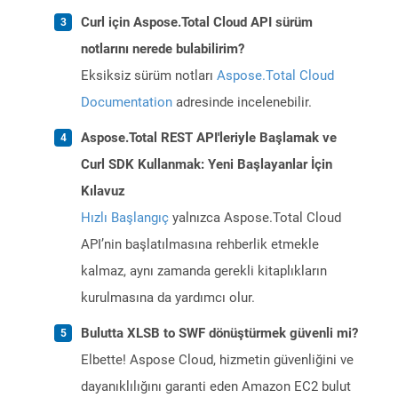
Curl için Aspose.Total Cloud API sürüm
notlarını nerede bulabilirim?
Eksiksiz sürüm notları
Aspose.Total Cloud
Documentation
adresinde incelenebilir.
Aspose.Total REST API'leriyle Başlamak ve
Curl SDK Kullanmak: Yeni Başlayanlar İçin
Kılavuz
Hızlı Başlangıç
yalnızca Aspose.Total Cloud
API’nin başlatılmasına rehberlik etmekle
kalmaz, aynı zamanda gerekli kitaplıkların
kurulmasına da yardımcı olur.
Bulutta XLSB to SWF dönüştürmek güvenli mi?
Elbette! Aspose Cloud, hizmetin güvenliğini ve
dayanıklılığını garanti eden Amazon EC2 bulut