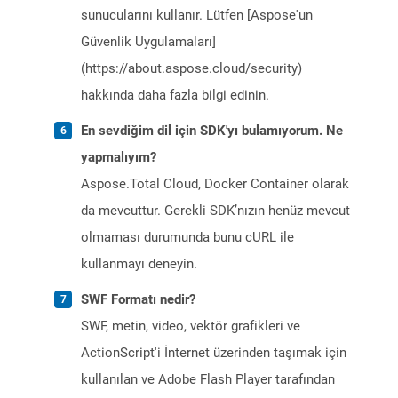
sunucularını kullanır. Lütfen [Aspose'un
Güvenlik Uygulamaları]
(https://about.aspose.cloud/security)
hakkında daha fazla bilgi edinin.
En sevdiğim dil için SDK'yı bulamıyorum. Ne
yapmalıyım?
Aspose.Total Cloud, Docker Container olarak
da mevcuttur. Gerekli SDK’nızın henüz mevcut
olmaması durumunda bunu cURL ile
kullanmayı deneyin.
SWF Formatı nedir?
SWF, metin, video, vektör grafikleri ve
ActionScript'i İnternet üzerinden taşımak için
kullanılan ve Adobe Flash Player tarafından