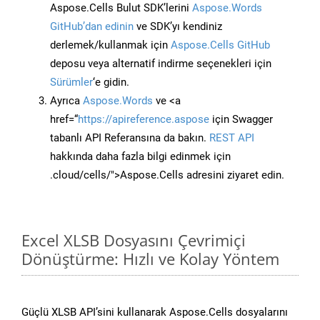
Aspose.Cells Bulut SDK’lerini
Aspose.Words
GitHub’dan edinin
ve SDK’yı kendiniz
derlemek/kullanmak için
Aspose.Cells GitHub
deposu veya alternatif indirme seçenekleri için
Sürümler
‘e gidin.
Ayrıca
Aspose.Words
ve <a
href=“
https://apireference.aspose
için Swagger
tabanlı API Referansına da bakın.
REST API
hakkında daha fazla bilgi edinmek için
.cloud/cells/">Aspose.Cells adresini ziyaret edin.
Excel XLSB Dosyasını Çevrimiçi
Dönüştürme: Hızlı ve Kolay Yöntem
Güçlü XLSB API’sini kullanarak Aspose.Cells dosyalarını