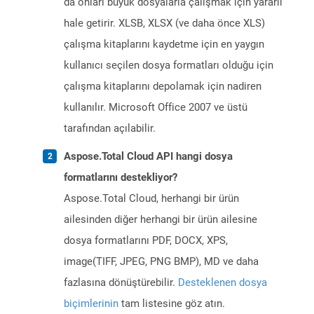
da onları büyük dosyalarla çalışmak için yararlı
hale getirir. XLSB, XLSX (ve daha önce XLS)
çalışma kitaplarını kaydetme için en yaygın
kullanıcı seçilen dosya formatları olduğu için
çalışma kitaplarını depolamak için nadiren
kullanılır. Microsoft Office 2007 ve üstü
tarafından açılabilir.
Aspose.Total Cloud API hangi dosya
formatlarını destekliyor?
Aspose.Total Cloud, herhangi bir ürün
ailesinden diğer herhangi bir ürün ailesine
dosya formatlarını PDF, DOCX, XPS,
image(TIFF, JPEG, PNG BMP), MD ve daha
fazlasına dönüştürebilir.
Desteklenen dosya
biçimlerinin
tam listesine göz atın.