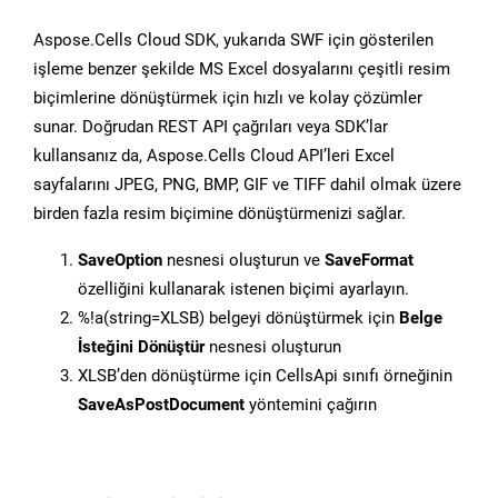
Aspose.Cells Cloud SDK, yukarıda SWF için gösterilen
işleme benzer şekilde MS Excel dosyalarını çeşitli resim
biçimlerine dönüştürmek için hızlı ve kolay çözümler
sunar. Doğrudan REST API çağrıları veya SDK’lar
kullansanız da, Aspose.Cells Cloud API’leri Excel
sayfalarını JPEG, PNG, BMP, GIF ve TIFF dahil olmak üzere
birden fazla resim biçimine dönüştürmenizi sağlar.
SaveOption
nesnesi oluşturun ve
SaveFormat
özelliğini kullanarak istenen biçimi ayarlayın.
%!a(string=XLSB) belgeyi dönüştürmek için
Belge
İsteğini Dönüştür
nesnesi oluşturun
XLSB’den dönüştürme için CellsApi sınıfı örneğinin
SaveAsPostDocument
yöntemini çağırın