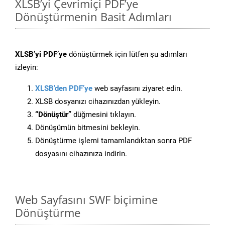
XLSB’yi Çevrimiçi PDF’ye
Dönüştürmenin Basit Adımları
XLSB’yi PDF’ye
dönüştürmek için lütfen şu adımları
izleyin:
XLSB’den PDF’ye
web sayfasını ziyaret edin.
XLSB dosyanızı cihazınızdan yükleyin.
“Dönüştür”
düğmesini tıklayın.
Dönüşümün bitmesini bekleyin.
Dönüştürme işlemi tamamlandıktan sonra PDF
dosyasını cihazınıza indirin.
Web Sayfasını SWF biçimine
Dönüştürme