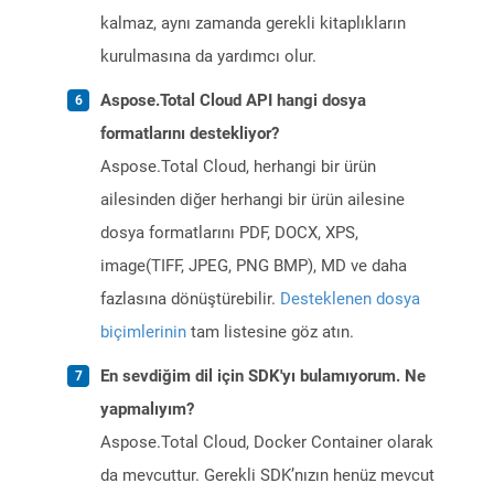
kalmaz, aynı zamanda gerekli kitaplıkların
kurulmasına da yardımcı olur.
Aspose.Total Cloud API hangi dosya
formatlarını destekliyor?
Aspose.Total Cloud, herhangi bir ürün
ailesinden diğer herhangi bir ürün ailesine
dosya formatlarını PDF, DOCX, XPS,
image(TIFF, JPEG, PNG BMP), MD ve daha
fazlasına dönüştürebilir.
Desteklenen dosya
biçimlerinin
tam listesine göz atın.
En sevdiğim dil için SDK'yı bulamıyorum. Ne
yapmalıyım?
Aspose.Total Cloud, Docker Container olarak
da mevcuttur. Gerekli SDK’nızın henüz mevcut