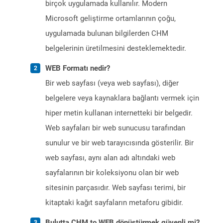
birçok uygulamada kullanılır. Modern
Microsoft geliştirme ortamlarının çoğu,
uygulamada bulunan bilgilerden CHM
belgelerinin üretilmesini desteklemektedir.
WEB Formatı nedir?
Bir web sayfası (veya web sayfası), diğer
belgelere veya kaynaklara bağlantı vermek için
hiper metin kullanan internetteki bir belgedir.
Web sayfaları bir web sunucusu tarafından
sunulur ve bir web tarayıcısında gösterilir. Bir
web sayfası, aynı alan adı altındaki web
sayfalarının bir koleksiyonu olan bir web
sitesinin parçasıdır. Web sayfası terimi, bir
kitaptaki kağıt sayfaların metaforu gibidir.
Bulutta CHM to WEB dönüştürmek güvenli mi?