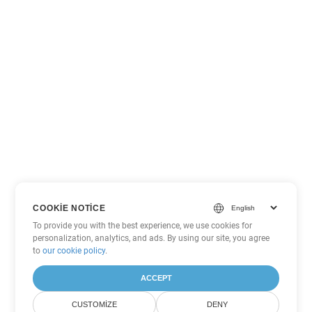
COOKIE NOTICE
To provide you with the best experience, we use cookies for
personalization, analytics, and ads. By using our site, you agree
to
our cookie policy
.
ACCEPT
CUSTOMIZE
DENY