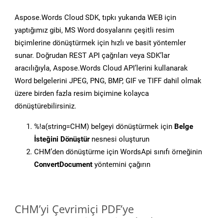
Aspose.Words Cloud SDK, tıpkı yukarıda WEB için
yaptığımız gibi, MS Word dosyalarını çeşitli resim
biçimlerine dönüştürmek için hızlı ve basit yöntemler
sunar. Doğrudan REST API çağrıları veya SDK’lar
aracılığıyla, Aspose.Words Cloud API’lerini kullanarak
Word belgelerini JPEG, PNG, BMP, GIF ve TIFF dahil olmak
üzere birden fazla resim biçimine kolayca
dönüştürebilirsiniz.
%!a(string=CHM) belgeyi dönüştürmek için
Belge
İsteğini Dönüştür
nesnesi oluşturun
CHM’den dönüştürme için WordsApi sınıfı örneğinin
ConvertDocument
yöntemini çağırın
CHM’yi Çevrimiçi PDF’ye