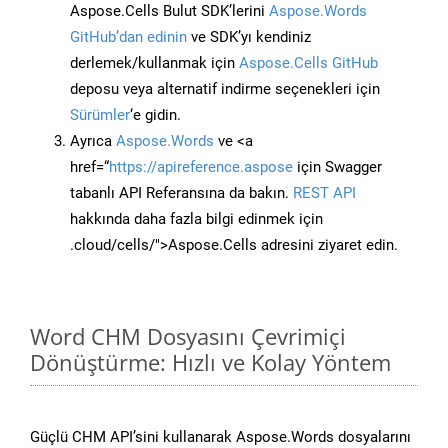
Aspose.Cells Bulut SDK’lerini
Aspose.Words
GitHub’dan edinin
ve SDK’yı kendiniz
derlemek/kullanmak için
Aspose.Cells GitHub
deposu veya alternatif indirme seçenekleri için
Sürümler
‘e gidin.
Ayrıca
Aspose.Words
ve <a
href=“
https://apireference.aspose
için Swagger
tabanlı API Referansına da bakın.
REST API
hakkında daha fazla bilgi edinmek için
.cloud/cells/">Aspose.Cells adresini ziyaret edin.
Word CHM Dosyasını Çevrimiçi
Dönüştürme: Hızlı ve Kolay Yöntem
Güçlü CHM API’sini kullanarak Aspose.Words dosyalarını