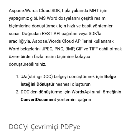
Aspose.Words Cloud SDK, tıpkı yukarıda MHT için
yaptığımız gibi, MS Word dosyalarını çeşitli resim
biçimlerine dönüştürmek için hızlı ve basit yöntemler
sunar. Doğrudan REST API çağrıları veya SDK’lar
aracılığıyla, Aspose.Words Cloud API’lerini kullanarak
Word belgelerini JPEG, PNG, BMP, GIF ve TIFF dahil olmak
üzere birden fazla resim biçimine kolayca
dönüştürebilirsiniz.
%!a(string=DOC) belgeyi dönüştürmek için
Belge
İsteğini Dönüştür
nesnesi oluşturun
DOC’den dönüştürme için WordsApi sınıfı örneğinin
ConvertDocument
yöntemini çağırın
DOC’yi Çevrimiçi PDF’ye