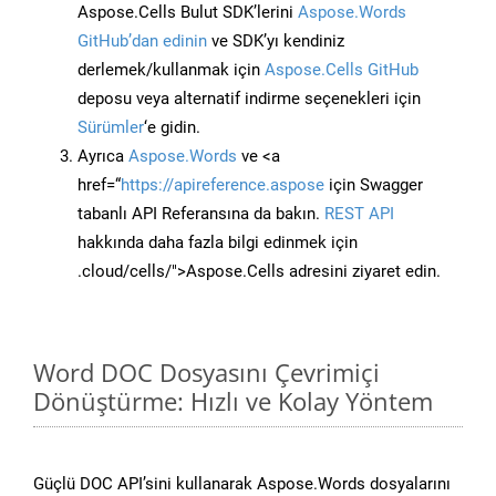
Aspose.Cells Bulut SDK’lerini
Aspose.Words
GitHub’dan edinin
ve SDK’yı kendiniz
derlemek/kullanmak için
Aspose.Cells GitHub
deposu veya alternatif indirme seçenekleri için
Sürümler
‘e gidin.
Ayrıca
Aspose.Words
ve <a
href=“
https://apireference.aspose
için Swagger
tabanlı API Referansına da bakın.
REST API
hakkında daha fazla bilgi edinmek için
.cloud/cells/">Aspose.Cells adresini ziyaret edin.
Word DOC Dosyasını Çevrimiçi
Dönüştürme: Hızlı ve Kolay Yöntem
Güçlü DOC API’sini kullanarak Aspose.Words dosyalarını