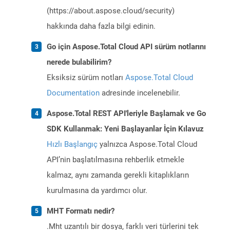
(https://about.aspose.cloud/security)
hakkında daha fazla bilgi edinin.
Go için Aspose.Total Cloud API sürüm notlarını
nerede bulabilirim?
Eksiksiz sürüm notları
Aspose.Total Cloud
Documentation
adresinde incelenebilir.
Aspose.Total REST API'leriyle Başlamak ve Go
SDK Kullanmak: Yeni Başlayanlar İçin Kılavuz
Hızlı Başlangıç
yalnızca Aspose.Total Cloud
API’nin başlatılmasına rehberlik etmekle
kalmaz, aynı zamanda gerekli kitaplıkların
kurulmasına da yardımcı olur.
MHT Formatı nedir?
.Mht uzantılı bir dosya, farklı veri türlerini tek