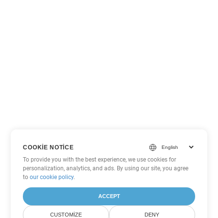
COOKIE NOTICE
To provide you with the best experience, we use cookies for
personalization, analytics, and ads. By using our site, you agree
to
our cookie policy
.
ACCEPT
CUSTOMIZE
DENY