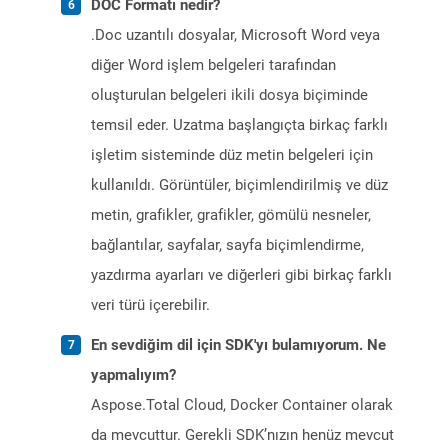
DOC Formatı nedir?
.Doc uzantılı dosyalar, Microsoft Word veya
diğer Word işlem belgeleri tarafından
oluşturulan belgeleri ikili dosya biçiminde
temsil eder. Uzatma başlangıçta birkaç farklı
işletim sisteminde düz metin belgeleri için
kullanıldı. Görüntüler, biçimlendirilmiş ve düz
metin, grafikler, grafikler, gömülü nesneler,
bağlantılar, sayfalar, sayfa biçimlendirme,
yazdırma ayarları ve diğerleri gibi birkaç farklı
veri türü içerebilir.
En sevdiğim dil için SDK'yı bulamıyorum. Ne
yapmalıyım?
Aspose.Total Cloud, Docker Container olarak
da mevcuttur. Gerekli SDK’nızın henüz mevcut