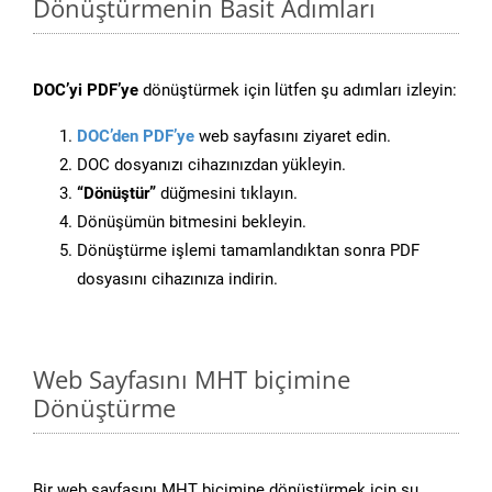
Dönüştürmenin Basit Adımları
DOC’yi PDF’ye
dönüştürmek için lütfen şu adımları izleyin:
DOC’den PDF’ye
web sayfasını ziyaret edin.
DOC dosyanızı cihazınızdan yükleyin.
“Dönüştür”
düğmesini tıklayın.
Dönüşümün bitmesini bekleyin.
Dönüştürme işlemi tamamlandıktan sonra PDF
dosyasını cihazınıza indirin.
Web Sayfasını MHT biçimine
Dönüştürme
Bir web sayfasını MHT biçimine dönüştürmek için şu