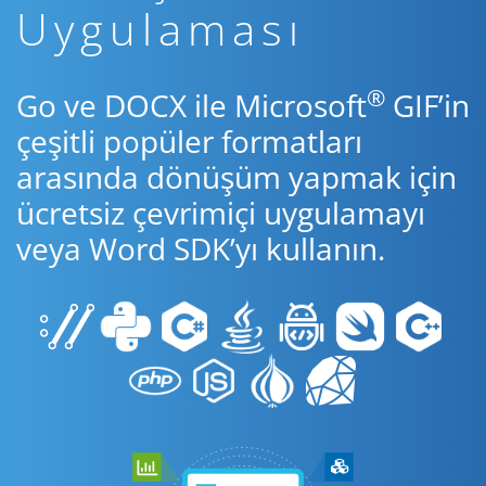
Uygulaması
®
Go ve DOCX ile Microsoft
GIF’in
çeşitli popüler formatları
arasında dönüşüm yapmak için
ücretsiz çevrimiçi uygulamayı
veya Word SDK’yı kullanın.