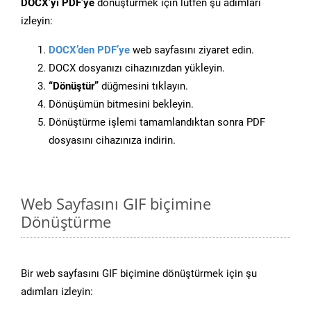
DOCX’yi PDF’ye
dönüştürmek için lütfen şu adımları
izleyin:
DOCX’den PDF’ye
web sayfasını ziyaret edin.
DOCX dosyanızı cihazınızdan yükleyin.
“Dönüştür”
düğmesini tıklayın.
Dönüşümün bitmesini bekleyin.
Dönüştürme işlemi tamamlandıktan sonra PDF
dosyasını cihazınıza indirin.
Web Sayfasını GIF biçimine
Dönüştürme
Bir web sayfasını GIF biçimine dönüştürmek için şu
adımları izleyin: