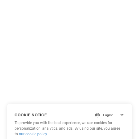
COOKIE NOTICE
To provide you with the best experience, we use cookies for
personalization, analytics, and ads. By using our site, you agree
to
our cookie policy
.