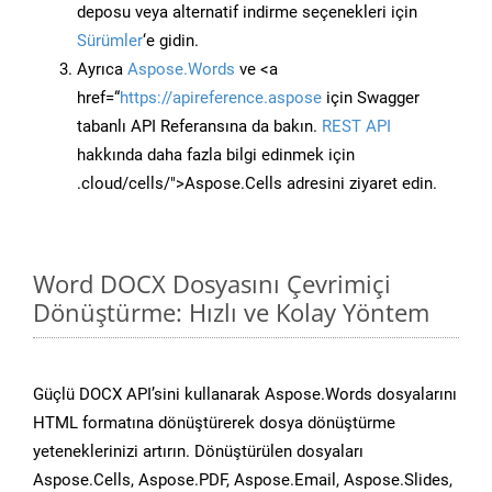
deposu veya alternatif indirme seçenekleri için
Sürümler
‘e gidin.
Ayrıca
Aspose.Words
ve <a
href=“
https://apireference.aspose
için Swagger
tabanlı API Referansına da bakın.
REST API
hakkında daha fazla bilgi edinmek için
.cloud/cells/">Aspose.Cells adresini ziyaret edin.
Word DOCX Dosyasını Çevrimiçi
Dönüştürme: Hızlı ve Kolay Yöntem
Güçlü DOCX API’sini kullanarak Aspose.Words dosyalarını
HTML formatına dönüştürerek dosya dönüştürme
yeteneklerinizi artırın. Dönüştürülen dosyaları
Aspose.Cells, Aspose.PDF, Aspose.Email, Aspose.Slides,