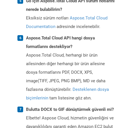
Go için Aspose.Total Cloud API sürüm notlarını
nerede bulabilirim?
Eksiksiz sürüm notları
Aspose.Total Cloud
Documentation
adresinde incelenebilir.
Aspose.Total Cloud API hangi dosya
formatlarını destekliyor?
Aspose.Total Cloud, herhangi bir ürün
ailesinden diğer herhangi bir ürün ailesine
dosya formatlarını PDF, DOCX, XPS,
image(TIFF, JPEG, PNG BMP), MD ve daha
fazlasına dönüştürebilir.
Desteklenen dosya
biçimlerinin
tam listesine göz atın.
Bulutta DOCX to GIF dönüştürmek güvenli mi?
Elbette! Aspose Cloud, hizmetin güvenliğini ve
dayanıklılığını garanti eden Amazon EC2 bulut