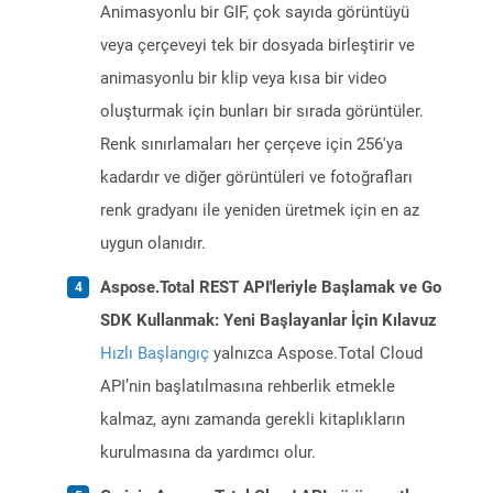
Animasyonlu bir GIF, çok sayıda görüntüyü
veya çerçeveyi tek bir dosyada birleştirir ve
animasyonlu bir klip veya kısa bir video
oluşturmak için bunları bir sırada görüntüler.
Renk sınırlamaları her çerçeve için 256'ya
kadardır ve diğer görüntüleri ve fotoğrafları
renk gradyanı ile yeniden üretmek için en az
uygun olanıdır.
Aspose.Total REST API'leriyle Başlamak ve Go
SDK Kullanmak: Yeni Başlayanlar İçin Kılavuz
Hızlı Başlangıç
yalnızca Aspose.Total Cloud
API’nin başlatılmasına rehberlik etmekle
kalmaz, aynı zamanda gerekli kitaplıkların
kurulmasına da yardımcı olur.