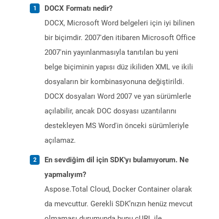
DOCX Formatı nedir?
DOCX, Microsoft Word belgeleri için iyi bilinen
bir biçimdir. 2007'den itibaren Microsoft Office
2007'nin yayınlanmasıyla tanıtılan bu yeni
belge biçiminin yapısı düz ikiliden XML ve ikili
dosyaların bir kombinasyonuna değiştirildi.
DOCX dosyaları Word 2007 ve yan sürümlerle
açılabilir, ancak DOC dosyası uzantılarını
destekleyen MS Word'in önceki sürümleriyle
açılamaz.
En sevdiğim dil için SDK'yı bulamıyorum. Ne
yapmalıyım?
Aspose.Total Cloud, Docker Container olarak
da mevcuttur. Gerekli SDK’nızın henüz mevcut
olmaması durumunda bunu cURL ile