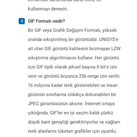
kullanmayı deneyin.
GIF Formatı nedir?
Bir GIF veya Grafik Değişim Formatı, yüksek
oranda sıkıştırılmış bir görüntüdür. UNISYS'e
ait olan GIF, görüntü kalitesini bozmayan LZW
sıkıştırma algoritmasını kullanır. Her görüntü
için GIF tipik olarak piksel başına 8 bit'e izin
verir ve görüntü boyunca 256 renge izin verilir.
16 milyona kadar renk gösterebilen ve insan
gözünün sınırlarına oldukça dokunabilen bir
JPEG görüntüsünün aksine. İnternet ortaya
çıktığında, GIF'ler en iyi seçim kaldı çünkü
düşük bant genişliği gerektiriyorlar ve sağlam
renk alanlarını tüketen grafikler için uyumlu.