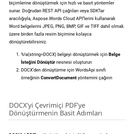
biçimlerine dönüştürmek için hızlı ve basit yöntemler
sunar. Doğrudan REST API çağrıları veya SDK’lar
aracılığıyla, Aspose.Words Cloud API’lerini kullanarak
Word belgelerini JPEG, PNG, BMP, GIF ve TIFF dahil olmak
üzere birden fazla resim biçimine kolayca
dönüştürebilirsiniz.
%!a(string=DOCX) belgeyi dönüştürmek için
Belge
İsteğini Dönüştür
nesnesi oluşturun
DOCX’den dönüştürme için WordsApi sınıfı
örneğinin
ConvertDocument
yöntemini çağırın
DOCX’yi Çevrimiçi PDF’ye
Dönüştürmenin Basit Adımları