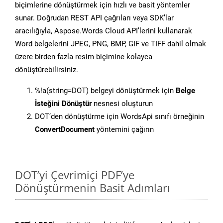
biçimlerine dönüştürmek için hızlı ve basit yöntemler
sunar. Doğrudan REST API çağrıları veya SDK’lar
aracılığıyla, Aspose.Words Cloud API’lerini kullanarak
Word belgelerini JPEG, PNG, BMP, GIF ve TIFF dahil olmak
üzere birden fazla resim biçimine kolayca
dönüştürebilirsiniz.
%!a(string=DOT) belgeyi dönüştürmek için
Belge
İsteğini Dönüştür
nesnesi oluşturun
DOT’den dönüştürme için WordsApi sınıfı örneğinin
ConvertDocument
yöntemini çağırın
DOT’yi Çevrimiçi PDF’ye
Dönüştürmenin Basit Adımları