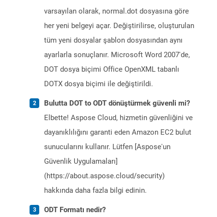
varsayılan olarak, normal.dot dosyasına göre
her yeni belgeyi açar. Değiştirilirse, oluşturulan
tüm yeni dosyalar şablon dosyasından aynı
ayarlarla sonuçlanır. Microsoft Word 2007'de,
DOT dosya biçimi Office OpenXML tabanlı
DOTX dosya biçimi ile değiştirildi.
Bulutta DOT to ODT dönüştürmek güvenli mi?
Elbette! Aspose Cloud, hizmetin güvenliğini ve
dayanıklılığını garanti eden Amazon EC2 bulut
sunucularını kullanır. Lütfen [Aspose'un
Güvenlik Uygulamaları]
(https://about.aspose.cloud/security)
hakkında daha fazla bilgi edinin.
ODT Formatı nedir?