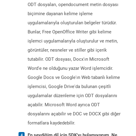
ODT dosyaları, opendocument metin dosyası
biçimine dayanan kelime işleme
uygulamalarıyla oluşturulan belgeler türüdür.
Bunlar, Free OpenOffice Writer gibi kelime
işlemci uygulamalarıyla oluşturulur ve metin,
görüntüler, nesneler ve stiller gibi içerik
tutabilir. ODT dosyası, Docx'ın Microsoft
Word'e ne olduğunu yazar Word işlemcidir.
Google Docs ve Google'ın Web tabanlı kelime
işlemcisi, Google Drive'da bulunan çeşitli
uygulamalar düzenleme için ODT dosyalarını
açabilir. Microsoft Word ayrıca ODT
dosyalarını açabilir ve DOC ve DOCX gibi diğer
formatlara kaydedebilir.
En sevdiğim dil için SDK'yı bulamıyorum. Ne