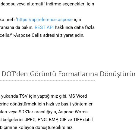
deposu veya alternatif indirme seçenekleri için
<a href=“
https://apireference.aspose
için
ransına da bakın.
REST API
hakkında daha fazla
/cells/">Aspose.Cells adresini ziyaret edin.
i DOT’den Görüntü Formatlarına Dönüştürün
yukarıda TSV için yaptığımız gibi, MS Word
lerine dönüştürmek için hızlı ve basit yöntemler
ları veya SDK’lar aracılığıyla, Aspose.Words
d belgelerini JPEG, PNG, BMP, GIF ve TIFF dahil
biçimine kolayca dönüştürebilirsiniz.