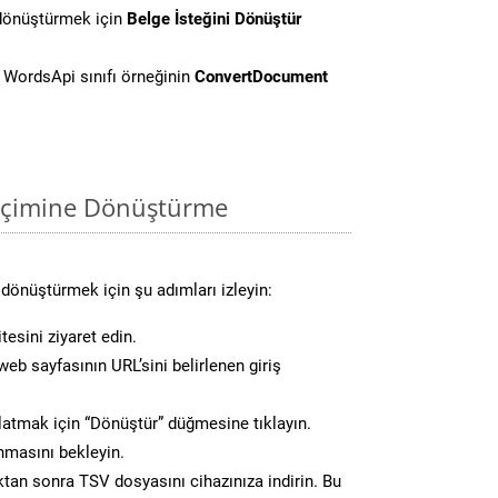
 dönüştürmek için
Belge İsteğini Dönüştür
WordsApi sınıfı örneğinin
ConvertDocument
biçimine Dönüştürme
dönüştürmek için şu adımları izleyin:
tesini ziyaret edin.
eb sayfasının URL’sini belirlenen giriş
atmak için “Dönüştür” düğmesine tıklayın.
masını bekleyin.
n sonra TSV dosyasını cihazınıza indirin. Bu