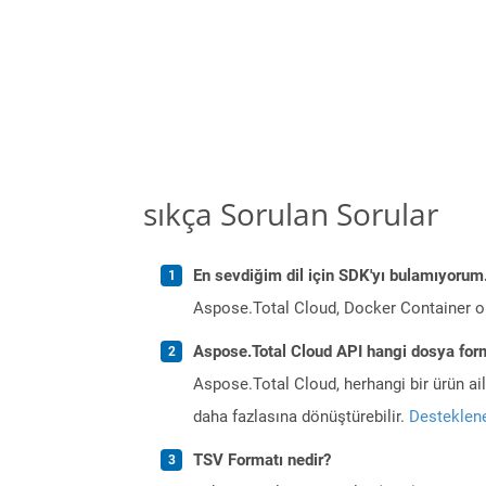
sıkça Sorulan Sorular
En sevdiğim dil için SDK'yı bulamıyoru
Aspose.Total Cloud, Docker Container o
Aspose.Total Cloud API hangi dosya form
Aspose.Total Cloud, herhangi bir ürün a
daha fazlasına dönüştürebilir.
Desteklene
TSV Formatı nedir?