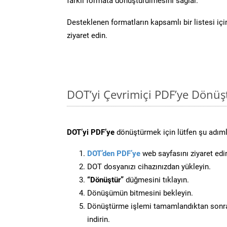
farklı formata dönüştürülmesini sağlar.
Desteklenen formatların kapsamlı bir listesi iç
ziyaret edin.
DOT’yi Çevrimiçi PDF’ye Dönüş
DOT’yi PDF’ye
dönüştürmek için lütfen şu adımla
DOT’den PDF’ye
web sayfasını ziyaret edi
DOT dosyanızı cihazınızdan yükleyin.
“Dönüştür”
düğmesini tıklayın.
Dönüşümün bitmesini bekleyin.
Dönüştürme işlemi tamamlandıktan sonra
indirin.