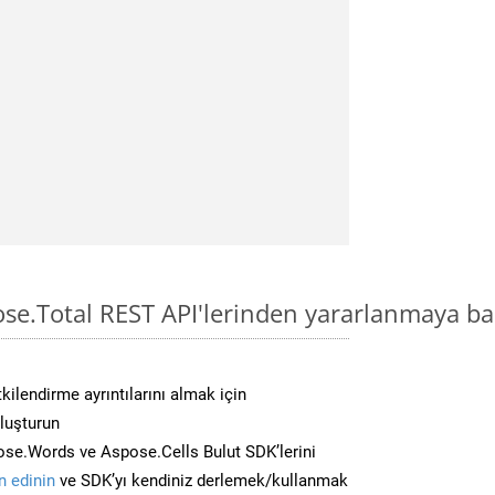
ose.Total REST API'lerinden yararlanmaya ba
kilendirme ayrıntılarını almak için
oluşturun
se.Words ve Aspose.Cells Bulut SDK’lerini
 edinin
ve SDK’yı kendiniz derlemek/kullanmak