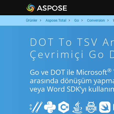
Ürünler
Aspose.Total
Go
Conversion
DOT To TSV Ara
Çevrimiçi Go
®
Go ve DOT ile Microsoft
arasında dönüşüm yapmak 
veya Word SDK’yı kullanın