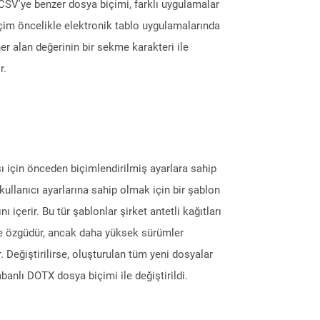
CSV'ye benzer dosya biçimi, farklı uygulamalar
Biçim öncelikle elektronik tablo uygulamalarında
er alan değerinin bir sekme karakteri ile
r.
 için önceden biçimlendirilmiş ayarlara sahip
ullanıcı ayarlarına sahip olmak için bir şablon
nı içerir. Bu tür şablonlar şirket antetli kağıtları
ere özgüdür, ancak daha yüksek sürümler
 Değiştirilirse, oluşturulan tüm yeni dosyalar
nlı DOTX dosya biçimi ile değiştirildi.