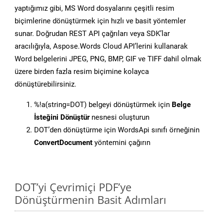
yaptığımız gibi, MS Word dosyalarını çeşitli resim
biçimlerine dönüştürmek için hızlı ve basit yöntemler
sunar. Doğrudan REST API çağrıları veya SDK’lar
aracılığıyla, Aspose.Words Cloud API’lerini kullanarak
Word belgelerini JPEG, PNG, BMP, GIF ve TIFF dahil olmak
üzere birden fazla resim biçimine kolayca
dönüştürebilirsiniz.
%!a(string=DOT) belgeyi dönüştürmek için
Belge
İsteğini Dönüştür
nesnesi oluşturun
DOT’den dönüştürme için WordsApi sınıfı örneğinin
ConvertDocument
yöntemini çağırın
DOT’yi Çevrimiçi PDF’ye
Dönüştürmenin Basit Adımları