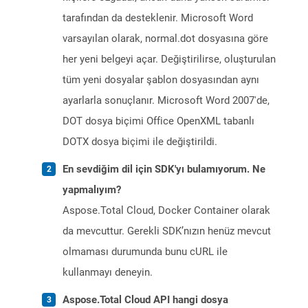
tarafından da desteklenir. Microsoft Word
varsayılan olarak, normal.dot dosyasına göre
her yeni belgeyi açar. Değiştirilirse, oluşturulan
tüm yeni dosyalar şablon dosyasından aynı
ayarlarla sonuçlanır. Microsoft Word 2007'de,
DOT dosya biçimi Office OpenXML tabanlı
DOTX dosya biçimi ile değiştirildi.
En sevdiğim dil için SDK'yı bulamıyorum. Ne
yapmalıyım?
Aspose.Total Cloud, Docker Container olarak
da mevcuttur. Gerekli SDK’nızın henüz mevcut
olmaması durumunda bunu cURL ile
kullanmayı deneyin.
Aspose.Total Cloud API hangi dosya