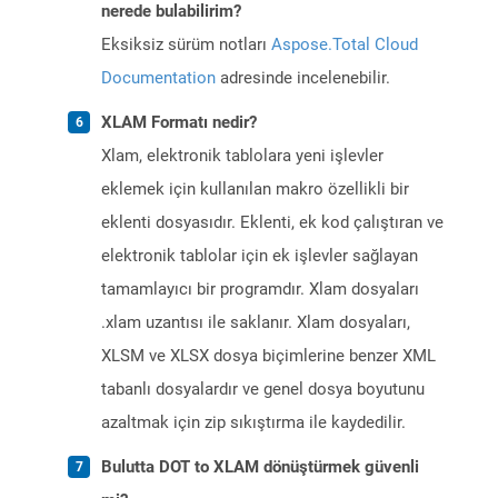
nerede bulabilirim?
Eksiksiz sürüm notları
Aspose.Total Cloud
Documentation
adresinde incelenebilir.
XLAM Formatı nedir?
Xlam, elektronik tablolara yeni işlevler
eklemek için kullanılan makro özellikli bir
eklenti dosyasıdır. Eklenti, ek kod çalıştıran ve
elektronik tablolar için ek işlevler sağlayan
tamamlayıcı bir programdır. Xlam dosyaları
.xlam uzantısı ile saklanır. Xlam dosyaları,
XLSM ve XLSX dosya biçimlerine benzer XML
tabanlı dosyalardır ve genel dosya boyutunu
azaltmak için zip sıkıştırma ile kaydedilir.
Bulutta DOT to XLAM dönüştürmek güvenli