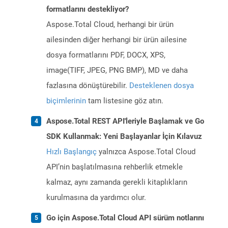
formatlarını destekliyor?
Aspose.Total Cloud, herhangi bir ürün
ailesinden diğer herhangi bir ürün ailesine
dosya formatlarını PDF, DOCX, XPS,
image(TIFF, JPEG, PNG BMP), MD ve daha
fazlasına dönüştürebilir.
Desteklenen dosya
biçimlerinin
tam listesine göz atın.
Aspose.Total REST API'leriyle Başlamak ve Go
SDK Kullanmak: Yeni Başlayanlar İçin Kılavuz
Hızlı Başlangıç
yalnızca Aspose.Total Cloud
API’nin başlatılmasına rehberlik etmekle
kalmaz, aynı zamanda gerekli kitaplıkların
kurulmasına da yardımcı olur.
Go için Aspose.Total Cloud API sürüm notlarını