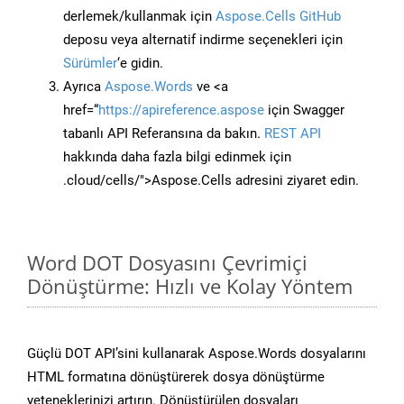
derlemek/kullanmak için
Aspose.Cells GitHub
deposu veya alternatif indirme seçenekleri için
Sürümler
‘e gidin.
Ayrıca
Aspose.Words
ve <a
href=“
https://apireference.aspose
için Swagger
tabanlı API Referansına da bakın.
REST API
hakkında daha fazla bilgi edinmek için
.cloud/cells/">Aspose.Cells adresini ziyaret edin.
Word DOT Dosyasını Çevrimiçi
Dönüştürme: Hızlı ve Kolay Yöntem
Güçlü DOT API’sini kullanarak Aspose.Words dosyalarını
HTML formatına dönüştürerek dosya dönüştürme
yeteneklerinizi artırın. Dönüştürülen dosyaları