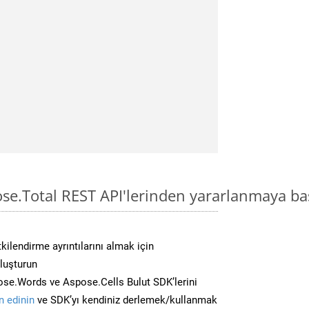
ose.Total REST API'lerinden yararlanmaya ba
kilendirme ayrıntılarını almak için
oluşturun
se.Words ve Aspose.Cells Bulut SDK’lerini
 edinin
ve SDK’yı kendiniz derlemek/kullanmak