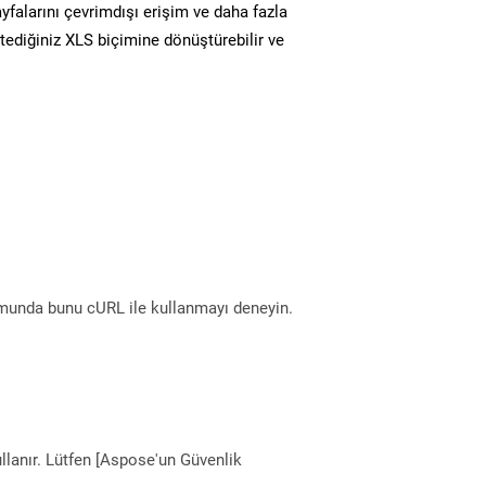
yfalarını çevrimdışı erişim ve daha fazla
stediğiniz XLS biçimine dönüştürebilir ve
munda bunu cURL ile kullanmayı deneyin.
llanır. Lütfen [Aspose'un Güvenlik