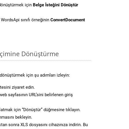
 dönüştürmek için
Belge İsteğini Dönüştür
WordsApi sınıfı örneğinin
ConvertDocument
biçimine Dönüştürme
dönüştürmek için şu adımları izleyin:
esini ziyaret edin.
eb sayfasının URL’sini belirlenen giriş
atmak için “Dönüştür” düğmesine tıklayın.
masını bekleyin.
n sonra XLS dosyasını cihazınıza indirin. Bu