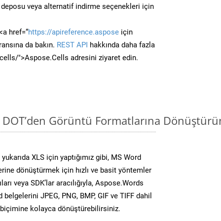
deposu veya alternatif indirme seçenekleri için
<a href=“
https://apireference.aspose
için
ransına da bakın.
REST API
hakkında daha fazla
/cells/">Aspose.Cells adresini ziyaret edin.
i DOT’den Görüntü Formatlarına Dönüştürün
yukarıda XLS için yaptığımız gibi, MS Word
lerine dönüştürmek için hızlı ve basit yöntemler
ları veya SDK’lar aracılığıyla, Aspose.Words
d belgelerini JPEG, PNG, BMP, GIF ve TIFF dahil
biçimine kolayca dönüştürebilirsiniz.