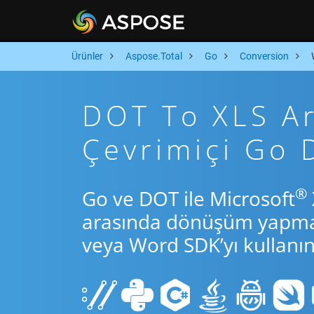
Ürünler
Aspose.Total
Go
Conversion
DOT To XLS Ara
Çevrimiçi Go
®
Go ve DOT ile Microsoft
arasında dönüşüm yapmak 
veya Word SDK’yı kullanın