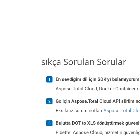
sıkça Sorulan Sorular
En sevdiğim dil için SDK'yı bulamıyoru
Aspose.Total Cloud, Docker Container o
Go için Aspose.Total Cloud API sürüm not
Eksiksiz sürüm notları
Aspose.Total Cl
Bulutta DOT to XLS dönüştürmek güvenl
Elbette! Aspose Cloud, hizmetin güvenliğ