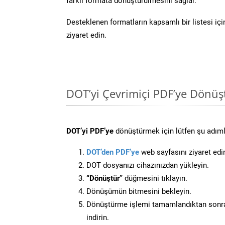
farklı formata dönüştürülmesini sağlar.
Desteklenen formatların kapsamlı bir listesi iç
ziyaret edin.
DOT’yi Çevrimiçi PDF’ye Dönüş
DOT’yi PDF’ye
dönüştürmek için lütfen şu adımla
DOT’den PDF’ye
web sayfasını ziyaret edi
DOT dosyanızı cihazınızdan yükleyin.
“Dönüştür”
düğmesini tıklayın.
Dönüşümün bitmesini bekleyin.
Dönüştürme işlemi tamamlandıktan sonra
indirin.