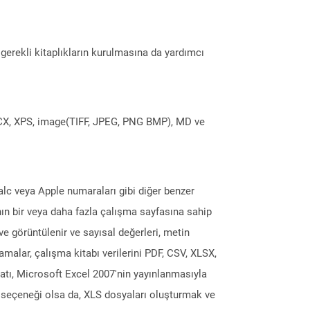
erekli kitaplıkların kurulmasına da yardımcı
DOCX, XPS, image(TIFF, JPEG, PNG BMP), MD ve
alc veya Apple numaraları gibi diğer benzer
nın bir veya daha fazla çalışma sayfasına sahip
ve görüntülenir ve sayısal değerleri, metin
ulamalar, çalışma kitabı verilerini PDF, CSV, XLSX,
atı, Microsoft Excel 2007'nin yayınlanmasıyla
ım seçeneği olsa da, XLS dosyaları oluşturmak ve