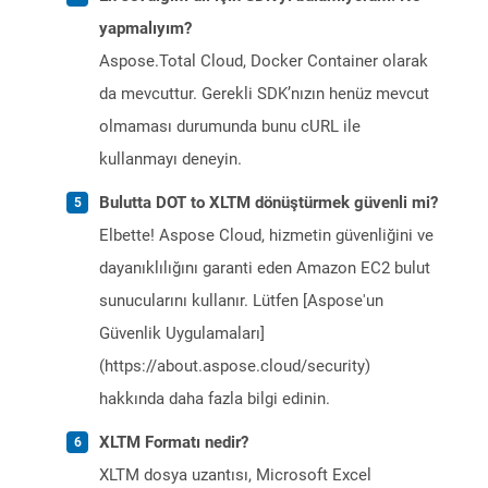
yapmalıyım?
Aspose.Total Cloud, Docker Container olarak
da mevcuttur. Gerekli SDK’nızın henüz mevcut
olmaması durumunda bunu cURL ile
kullanmayı deneyin.
Bulutta DOT to XLTM dönüştürmek güvenli mi?
Elbette! Aspose Cloud, hizmetin güvenliğini ve
dayanıklılığını garanti eden Amazon EC2 bulut
sunucularını kullanır. Lütfen [Aspose'un
Güvenlik Uygulamaları]
(https://about.aspose.cloud/security)
hakkında daha fazla bilgi edinin.
XLTM Formatı nedir?
XLTM dosya uzantısı, Microsoft Excel