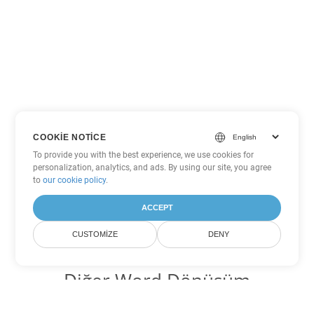
COOKIE NOTICE
To provide you with the best experience, we use cookies for
personalization, analytics, and ads. By using our site, you agree
to
our cookie policy
.
ACCEPT
CUSTOMIZE
DENY
Diğer Word Dönüşüm
Seçenekleri