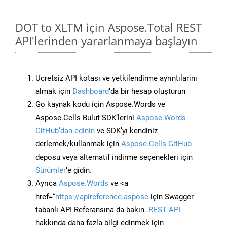
DOT to XLTM için Aspose.Total REST
API'lerinden yararlanmaya başlayın
Ücretsiz API kotası ve yetkilendirme ayrıntılarını
almak için
Dashboard
‘da bir hesap oluşturun
Go kaynak kodu için Aspose.Words ve
Aspose.Cells Bulut SDK’lerini
Aspose.Words
GitHub’dan edinin
ve SDK’yı kendiniz
derlemek/kullanmak için
Aspose.Cells GitHub
deposu veya alternatif indirme seçenekleri için
Sürümler
‘e gidin.
Ayrıca
Aspose.Words
ve <a
href=“
https://apireference.aspose
için Swagger
tabanlı API Referansına da bakın.
REST API
hakkında daha fazla bilgi edinmek için