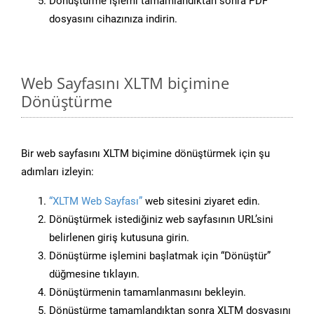
Dönüştürme işlemi tamamlandıktan sonra PDF
dosyasını cihazınıza indirin.
Web Sayfasını XLTM biçimine
Dönüştürme
Bir web sayfasını XLTM biçimine dönüştürmek için şu
adımları izleyin:
“XLTM Web Sayfası”
web sitesini ziyaret edin.
Dönüştürmek istediğiniz web sayfasının URL’sini
belirlenen giriş kutusuna girin.
Dönüştürme işlemini başlatmak için “Dönüştür”
düğmesine tıklayın.
Dönüştürmenin tamamlanmasını bekleyin.
Dönüştürme tamamlandıktan sonra XLTM dosyasını