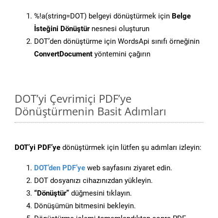
%!a(string=DOT) belgeyi dönüştürmek için
Belge
İsteğini Dönüştür
nesnesi oluşturun
DOT’den dönüştürme için WordsApi sınıfı örneğinin
ConvertDocument
yöntemini çağırın
DOT’yi Çevrimiçi PDF’ye
Dönüştürmenin Basit Adımları
DOT’yi PDF’ye
dönüştürmek için lütfen şu adımları izleyin:
DOT’den PDF’ye
web sayfasını ziyaret edin.
DOT dosyanızı cihazınızdan yükleyin.
“Dönüştür”
düğmesini tıklayın.
Dönüşümün bitmesini bekleyin.