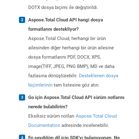
DOTX dosya biçimi ile değiştirildi.
Aspose.Total Cloud API hangi dosya
formatlarını destekliyor?
Aspose.Total Cloud, herhangi bir ürün
ailesinden diğer herhangi bir ürün ailesine
dosya formatlarını PDF, DOCX, XPS,
image(TIFF, JPEG, PNG BMP), MD ve daha
fazlasına dönüştürebilir.
Desteklenen dosya
biçimlerinin
tam listesine göz atın.
Go için Aspose.Total Cloud API sürüm notlarını
nerede bulabilirim?
Eksiksiz sürüm notları
Aspose.Total Cloud
Documentation
adresinde incelenebilir.
En sevdiğim dil için SDK'yı bulamıyorum. Ne