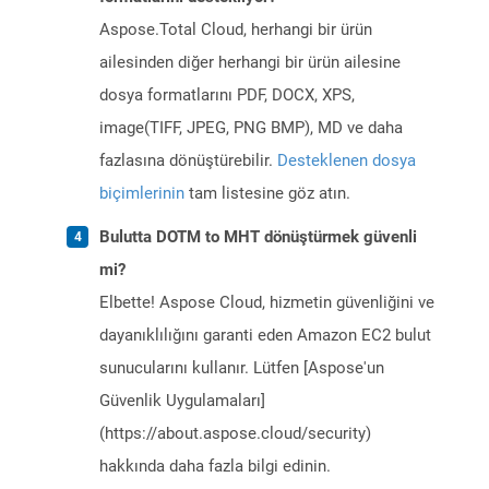
Aspose.Total Cloud, herhangi bir ürün
ailesinden diğer herhangi bir ürün ailesine
dosya formatlarını PDF, DOCX, XPS,
image(TIFF, JPEG, PNG BMP), MD ve daha
fazlasına dönüştürebilir.
Desteklenen dosya
biçimlerinin
tam listesine göz atın.
Bulutta DOTM to MHT dönüştürmek güvenli
mi?
Elbette! Aspose Cloud, hizmetin güvenliğini ve
dayanıklılığını garanti eden Amazon EC2 bulut
sunucularını kullanır. Lütfen [Aspose'un
Güvenlik Uygulamaları]
(https://about.aspose.cloud/security)
hakkında daha fazla bilgi edinin.