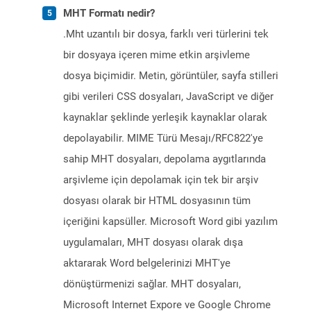
MHT Formatı nedir?
.Mht uzantılı bir dosya, farklı veri türlerini tek
bir dosyaya içeren mime etkin arşivleme
dosya biçimidir. Metin, görüntüler, sayfa stilleri
gibi verileri CSS dosyaları, JavaScript ve diğer
kaynaklar şeklinde yerleşik kaynaklar olarak
depolayabilir. MIME Türü Mesajı/RFC822'ye
sahip MHT dosyaları, depolama aygıtlarında
arşivleme için depolamak için tek bir arşiv
dosyası olarak bir HTML dosyasının tüm
içeriğini kapsüller. Microsoft Word gibi yazılım
uygulamaları, MHT dosyası olarak dışa
aktararak Word belgelerinizi MHT'ye
dönüştürmenizi sağlar. MHT dosyaları,
Microsoft Internet Expore ve Google Chrome