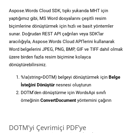
Aspose.Words Cloud SDK, tıpkı yukarıda MHT için
yaptığımız gibi, MS Word dosyalarını çeşitli resim
biçimlerine dönüştürmek için hızlı ve basit yöntemler
sunar. Doğrudan REST API çağrıları veya SDK’lar
aracılığıyla, Aspose.Words Cloud API’lerini kullanarak
Word belgelerini JPEG, PNG, BMP, GIF ve TIFF dahil olmak
üzere birden fazla resim biçimine kolayca
dönüştürebilirsiniz.
%!a(string=DOTM) belgeyi dönüştürmek için
Belge
İsteğini Dönüştür
nesnesi oluşturun
DOTM’den dönüştürme için WordsApi sınıfı
örneğinin
ConvertDocument
yöntemini çağırın
DOTM’yi Çevrimiçi PDF’ye