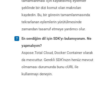
tamamlanması için kaydedilmiş eylemler
şeklinde bir dizi komut olan makroları
kaydedin. Bu, bir görevin tamamlanmasında
tekrarlanan eylemlerin yürütülmesinde
zamandan tasarruf etmeye yardımcı olur.
En sevdiğim dil için SDK'yı bulamıyorum. Ne
yapmalıyım?
Aspose.Total Cloud, Docker Container olarak
da mevcuttur. Gerekli SDK’nızın henüz mevcut
olmaması durumunda bunu cURL ile
kullanmayı deneyin.