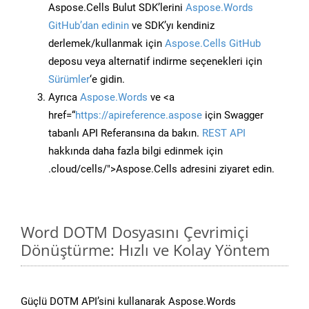
Aspose.Cells Bulut SDK’lerini
Aspose.Words
GitHub’dan edinin
ve SDK’yı kendiniz
derlemek/kullanmak için
Aspose.Cells GitHub
deposu veya alternatif indirme seçenekleri için
Sürümler
‘e gidin.
Ayrıca
Aspose.Words
ve <a
href=“
https://apireference.aspose
için Swagger
tabanlı API Referansına da bakın.
REST API
hakkında daha fazla bilgi edinmek için
.cloud/cells/">Aspose.Cells adresini ziyaret edin.
Word DOTM Dosyasını Çevrimiçi
Dönüştürme: Hızlı ve Kolay Yöntem
Güçlü DOTM API’sini kullanarak Aspose.Words