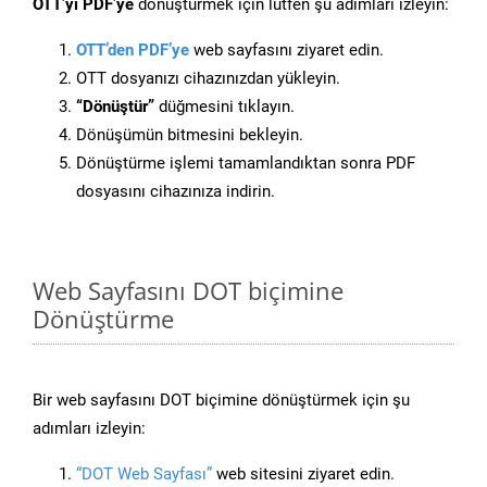
OTT’yi PDF’ye
dönüştürmek için lütfen şu adımları izleyin:
OTT’den PDF’ye
web sayfasını ziyaret edin.
OTT dosyanızı cihazınızdan yükleyin.
“Dönüştür”
düğmesini tıklayın.
Dönüşümün bitmesini bekleyin.
Dönüştürme işlemi tamamlandıktan sonra PDF
dosyasını cihazınıza indirin.
Web Sayfasını DOT biçimine
Dönüştürme
Bir web sayfasını DOT biçimine dönüştürmek için şu
adımları izleyin:
“DOT Web Sayfası”
web sitesini ziyaret edin.