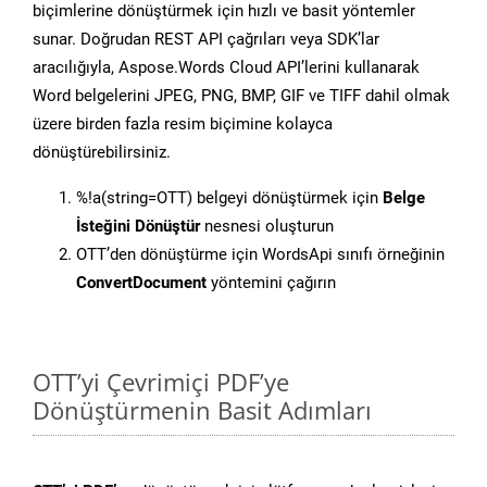
biçimlerine dönüştürmek için hızlı ve basit yöntemler
sunar. Doğrudan REST API çağrıları veya SDK’lar
aracılığıyla, Aspose.Words Cloud API’lerini kullanarak
Word belgelerini JPEG, PNG, BMP, GIF ve TIFF dahil olmak
üzere birden fazla resim biçimine kolayca
dönüştürebilirsiniz.
%!a(string=OTT) belgeyi dönüştürmek için
Belge
İsteğini Dönüştür
nesnesi oluşturun
OTT’den dönüştürme için WordsApi sınıfı örneğinin
ConvertDocument
yöntemini çağırın
OTT’yi Çevrimiçi PDF’ye
Dönüştürmenin Basit Adımları