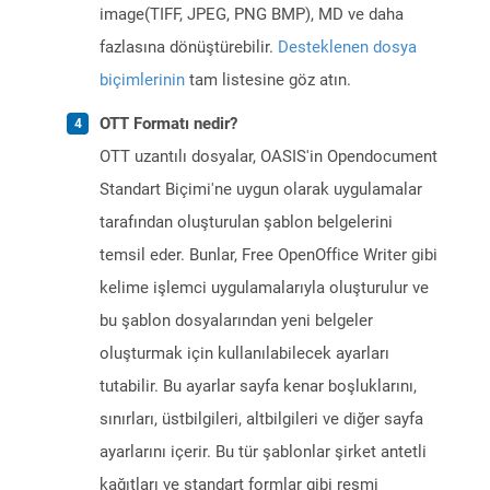
image(TIFF, JPEG, PNG BMP), MD ve daha
fazlasına dönüştürebilir.
Desteklenen dosya
biçimlerinin
tam listesine göz atın.
OTT Formatı nedir?
OTT uzantılı dosyalar, OASIS'in Opendocument
Standart Biçimi'ne uygun olarak uygulamalar
tarafından oluşturulan şablon belgelerini
temsil eder. Bunlar, Free OpenOffice Writer gibi
kelime işlemci uygulamalarıyla oluşturulur ve
bu şablon dosyalarından yeni belgeler
oluşturmak için kullanılabilecek ayarları
tutabilir. Bu ayarlar sayfa kenar boşluklarını,
sınırları, üstbilgileri, altbilgileri ve diğer sayfa
ayarlarını içerir. Bu tür şablonlar şirket antetli
kağıtları ve standart formlar gibi resmi