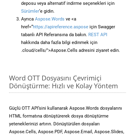
deposu veya alternatif indirme seçenekleri için
Sürümler
‘e gidin.
Ayrıca
Aspose.Words
ve <a
href=“
https://apireference.aspose
için Swagger
tabanlı API Referansına da bakın.
REST API
hakkında daha fazla bilgi edinmek için
.cloud/cells/">Aspose.Cells adresini ziyaret edin.
Word OTT Dosyasını Çevrimiçi
Dönüştürme: Hızlı ve Kolay Yöntem
Güçlü OTT API’sini kullanarak Aspose.Words dosyalarını
HTML formatına dönüştürerek dosya dönüştürme
yeteneklerinizi artırın. Dönüştürülen dosyaları
Aspose.Cells, Aspose.PDF, Aspose.Email, Aspose.Slides,