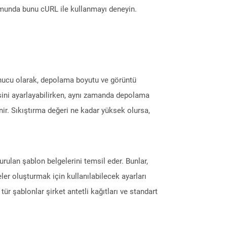
munda bunu cURL ile kullanmayı deneyin.
sonucu olarak, depolama boyutu ve görüntü
yesini ayarlayabilirken, aynı zamanda depolama
enir. Sıkıştırma değeri ne kadar yüksek olursa,
ulan şablon belgelerini temsil eder. Bunlar,
er oluşturmak için kullanılabilecek ayarları
Bu tür şablonlar şirket antetli kağıtları ve standart