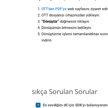
OTT’den PDF’ye
web sayfasını ziyaret edi
OTT dosyanızı cihazınızdan yükleyin.
“Dönüştür”
düğmesini tıklayın.
Dönüşümün bitmesini bekleyin.
Dönüştürme işlemi tamamlandıktan sonra
indirin.
sıkça Sorulan Sorular
En sevdiğim dil için SDK'yı bulamıyoru