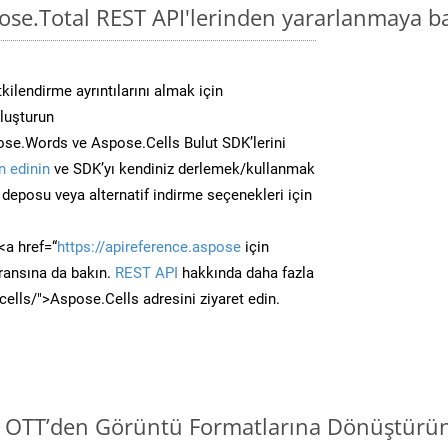
ose.Total REST API'lerinden yararlanmaya b
kilendirme ayrıntılarını almak için
oluşturun
se.Words ve Aspose.Cells Bulut SDK’lerini
 edinin
ve SDK’yı kendiniz derlemek/kullanmak
deposu veya alternatif indirme seçenekleri için
<a href=“
https://apireference.aspose
için
ransına da bakın.
REST API
hakkında daha fazla
/cells/">Aspose.Cells adresini ziyaret edin.
i OTT’den Görüntü Formatlarına Dönüştürün