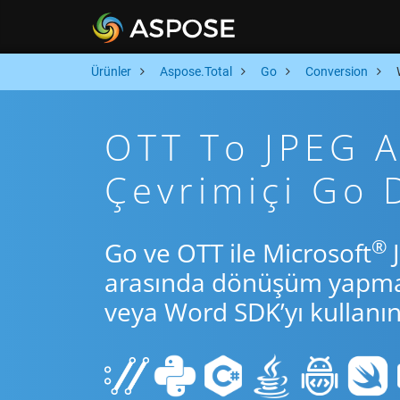
Ürünler
Aspose.Total
Go
Conversion
OTT To JPEG Ar
Çevrimiçi Go
®
Go ve OTT ile Microsoft
J
arasında dönüşüm yapmak 
veya Word SDK’yı kullanın