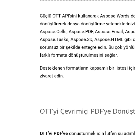
Güçlü OTT API’sini kullanarak Aspose.Words d
dönüştürerek dosya dönüştürme yeteneklerinizi 
Aspose.Cells, Aspose.PDF, Aspose.Email, Aspo
Aspose.Tasks, Aspose.3D, Aspose.HTML gibi diğ
sorunsuz bir şekilde entegre edin. Bu çok yönl
farklı formata dönüştürülmesini sağlar.
Desteklenen formatların kapsamlı bir listesi iç
ziyaret edin.
OTT’yi Çevrimiçi PDF’ye Dönüş
OTT’yi PDF’ye
dönüştürmek için lütfen şu adımla