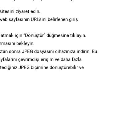
itesini ziyaret edin.
eb sayfasının URL’sini belirlenen giriş
atmak için “Dönüştür” düğmesine tıklayın.
masını bekleyin.
n sonra JPEG dosyasını cihazınıza indirin. Bu
yfalarını çevrimdışı erişim ve daha fazla
stediğiniz JPEG biçimine dönüştürebilir ve