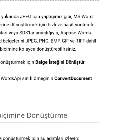
yukarıda JPEG için yaptığımız gibi, MS Word
lerine dönüştürmek için hızlı ve basit yöntemler
ları veya SDK’lar aracılığıyla, Aspose.Words
d belgelerini JPEG, PNG, BMP, GIF ve TIFF dahil
biçimine kolayca dönüştürebilirsiniz.
 dönüştürmek için
Belge İsteğini Dönüştür
WordsApi sınıfı örneğinin
ConvertDocument
 biçimine Dönüştürme
 dönüştürmek için şu adımları izleyin: