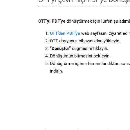
OTT’yi PDF’ye
dönüştürmek için lütfen şu adımla
OTT’den PDF’ye
web sayfasını ziyaret edi
OTT dosyanızı cihazınızdan yükleyin.
“Dönüştür”
düğmesini tıklayın.
Dönüşümün bitmesini bekleyin.
Dönüştürme işlemi tamamlandıktan sonra
indirin.