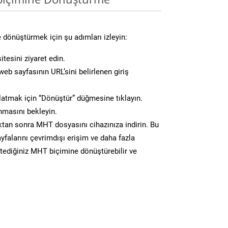
 dönüştürmek için şu adımları izleyin:
tesini ziyaret edin.
eb sayfasının URL’sini belirlenen giriş
atmak için “Dönüştür” düğmesine tıklayın.
masını bekleyin.
an sonra MHT dosyasını cihazınıza indirin. Bu
yfalarını çevrimdışı erişim ve daha fazla
istediğiniz MHT biçimine dönüştürebilir ve