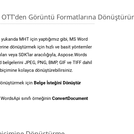
i OTT’den Görüntü Formatlarına Dönüştürün
 yukarıda MHT için yaptığımız gibi, MS Word
lerine dönüştürmek için hızlı ve basit yöntemler
ları veya SDK’lar aracılığıyla, Aspose.Words
d belgelerini JPEG, PNG, BMP, GIF ve TIFF dahil
biçimine kolayca dönüştürebilirsiniz.
 dönüştürmek için
Belge İsteğini Dönüştür
WordsApi sınıfı örneğinin
ConvertDocument
biçimine Dönüştürme