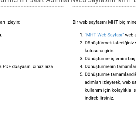
rı izleyin:
Bir web sayfasını MHT biçimine
n.
“MHT Web Sayfası”
web si
Dönüştürmek istediğiniz w
kutusuna girin.
Dönüştürme işlemini başl
 PDF dosyasını cihazınıza
Dönüştürmenin tamamlan
Dönüştürme tamamlandıkt
adımları izleyerek, web sa
kullanım için kolaylıkla 
indirebilirsiniz.