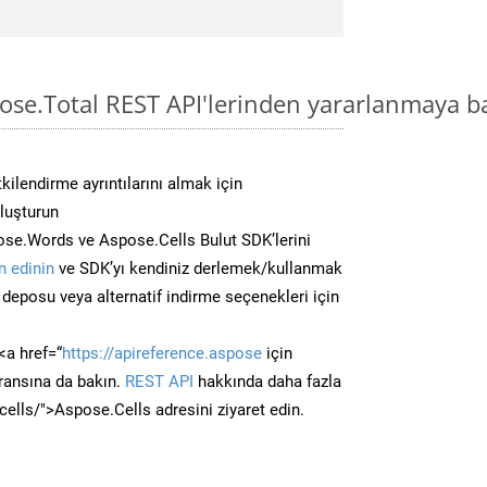
ose.Total REST API'lerinden yararlanmaya b
kilendirme ayrıntılarını almak için
oluşturun
se.Words ve Aspose.Cells Bulut SDK’lerini
 edinin
ve SDK’yı kendiniz derlemek/kullanmak
deposu veya alternatif indirme seçenekleri için
<a href=“
https://apireference.aspose
için
ransına da bakın.
REST API
hakkında daha fazla
/cells/">Aspose.Cells adresini ziyaret edin.