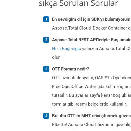
sıkça Sorulan Sorular
En sevdiğim dil için SDK'yı bulamıyoru
Aspose.Total Cloud, Docker Container o
Aspose.Total REST API'leriyle Başlamak
Hızlı Başlangıç
yalnızca Aspose.Total Clo
olur.
OTT Formatı nedir?
OTT uzantılı dosyalar, OASIS'in Opendocu
Free OpenOffice Writer gibi kelime işlemc
tutabilir. Bu ayarlar sayfa kenar boşlukların
formlar gibi resmi belgelerde kullanılır.
Bulutta OTT to MHT dönüştürmek güvenl
Elbette! Aspose Cloud, hizmetin güvenliğ