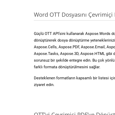
Word OTT Dosyasını Çevrimiçi 
Güçlü OTT API’sini kullanarak Aspose.Words d
dönüştürerek dosya dönüştürme yeteneklerinizi 
Aspose.Cells, Aspose.PDF, Aspose.Email, Aspo
Aspose.Tasks, Aspose.3D, Aspose.HTML gibi diğ
sorunsuz bir şekilde entegre edin. Bu çok yönl
farklı formata dönüştürülmesini sağlar.
Desteklenen formatların kapsamlı bir listesi iç
ziyaret edin.
OTT’yi Çevrimiçi PDF’ye Dönüş