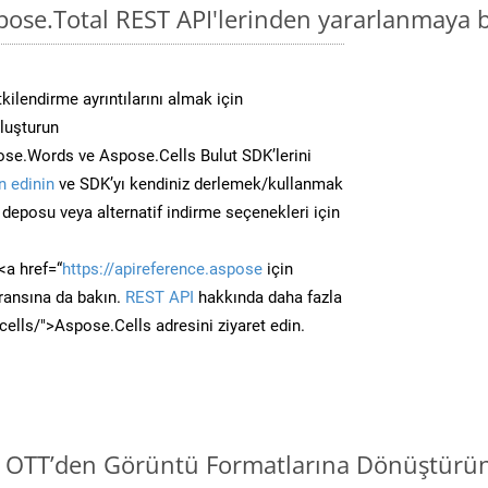
pose.Total REST API'lerinden yararlanmaya b
kilendirme ayrıntılarını almak için
oluşturun
se.Words ve Aspose.Cells Bulut SDK’lerini
 edinin
ve SDK’yı kendiniz derlemek/kullanmak
deposu veya alternatif indirme seçenekleri için
<a href=“
https://apireference.aspose
için
ransına da bakın.
REST API
hakkında daha fazla
/cells/">Aspose.Cells adresini ziyaret edin.
i OTT’den Görüntü Formatlarına Dönüştürün