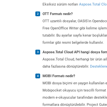
Eksiksiz sürüm notları
Aspose.Total Cl
OTT Formatı nedir?
OTT uzantılı dosyalar, OASIS'in Opendocu
Free OpenOffice Writer gibi kelime işlemc
tutabilir. Bu ayarlar sayfa kenar boşlukların
formlar gibi resmi belgelerde kullanılır.
Aspose.Total Cloud API hangi dosya form
Aspose.Total Cloud, herhangi bir ürün a
daha fazlasına dönüştürebilir.
Desteklene
MOBI Formatı nedir?
MOBI dosya biçimi en yaygın kullanılan e 
Mobipocket okuyucu için tescilli format 
modern e-okuyucular tarafından destekle
formatlara dönüştürülebilir. Project Gut