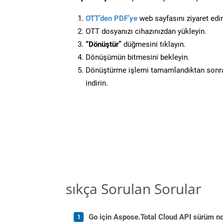
OTT’den PDF’ye
web sayfasını ziyaret edi
OTT dosyanızı cihazınızdan yükleyin.
“Dönüştür”
düğmesini tıklayın.
Dönüşümün bitmesini bekleyin.
Dönüştürme işlemi tamamlandıktan sonra
indirin.
sıkça Sorulan Sorular
Go için Aspose.Total Cloud API sürüm not