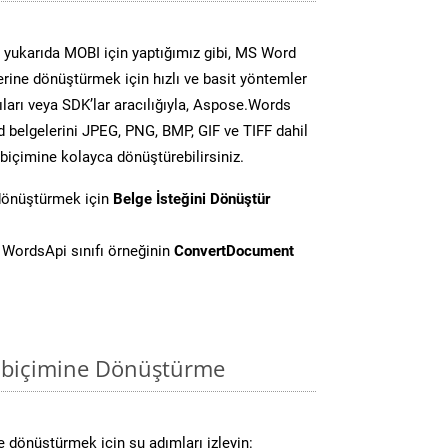
yukarıda MOBI için yaptığımız gibi, MS Word
lerine dönüştürmek için hızlı ve basit yöntemler
ları veya SDK’lar aracılığıyla, Aspose.Words
d belgelerini JPEG, PNG, BMP, GIF ve TIFF dahil
biçimine kolayca dönüştürebilirsiniz.
 dönüştürmek için
Belge İsteğini Dönüştür
WordsApi sınıfı örneğinin
ConvertDocument
 biçimine Dönüştürme
 dönüştürmek için şu adımları izleyin: