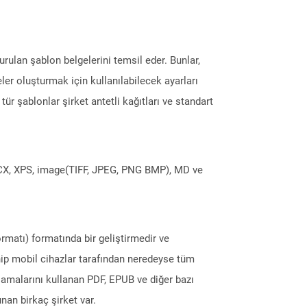
ulan şablon belgelerini temsil eder. Bunlar,
er oluşturmak için kullanılabilecek ayarları
Bu tür şablonlar şirket antetli kağıtları ve standart
DOCX, XPS, image(TIFF, JPEG, PNG BMP), MD ve
ormatı) formatında bir geliştirmedir ve
ahip mobil cihazlar tarafından neredeyse tüm
amalarını kullanan PDF, EPUB ve diğer bazı
nan birkaç şirket var.