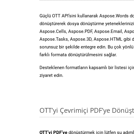
Güçlü OTT API’sini kullanarak Aspose.Words d
dönüştürerek dosya dönüştürme yeteneklerinizi 
Aspose.Cells, Aspose.PDF, Aspose.Email, Aspo
Aspose.Tasks, Aspose.3D, Aspose.HTML gibi diğ
sorunsuz bir şekilde entegre edin. Bu çok yönl
farklı formata dönüştürülmesini sağlar.
Desteklenen formatların kapsamlı bir listesi iç
ziyaret edin.
OTT’yi Çevrimiçi PDF’ye Dönüş
OTT’yi PDF’ye
dönüştürmek için lütfen şu adımla