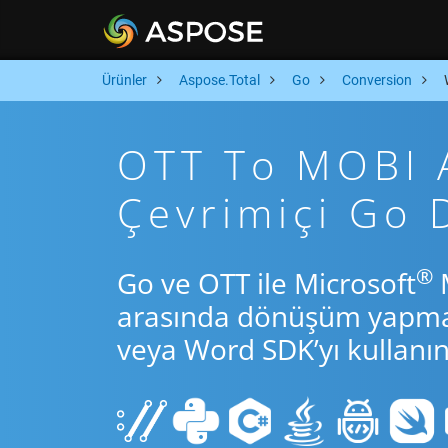
Ürünler
Aspose.Total
Go
Conversion
OTT To MOBI A
Çevrimiçi Go
®
Go ve OTT ile Microsoft
M
arasında dönüşüm yapmak 
veya Word SDK’yı kullanın