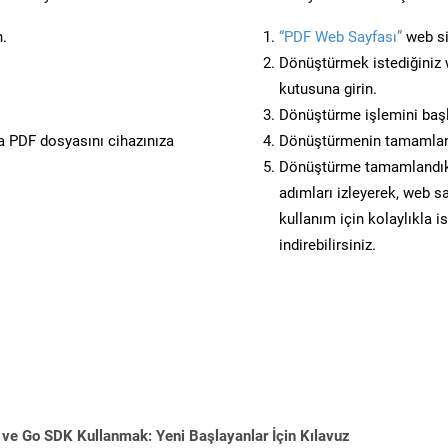
n.
“PDF Web Sayfası”
web sit
Dönüştürmek istediğiniz w
kutusuna girin.
Dönüştürme işlemini başl
 PDF dosyasını cihazınıza
Dönüştürmenin tamamlan
Dönüştürme tamamlandıkta
adımları izleyerek, web sa
kullanım için kolaylıkla i
indirebilirsiniz.
 ve Go SDK Kullanmak: Yeni Başlayanlar İçin Kılavuz