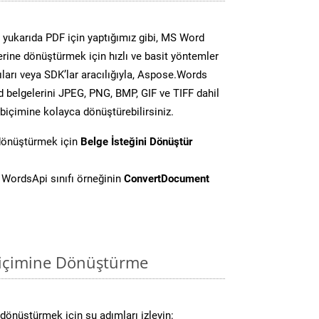
yukarıda PDF için yaptığımız gibi, MS Word
lerine dönüştürmek için hızlı ve basit yöntemler
ları veya SDK’lar aracılığıyla, Aspose.Words
d belgelerini JPEG, PNG, BMP, GIF ve TIFF dahil
biçimine kolayca dönüştürebilirsiniz.
 dönüştürmek için
Belge İsteğini Dönüştür
WordsApi sınıfı örneğinin
ConvertDocument
biçimine Dönüştürme
dönüştürmek için şu adımları izleyin: