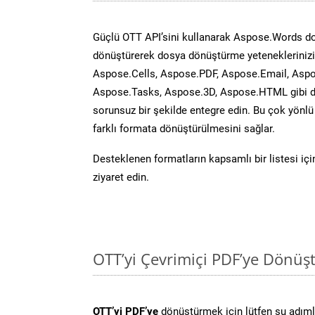
Güçlü OTT API’sini kullanarak Aspose.Words d
dönüştürerek dosya dönüştürme yeteneklerinizi 
Aspose.Cells, Aspose.PDF, Aspose.Email, Aspo
Aspose.Tasks, Aspose.3D, Aspose.HTML gibi diğ
sorunsuz bir şekilde entegre edin. Bu çok yönl
farklı formata dönüştürülmesini sağlar.
Desteklenen formatların kapsamlı bir listesi iç
ziyaret edin.
OTT’yi Çevrimiçi PDF’ye Dönüş
OTT’yi PDF’ye
dönüştürmek için lütfen şu adımla