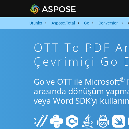
Ürünler
Aspose.Total
Go
Conversion
OTT To PDF Ara
Çevrimiçi Go
®
Go ve OTT ile Microsoft
P
arasında dönüşüm yapmak 
veya Word SDK’yı kullanın