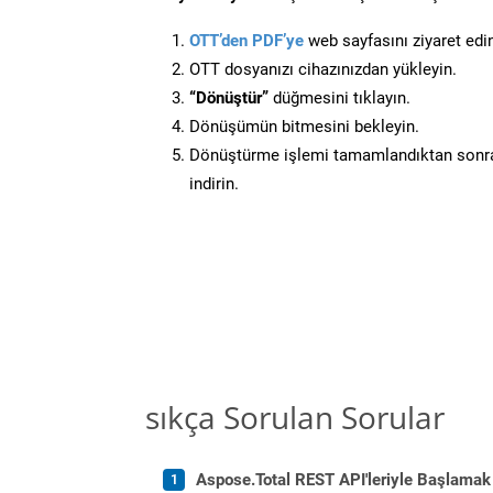
OTT’den PDF’ye
web sayfasını ziyaret edi
OTT dosyanızı cihazınızdan yükleyin.
“Dönüştür”
düğmesini tıklayın.
Dönüşümün bitmesini bekleyin.
Dönüştürme işlemi tamamlandıktan sonra
indirin.
sıkça Sorulan Sorular
Aspose.Total REST API'leriyle Başlamak