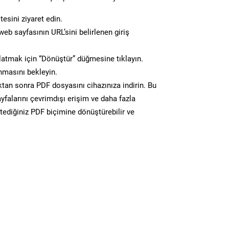
esini ziyaret edin.
eb sayfasının URL’sini belirlenen giriş
atmak için “Dönüştür” düğmesine tıklayın.
masını bekleyin.
n sonra PDF dosyasını cihazınıza indirin. Bu
yfalarını çevrimdışı erişim ve daha fazla
stediğiniz PDF biçimine dönüştürebilir ve