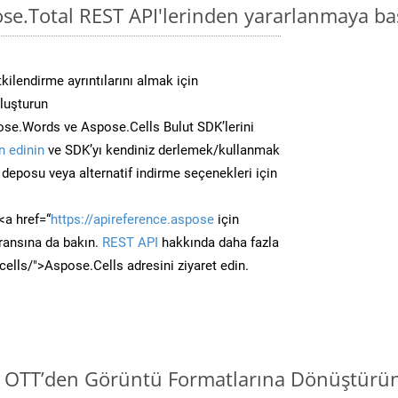
ose.Total REST API'lerinden yararlanmaya ba
kilendirme ayrıntılarını almak için
oluşturun
se.Words ve Aspose.Cells Bulut SDK’lerini
 edinin
ve SDK’yı kendiniz derlemek/kullanmak
deposu veya alternatif indirme seçenekleri için
<a href=“
https://apireference.aspose
için
ransına da bakın.
REST API
hakkında daha fazla
/cells/">Aspose.Cells adresini ziyaret edin.
i OTT’den Görüntü Formatlarına Dönüştürün