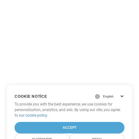
COOKIE NOTICE
To provide you with the best experience, we use cookies for
personalization, analytics, and ads. By using our site, you agree
to
our cookie policy
.
ACCEPT