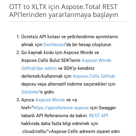
OTT to XLTX için Aspose.Total REST
API'lerinden yararlanmaya başlayın
Ücretsiz API kotası ve yetkilendirme ayrıntılarını
almak için
Dashboard
‘da bir hesap oluşturun
Go kaynak kodu için Aspose.Words ve
Aspose.Cells Bulut SDK’lerini
Aspose.Words
GitHub’dan edinin
ve SDK’yı kendiniz
derlemek/kullanmak için
Aspose.Cells GitHub
deposu veya alternatif indirme seçenekleri için
Sürümler
‘e gidin.
Ayrıca
Aspose.Words
ve <a
href=“
https://apireference.aspose
için Swagger
tabanlı API Referansına da bakın.
REST API
hakkında daha fazla bilgi edinmek için
.cloud/cells/">Aspose.Cells adresini ziyaret edin.