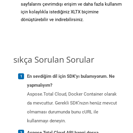
sayfalarını çevrimdışı erişim ve daha fazla kullanım
için kolaylıkla istediğiniz XLTX biçimine
dönüştürebilir ve indirebilirsiniz.
sıkça Sorulan Sorular
En sevdiğim dil için SDK'yı bulamıyorum. Ne
yapmalıyım?
Aspose.Total Cloud, Docker Container olarak
da mevcuttur. Gerekli SDK’nızın henüz mevcut
olmaması durumunda bunu cURL ile
kullanmayı deneyin.
Aspose.Total Cloud API hangi dosya