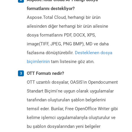
formatlarını destekliyor?
Aspose.Total Cloud, herhangi bir ürün
ailesinden diğer herhangi bir ürün ailesine
dosya formatlarını PDF, DOCX, XPS,
image(TIFF, JPEG, PNG BMP), MD ve daha
fazlasına dönüştürebilir.
Desteklenen dosya
biçimlerinin
tam listesine göz atın.
OTT Formatı nedir?
OTT uzantılı dosyalar, OASIS'in Opendocument
Standart Biçimi'ne uygun olarak uygulamalar
tarafından oluşturulan şablon belgelerini
temsil eder. Bunlar, Free OpenOffice Writer gibi
kelime işlemci uygulamalarıyla oluşturulur ve
bu şablon dosyalarından yeni belgeler