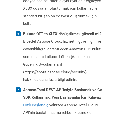
dosyasında belirtilenle aynı ayarları sergileyen
XLSX dosyaları oluşturmak için kullanılabilen
standart bir şablon dosyası oluşturmak için
kullanılır.
Bulutta OTT to XLTX dönüştürmek güvenli mi?
Elbette! Aspose Cloud, hizmetin güvenliğini ve
dayanıklılığını garanti eden Amazon EC2 bulut
sunucularını kullanır. Lütfen [Aspose'un
Güvenlik Uygulamaları]
(https://about.aspose.cloud/security)
hakkında daha fazla bilgi edinin.
Aspose.Total REST API'leriyle Başlamak ve Go
SDK Kullanmak: Yeni Başlayanlar İçin Kılavuz
Hızlı Başlangıç
yalnızca Aspose.Total Cloud
API’nin başlatılmasına rehberlik etmekle