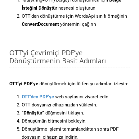
%!a(string=OTT) belgeyi dönüştürmek için
Belge
İsteğini Dönüştür
nesnesi oluşturun
OTT’den dönüştürme için WordsApi sınıfı örneğinin
ConvertDocument
yöntemini çağırın
OTT’yi Çevrimiçi PDF’ye
Dönüştürmenin Basit Adımları
OTT’yi PDF’ye
dönüştürmek için lütfen şu adımları izleyin:
OTT’den PDF’ye
web sayfasını ziyaret edin.
OTT dosyanızı cihazınızdan yükleyin.
“Dönüştür”
düğmesini tıklayın.
Dönüşümün bitmesini bekleyin.
Dönüştürme işlemi tamamlandıktan sonra PDF
dosyasını cihazınıza indirin.