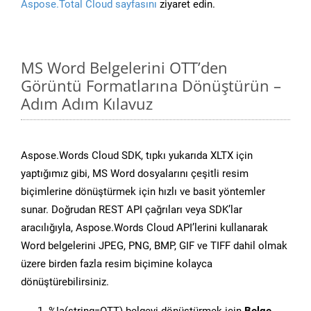
Aspose.Total Cloud sayfasını
ziyaret edin.
MS Word Belgelerini OTT’den
Görüntü Formatlarına Dönüştürün –
Adım Adım Kılavuz
Aspose.Words Cloud SDK, tıpkı yukarıda XLTX için
yaptığımız gibi, MS Word dosyalarını çeşitli resim
biçimlerine dönüştürmek için hızlı ve basit yöntemler
sunar. Doğrudan REST API çağrıları veya SDK’lar
aracılığıyla, Aspose.Words Cloud API’lerini kullanarak
Word belgelerini JPEG, PNG, BMP, GIF ve TIFF dahil olmak
üzere birden fazla resim biçimine kolayca
dönüştürebilirsiniz.