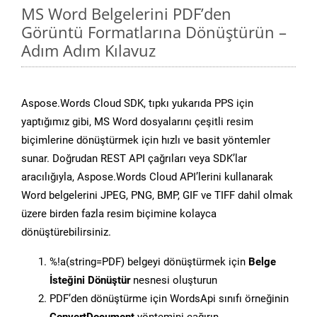
MS Word Belgelerini PDF’den
Görüntü Formatlarına Dönüştürün –
Adım Adım Kılavuz
Aspose.Words Cloud SDK, tıpkı yukarıda PPS için
yaptığımız gibi, MS Word dosyalarını çeşitli resim
biçimlerine dönüştürmek için hızlı ve basit yöntemler
sunar. Doğrudan REST API çağrıları veya SDK’lar
aracılığıyla, Aspose.Words Cloud API’lerini kullanarak
Word belgelerini JPEG, PNG, BMP, GIF ve TIFF dahil olmak
üzere birden fazla resim biçimine kolayca
dönüştürebilirsiniz.
%!a(string=PDF) belgeyi dönüştürmek için
Belge
İsteğini Dönüştür
nesnesi oluşturun
PDF’den dönüştürme için WordsApi sınıfı örneğinin