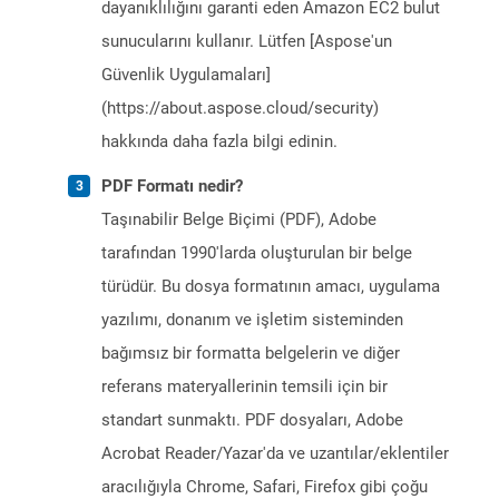
dayanıklılığını garanti eden Amazon EC2 bulut
sunucularını kullanır. Lütfen [Aspose'un
Güvenlik Uygulamaları]
(https://about.aspose.cloud/security)
hakkında daha fazla bilgi edinin.
PDF Formatı nedir?
Taşınabilir Belge Biçimi (PDF), Adobe
tarafından 1990'larda oluşturulan bir belge
türüdür. Bu dosya formatının amacı, uygulama
yazılımı, donanım ve işletim sisteminden
bağımsız bir formatta belgelerin ve diğer
referans materyallerinin temsili için bir
standart sunmaktı. PDF dosyaları, Adobe
Acrobat Reader/Yazar'da ve uzantılar/eklentiler
aracılığıyla Chrome, Safari, Firefox gibi çoğu