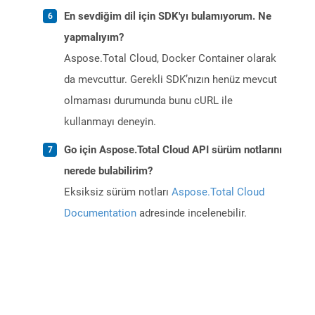
En sevdiğim dil için SDK'yı bulamıyorum. Ne
yapmalıyım?
Aspose.Total Cloud, Docker Container olarak
da mevcuttur. Gerekli SDK’nızın henüz mevcut
olmaması durumunda bunu cURL ile
kullanmayı deneyin.
Go için Aspose.Total Cloud API sürüm notlarını
nerede bulabilirim?
Eksiksiz sürüm notları
Aspose.Total Cloud
Documentation
adresinde incelenebilir.