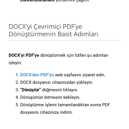
ConvertDocument
yöntemini çağırın
DOCX’yi Çevrimiçi PDF’ye
Dönüştürmenin Basit Adımları
DOCX’yi PDF’ye
dönüştürmek için lütfen şu adımları
izleyin:
DOCX’den PDF’ye
web sayfasını ziyaret edin.
DOCX dosyanızı cihazınızdan yükleyin.
“Dönüştür”
düğmesini tıklayın.
Dönüşümün bitmesini bekleyin.
Dönüştürme işlemi tamamlandıktan sonra PDF
dosyasını cihazınıza indirin.