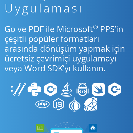
Uygulaması
®
Go ve PDF ile Microsoft
PPS’in
çeşitli popüler formatları
arasında dönüşüm yapmak için
ücretsiz çevrimiçi uygulamayı
veya Word SDK’yı kullanın.