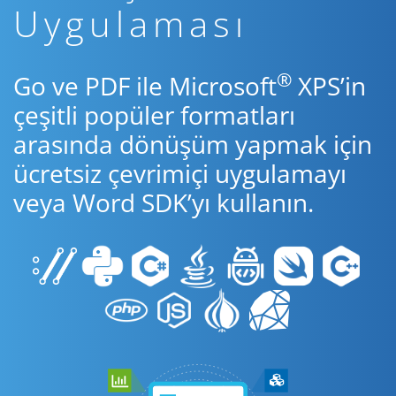
Uygulaması
®
Go ve PDF ile Microsoft
XPS’in
çeşitli popüler formatları
arasında dönüşüm yapmak için
ücretsiz çevrimiçi uygulamayı
veya Word SDK’yı kullanın.