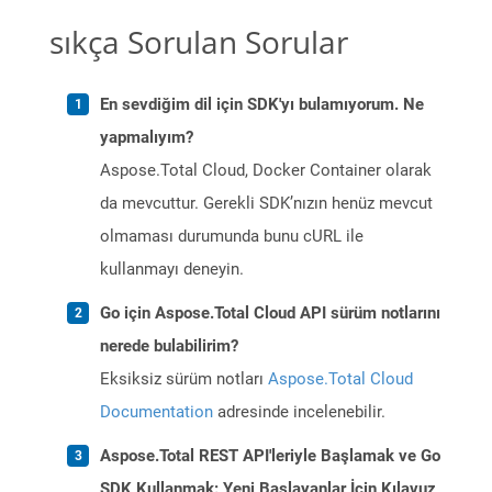
sıkça Sorulan Sorular
En sevdiğim dil için SDK'yı bulamıyorum. Ne
yapmalıyım?
Aspose.Total Cloud, Docker Container olarak
da mevcuttur. Gerekli SDK’nızın henüz mevcut
olmaması durumunda bunu cURL ile
kullanmayı deneyin.
Go için Aspose.Total Cloud API sürüm notlarını
nerede bulabilirim?
Eksiksiz sürüm notları
Aspose.Total Cloud
Documentation
adresinde incelenebilir.
Aspose.Total REST API'leriyle Başlamak ve Go
SDK Kullanmak: Yeni Başlayanlar İçin Kılavuz