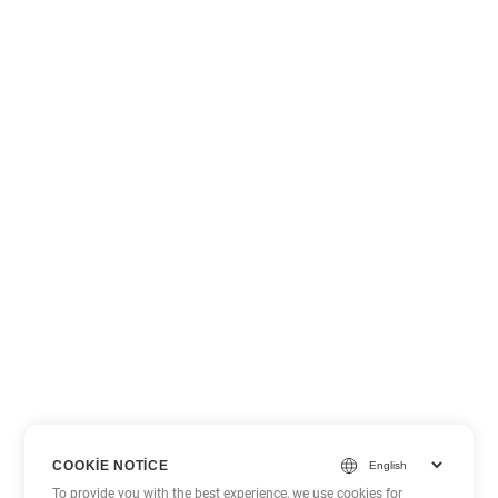
COOKIE NOTICE
To provide you with the best experience, we use cookies for