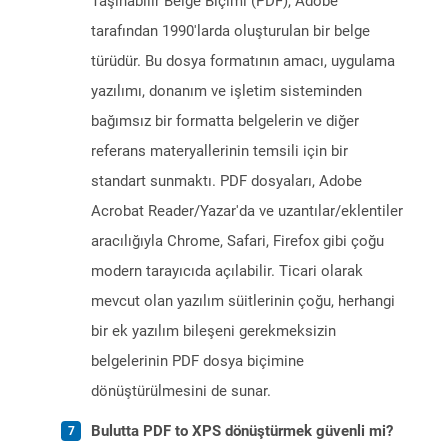
Taşınabilir Belge Biçimi (PDF), Adobe
tarafından 1990'larda oluşturulan bir belge
türüdür. Bu dosya formatının amacı, uygulama
yazılımı, donanım ve işletim sisteminden
bağımsız bir formatta belgelerin ve diğer
referans materyallerinin temsili için bir
standart sunmaktı. PDF dosyaları, Adobe
Acrobat Reader/Yazar'da ve uzantılar/eklentiler
aracılığıyla Chrome, Safari, Firefox gibi çoğu
modern tarayıcıda açılabilir. Ticari olarak
mevcut olan yazılım süitlerinin çoğu, herhangi
bir ek yazılım bileşeni gerekmeksizin
belgelerinin PDF dosya biçimine
dönüştürülmesini de sunar.
Bulutta PDF to XPS dönüştürmek güvenli mi?