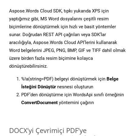
Aspose.Words Cloud SDK, tıpkı yukarıda XPS için
yaptığımız gibi, MS Word dosyalarını çeşitli resim
biçimlerine dönüştürmek için hızlı ve basit yöntemler
sunar. Doğrudan REST API çağrıları veya SDK’lar
aracılığıyla, Aspose.Words Cloud API’lerini kullanarak
Word belgelerini JPEG, PNG, BMP, GIF ve TIFF dahil olmak
üzere birden fazla resim biçimine kolayca
dönüştürebilirsiniz.
%!a(string=PDF) belgeyi dönüştürmek için
Belge
İsteğini Dönüştür
nesnesi oluşturun
PDF’den dönüştürme için WordsApi sınıfı örneğinin
ConvertDocument
yöntemini çağırın
DOCX’yi Çevrimiçi PDF’ye