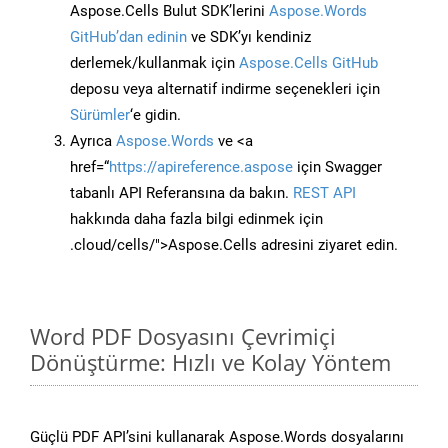
Aspose.Cells Bulut SDK’lerini
Aspose.Words
GitHub’dan edinin
ve SDK’yı kendiniz
derlemek/kullanmak için
Aspose.Cells GitHub
deposu veya alternatif indirme seçenekleri için
Sürümler
‘e gidin.
Ayrıca
Aspose.Words
ve <a
href=“
https://apireference.aspose
için Swagger
tabanlı API Referansına da bakın.
REST API
hakkında daha fazla bilgi edinmek için
.cloud/cells/">Aspose.Cells adresini ziyaret edin.
Word PDF Dosyasını Çevrimiçi
Dönüştürme: Hızlı ve Kolay Yöntem
Güçlü PDF API’sini kullanarak Aspose.Words dosyalarını