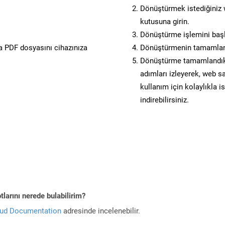
Dönüştürmek istediğiniz w
kutusuna girin.
Dönüştürme işlemini başl
 PDF dosyasını cihazınıza
Dönüştürmenin tamamlan
Dönüştürme tamamlandıkta
adımları izleyerek, web sa
kullanım için kolaylıkla i
indirebilirsiniz.
larını nerede bulabilirim?
oud Documentation
adresinde incelenebilir.