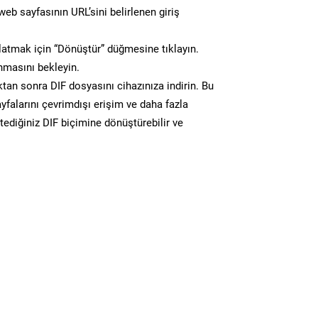
eb sayfasının URL’sini belirlenen giriş
atmak için “Dönüştür” düğmesine tıklayın.
masını bekleyin.
n sonra DIF dosyasını cihazınıza indirin. Bu
yfalarını çevrimdışı erişim ve daha fazla
stediğiniz DIF biçimine dönüştürebilir ve