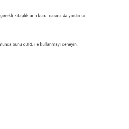
erekli kitaplıkların kurulmasına da yardımcı
munda bunu cURL ile kullanmayı deneyin.