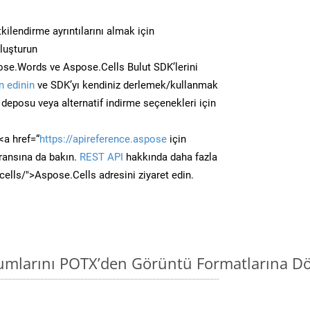
kilendirme ayrıntılarını almak için
oluşturun
se.Words ve Aspose.Cells Bulut SDK’lerini
 edinin
ve SDK’yı kendiniz derlemek/kullanmak
deposu veya alternatif indirme seçenekleri için
<a href=“
https://apireference.aspose
için
ransına da bakın.
REST API
hakkında daha fazla
/cells/">Aspose.Cells adresini ziyaret edin.
mlarını POTX’den Görüntü Formatlarına Dö