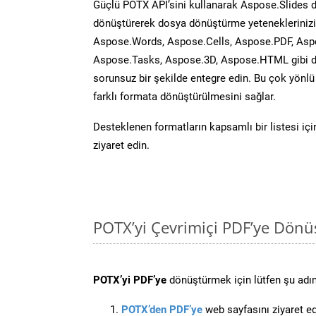
Güçlü POTX API’sini kullanarak Aspose.Slides 
dönüştürerek dosya dönüştürme yeteneklerinizi 
Aspose.Words, Aspose.Cells, Aspose.PDF, Asp
Aspose.Tasks, Aspose.3D, Aspose.HTML gibi diğ
sorunsuz bir şekilde entegre edin. Bu çok yönl
farklı formata dönüştürülmesini sağlar.
Desteklenen formatların kapsamlı bir listesi iç
ziyaret edin.
POTX’yi Çevrimiçi PDF’ye Dönü
POTX’yi PDF’ye
dönüştürmek için lütfen şu adıml
POTX’den PDF’ye
web sayfasını ziyaret ed