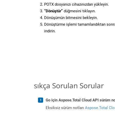
POTX dosyanızı cihazınızdan yükleyin.
“Dönüştür”
düğmesini tıklayın.
Dönüşümün bitmesini bekleyin.
Dönüştürme işlemi tamamlandıktan sonra
indirin.
sıkça Sorulan Sorular
Go için Aspose.Total Cloud API sürüm not
Eksiksiz sürüm notları
Aspose.Total Cl