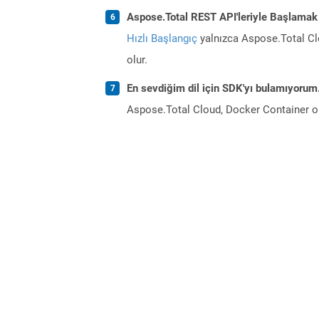
Aspose.Total REST API'leriyle Başlamak
Hızlı Başlangıç
yalnızca Aspose.Total Clo
olur.
En sevdiğim dil için SDK'yı bulamıyoru
Aspose.Total Cloud, Docker Container o