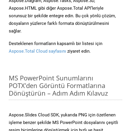
Aspose.Diagram, Aspose.Tasks, Aspose.3D,
Aspose.HTML gibi diğer Aspose.Total API’leriyle
sorunsuz bir şekilde entegre edin. Bu çok yönlü çözüm,
dosyaların yüzlerce farklı formata dönüştürülmesini
sağlar.
Desteklenen formatların kapsamlı bir listesi için
Aspose.Total Cloud sayfasını
ziyaret edin.
MS PowerPoint Sunumlarını
POTX’den Görüntü Formatlarına
Dönüştürün – Adım Adım Kılavuz
Aspose.Slides Cloud SDK, yukarıda PNG için özetlenen
işleme benzer şekilde MS PowerPoint dosyalarını çeşitli
resim biçimlerine dönüştürmek için hızlı ve basit