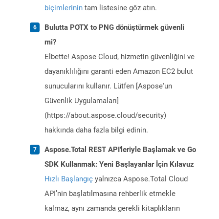
biçimlerinin
tam listesine göz atın.
Bulutta POTX to PNG dönüştürmek güvenli
mi?
Elbette! Aspose Cloud, hizmetin güvenliğini ve
dayanıklılığını garanti eden Amazon EC2 bulut
sunucularını kullanır. Lütfen [Aspose'un
Güvenlik Uygulamaları]
(https://about.aspose.cloud/security)
hakkında daha fazla bilgi edinin.
Aspose.Total REST API'leriyle Başlamak ve Go
SDK Kullanmak: Yeni Başlayanlar İçin Kılavuz
Hızlı Başlangıç
yalnızca Aspose.Total Cloud
API’nin başlatılmasına rehberlik etmekle
kalmaz, aynı zamanda gerekli kitaplıkların