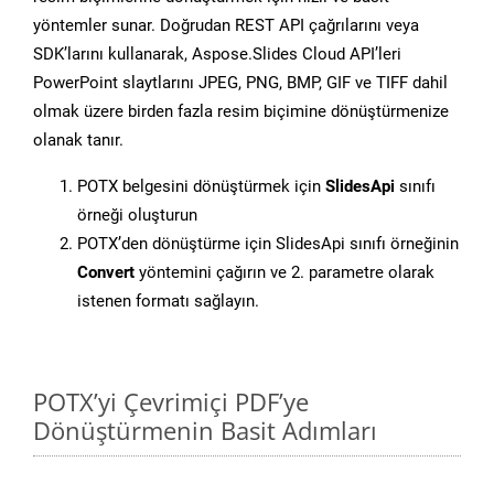
yöntemler sunar. Doğrudan REST API çağrılarını veya
SDK’larını kullanarak, Aspose.Slides Cloud API’leri
PowerPoint slaytlarını JPEG, PNG, BMP, GIF ve TIFF dahil
olmak üzere birden fazla resim biçimine dönüştürmenize
olanak tanır.
POTX belgesini dönüştürmek için
SlidesApi
sınıfı
örneği oluşturun
POTX’den dönüştürme için SlidesApi sınıfı örneğinin
Convert
yöntemini çağırın ve 2. parametre olarak
istenen formatı sağlayın.
POTX’yi Çevrimiçi PDF’ye
Dönüştürmenin Basit Adımları