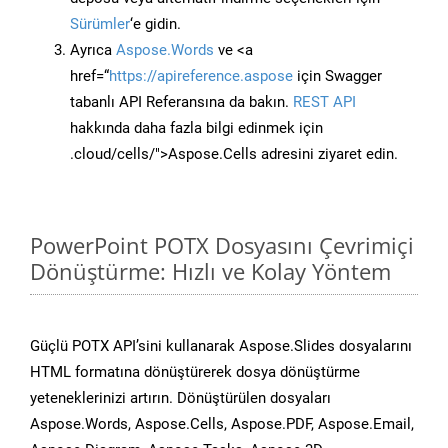
Sürümler
‘e gidin.
Ayrıca
Aspose.Words
ve <a
href=“
https://apireference.aspose
için Swagger
tabanlı API Referansına da bakın.
REST API
hakkında daha fazla bilgi edinmek için
.cloud/cells/">Aspose.Cells adresini ziyaret edin.
PowerPoint POTX Dosyasını Çevrimiçi
Dönüştürme: Hızlı ve Kolay Yöntem
Güçlü POTX API’sini kullanarak Aspose.Slides dosyalarını
HTML formatına dönüştürerek dosya dönüştürme
yeteneklerinizi artırın. Dönüştürülen dosyaları
Aspose.Words, Aspose.Cells, Aspose.PDF, Aspose.Email,