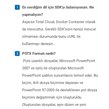
En sevdiğim dil için SDK'yı bulamıyorum. Ne
yapmalıyım?
Aspose.Total Cloud, Docker Container olarak
da mevcuttur. Gerekli SDK’nızın henüz mevcut
olmaması durumunda bunu cURL ile
kullanmayı deneyin.
POTX Formatı nedir?
.Potx uzantılı dosyalar, Microsoft PowerPoint
2007 ve üstü ile oluşturulan Microsoft
PowerPoint şablon sunumlarını temsil eder. Bu
biçim, ikili dosya biçimine dayanan ve
PowerPoint 97-2003 ile desteklenen pot dosya
biçimini değiştirmek için oluşturuldu.
Oluşturulan dosyalar, aynı düzen ve yeni