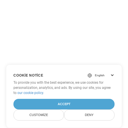
COOKIE NOTICE
To provide you with the best experience, we use cookies for
personalization, analytics, and ads. By using our site, you agree
to
our cookie policy
.
ACCEPT
CUSTOMIZE
DENY