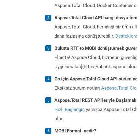
Aspose.Total Cloud, Docker Container o
Aspose.Total Cloud API hangi dosya form
Aspose.Total Cloud, herhangi bir ürün a
daha fazlasına dönüştürebilir.
Desteklene
Bulutta RTF to MOBI dönüştürmek güven
Elbette! Aspose Cloud, hizmetin güvenliğ
Uygulamaları](https://about.aspose.cloud
Go için Aspose.Total Cloud API sürüm not
Eksiksiz sürüm notları
Aspose.Total Cl
Aspose.Total REST API'leriyle Başlamak
Hızlı Başlangıç
yalnızca Aspose.Total Clo
olur.
MOBI Formatı nedir?