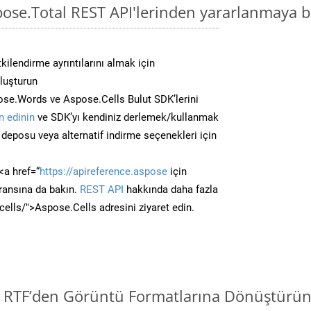
pose.Total REST API'lerinden yararlanmaya b
kilendirme ayrıntılarını almak için
oluşturun
se.Words ve Aspose.Cells Bulut SDK’lerini
 edinin
ve SDK’yı kendiniz derlemek/kullanmak
deposu veya alternatif indirme seçenekleri için
<a href=“
https://apireference.aspose
için
ransına da bakın.
REST API
hakkında daha fazla
/cells/">Aspose.Cells adresini ziyaret edin.
i RTF’den Görüntü Formatlarına Dönüştürün