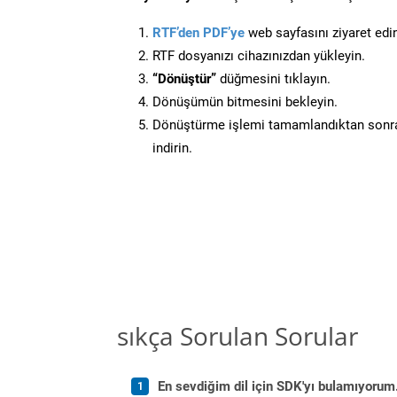
RTF’den PDF’ye
web sayfasını ziyaret edi
RTF dosyanızı cihazınızdan yükleyin.
“Dönüştür”
düğmesini tıklayın.
Dönüşümün bitmesini bekleyin.
Dönüştürme işlemi tamamlandıktan sonra
indirin.
sıkça Sorulan Sorular
En sevdiğim dil için SDK'yı bulamıyoru