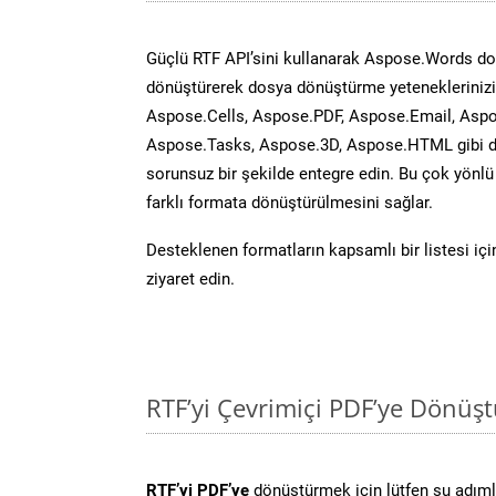
Güçlü RTF API’sini kullanarak Aspose.Words d
dönüştürerek dosya dönüştürme yeteneklerinizi 
Aspose.Cells, Aspose.PDF, Aspose.Email, Aspo
Aspose.Tasks, Aspose.3D, Aspose.HTML gibi diğ
sorunsuz bir şekilde entegre edin. Bu çok yönl
farklı formata dönüştürülmesini sağlar.
Desteklenen formatların kapsamlı bir listesi iç
ziyaret edin.
RTF’yi Çevrimiçi PDF’ye Dönüş
RTF’yi PDF’ye
dönüştürmek için lütfen şu adımla