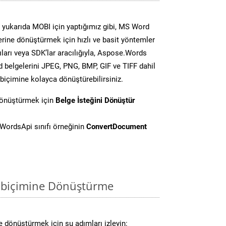
yukarıda MOBI için yaptığımız gibi, MS Word
lerine dönüştürmek için hızlı ve basit yöntemler
ları veya SDK’lar aracılığıyla, Aspose.Words
d belgelerini JPEG, PNG, BMP, GIF ve TIFF dahil
biçimine kolayca dönüştürebilirsiniz.
dönüştürmek için
Belge İsteğini Dönüştür
WordsApi sınıfı örneğinin
ConvertDocument
 biçimine Dönüştürme
 dönüştürmek için şu adımları izleyin: