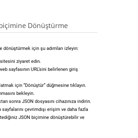
 biçimine Dönüştürme
 dönüştürmek için şu adımları izleyin:
itesini ziyaret edin.
eb sayfasının URL’sini belirlenen giriş
atmak için “Dönüştür” düğmesine tıklayın.
masını bekleyin.
an sonra JSON dosyasını cihazınıza indirin.
 sayfalarını çevrimdışı erişim ve daha fazla
istediğiniz JSON biçimine dönüştürebilir ve