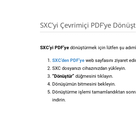
SXC’yi Çevrimiçi PDF’ye Dönüş
SXC’yi PDF’ye
dönüştürmek için lütfen şu adımla
SXC’den PDF’ye
web sayfasını ziyaret edi
SXC dosyanızı cihazınızdan yükleyin.
“Dönüştür”
düğmesini tıklayın.
Dönüşümün bitmesini bekleyin.
Dönüştürme işlemi tamamlandıktan sonra
indirin.