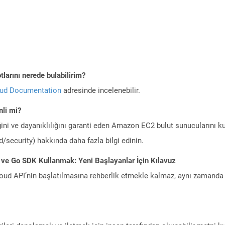
larını nerede bulabilirim?
oud Documentation
adresinde incelenebilir.
li mi?
ini ve dayanıklılığını garanti eden Amazon EC2 bulut sunucularını ku
/security) hakkında daha fazla bilgi edinin.
 ve Go SDK Kullanmak: Yeni Başlayanlar İçin Kılavuz
ud API’nin başlatılmasına rehberlik etmekle kalmaz, aynı zamanda g