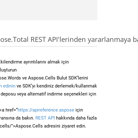
pose.Total REST API'lerinden yararlanmaya b
kilendirme ayrıntılarını almak için
oluşturun
se.Words ve Aspose.Cells Bulut SDK’lerini
 edinin
ve SDK’yı kendiniz derlemek/kullanmak
deposu veya alternatif indirme seçenekleri için
<a href=“
https://apireference.aspose
için
ransına da bakın.
REST API
hakkında daha fazla
/cells/">Aspose.Cells adresini ziyaret edin.