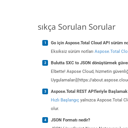
sıkça Sorulan Sorular
Go için Aspose.Total Cloud API sürüm not
Eksiksiz sürüm notları
Aspose.Total Cl
Bulutta SXC to JSON dönüştürmek güven
Elbette! Aspose Cloud, hizmetin güvenliğ
Uygulamaları](https://about.aspose.cloud
Aspose.Total REST API'leriyle Başlamak
Hızlı Başlangıç
yalnızca Aspose.Total Clo
olur.
JSON Formatı nedir?