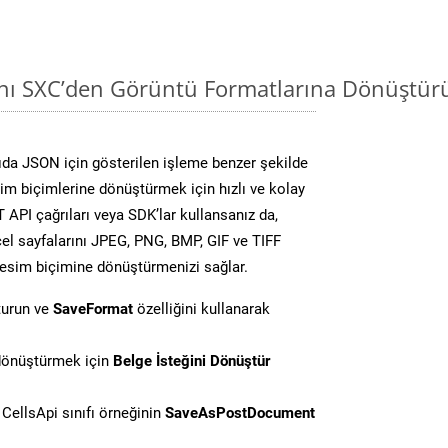
ını SXC’den Görüntü Formatlarına Dönüştür
da JSON için gösterilen işleme benzer şekilde
sim biçimlerine dönüştürmek için hızlı ve kolay
API çağrıları veya SDK’lar kullansanız da,
el sayfalarını JPEG, PNG, BMP, GIF ve TIFF
resim biçimine dönüştürmenizi sağlar.
turun ve
SaveFormat
özelliğini kullanarak
 dönüştürmek için
Belge İsteğini Dönüştür
CellsApi sınıfı örneğinin
SaveAsPostDocument