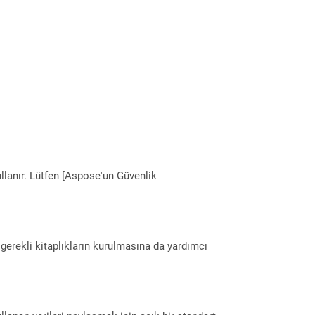
llanır. Lütfen [Aspose'un Güvenlik
erekli kitaplıkların kurulmasına da yardımcı