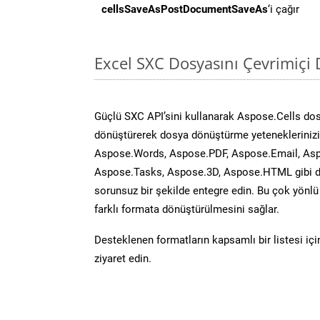
cellsSaveAsPostDocumentSaveAs
‘i çağır
Excel SXC Dosyasını Çevrimiçi
Güçlü SXC API’sini kullanarak Aspose.Cells do
dönüştürerek dosya dönüştürme yeteneklerinizi 
Aspose.Words, Aspose.PDF, Aspose.Email, Asp
Aspose.Tasks, Aspose.3D, Aspose.HTML gibi diğ
sorunsuz bir şekilde entegre edin. Bu çok yönl
farklı formata dönüştürülmesini sağlar.
Desteklenen formatların kapsamlı bir listesi iç
ziyaret edin.