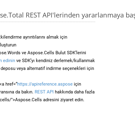
se.Total REST API'lerinden yararlanmaya ba
kilendirme ayrıntılarını almak için
oluşturun
se.Words ve Aspose.Cells Bulut SDK’lerini
 edinin
ve SDK’yı kendiniz derlemek/kullanmak
deposu veya alternatif indirme seçenekleri için
<a href=“
https://apireference.aspose
için
ransına da bakın.
REST API
hakkında daha fazla
/cells/">Aspose.Cells adresini ziyaret edin.