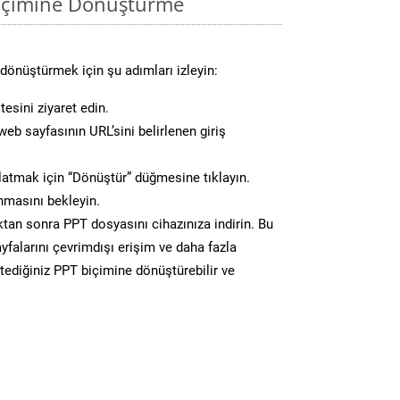
biçimine Dönüştürme
dönüştürmek için şu adımları izleyin:
esini ziyaret edin.
eb sayfasının URL’sini belirlenen giriş
atmak için “Dönüştür” düğmesine tıklayın.
masını bekleyin.
n sonra PPT dosyasını cihazınıza indirin. Bu
yfalarını çevrimdışı erişim ve daha fazla
stediğiniz PPT biçimine dönüştürebilir ve