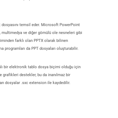
nt dosyasını temsil eder. Microsoft PowerPoint
er, multimedya ve diğer gömülü ole nesneleri gibi
içiminden farklı olan PPTX olarak bilinen
a programları da PPT dosyaları oluşturabilir.
ı bir elektronik tablo dosya biçimi olduğu için
 ve grafikleri destekler, bu da inanılmaz bir
lan dosyalar .sxc extension ile kaydedilir.