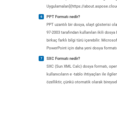
Uygulamaları](https://about.aspose.cloud
PPT Formatı nedir?
PPT uzantılı bir dosya, slayt gösterisi 
97-2003 tarafından kullanılan ikili dosya
birkaç farklı bilgi türü içerebilir. Micro
PowerPoint için daha yeni dosya formatı 
SXC Formatı nedir?
SXC (Sun XML Calc) dosya formatı, openoff
kullanıcıların e -tablo ihtiyaçları ile ilgi
özelliktir, çünkü otomatik olarak bireysell