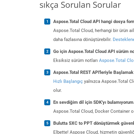
sıkça Sorulan Sorular
Aspose.Total Cloud API hangi dosya form
Aspose.Total Cloud, herhangi bir ürün a
daha fazlasına dönüştürebilir.
Desteklene
Go için Aspose.Total Cloud API sürüm not
Eksiksiz sürüm notları
Aspose.Total Cl
Aspose.Total REST API'leriyle Başlamak
Hızlı Başlangıç
yalnızca Aspose.Total Clo
olur.
En sevdiğim dil için SDK'yı bulamıyoru
Aspose.Total Cloud, Docker Container o
Bulutta SXC to PPT dönüştürmek güvenl
Elbette! Aspose Cloud, hizmetin güvenliğ