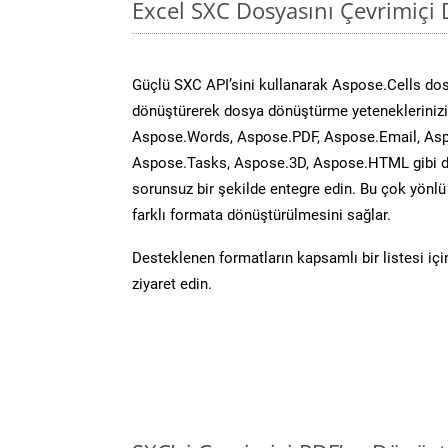
Excel SXC Dosyasını Çevrimiçi
Güçlü SXC API’sini kullanarak Aspose.Cells do
dönüştürerek dosya dönüştürme yeteneklerinizi 
Aspose.Words, Aspose.PDF, Aspose.Email, Asp
Aspose.Tasks, Aspose.3D, Aspose.HTML gibi diğ
sorunsuz bir şekilde entegre edin. Bu çok yönl
farklı formata dönüştürülmesini sağlar.
Desteklenen formatların kapsamlı bir listesi iç
ziyaret edin.