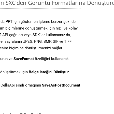
ını SXC’den Görüntü Formatlarına Dönüştür
da PPT için gösterilen işleme benzer şekilde
sim biçimlerine dönüştürmek için hızlı ve kolay
API çağrıları veya SDK’lar kullansanız da,
el sayfalarını JPEG, PNG, BMP, GIF ve TIFF
resim biçimine dönüştürmenizi sağlar.
turun ve
SaveFormat
özelliğini kullanarak
 dönüştürmek için
Belge İsteğini Dönüştür
CellsApi sınıfı örneğinin
SaveAsPostDocument