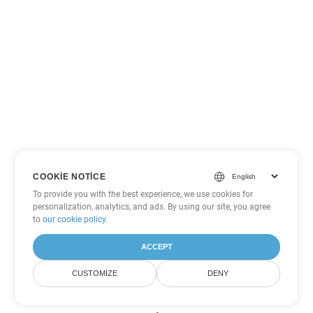
COOKIE NOTICE
To provide you with the best experience, we use cookies for
personalization, analytics, and ads. By using our site, you agree
to
our cookie policy
.
ACCEPT
CUSTOMIZE
DENY