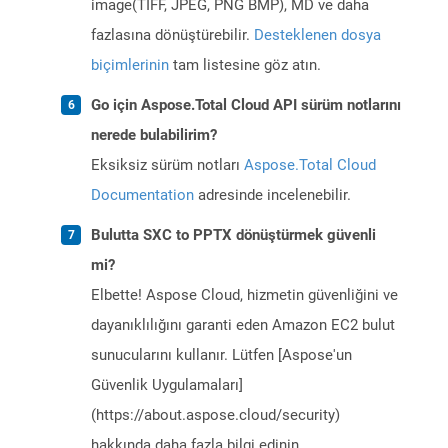
image(TIFF, JPEG, PNG BMP), MD ve daha
fazlasına dönüştürebilir.
Desteklenen dosya
biçimlerinin
tam listesine göz atın.
Go için Aspose.Total Cloud API sürüm notlarını
nerede bulabilirim?
Eksiksiz sürüm notları
Aspose.Total Cloud
Documentation
adresinde incelenebilir.
Bulutta SXC to PPTX dönüştürmek güvenli
mi?
Elbette! Aspose Cloud, hizmetin güvenliğini ve
dayanıklılığını garanti eden Amazon EC2 bulut
sunucularını kullanır. Lütfen [Aspose'un
Güvenlik Uygulamaları]
(https://about.aspose.cloud/security)
hakkında daha fazla bilgi edinin.