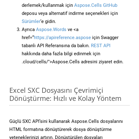
derlemek/kullanmak için
Aspose.Cells GitHub
deposu veya alternatif indirme seçenekleri için
Sürümler
‘e gidin.
Ayrıca
Aspose.Words
ve <a
href=“
https://apireference.aspose
için Swagger
tabanlı API Referansına da bakın.
REST API
hakkında daha fazla bilgi edinmek için
.cloud/cells/">Aspose.Cells adresini ziyaret edin.
Excel SXC Dosyasını Çevrimiçi
Dönüştürme: Hızlı ve Kolay Yöntem
Güçlü SXC API’sini kullanarak Aspose.Cells dosyalarını
HTML formatına dönüştürerek dosya dönüştürme
yeteneklerinizi artırın. Dönüştürülen dosyaları