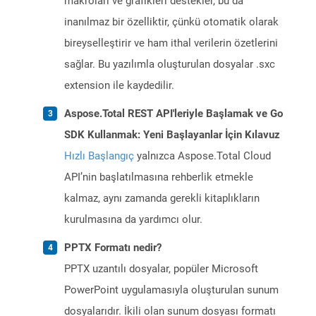
makroları ve grafikleri destekler, bu da
inanılmaz bir özelliktir, çünkü otomatik olarak
bireyselleştirir ve ham ithal verilerin özetlerini
sağlar. Bu yazılımla oluşturulan dosyalar .sxc
extension ile kaydedilir.
Aspose.Total REST API'leriyle Başlamak ve Go
SDK Kullanmak: Yeni Başlayanlar İçin Kılavuz
Hızlı Başlangıç
yalnızca Aspose.Total Cloud
API’nin başlatılmasına rehberlik etmekle
kalmaz, aynı zamanda gerekli kitaplıkların
kurulmasına da yardımcı olur.
PPTX Formatı nedir?
PPTX uzantılı dosyalar, popüler Microsoft
PowerPoint uygulamasıyla oluşturulan sunum
dosyalarıdır. İkili olan sunum dosyası formatı