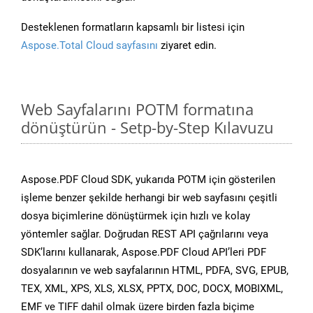
Desteklenen formatların kapsamlı bir listesi için
Aspose.Total Cloud sayfasını
ziyaret edin.
Web Sayfalarını POTM formatına
dönüştürün - Setp-by-Step Kılavuzu
Aspose.PDF Cloud SDK, yukarıda POTM için gösterilen
işleme benzer şekilde herhangi bir web sayfasını çeşitli
dosya biçimlerine dönüştürmek için hızlı ve kolay
yöntemler sağlar. Doğrudan REST API çağrılarını veya
SDK’larını kullanarak, Aspose.PDF Cloud API’leri PDF
dosyalarının ve web sayfalarının HTML, PDFA, SVG, EPUB,
TEX, XML, XPS, XLS, XLSX, PPTX, DOC, DOCX, MOBIXML,
EMF ve TIFF dahil olmak üzere birden fazla biçime