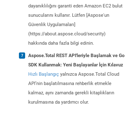
dayanıklılığını garanti eden Amazon EC2 bulut
sunucularını kullanır. Lütfen [Aspose'un
Güvenlik Uygulamaları]
(https://about.aspose.cloud/security)
hakkında daha fazla bilgi edinin.
Aspose.Total REST API'leriyle Başlamak ve Go
SDK Kullanmak: Yeni Başlayanlar İçin Kılavuz
Hızlı Başlangıç
yalnızca Aspose.Total Cloud
API’nin başlatılmasına rehberlik etmekle
kalmaz, aynı zamanda gerekli kitaplıkların
kurulmasına da yardımcı olur.