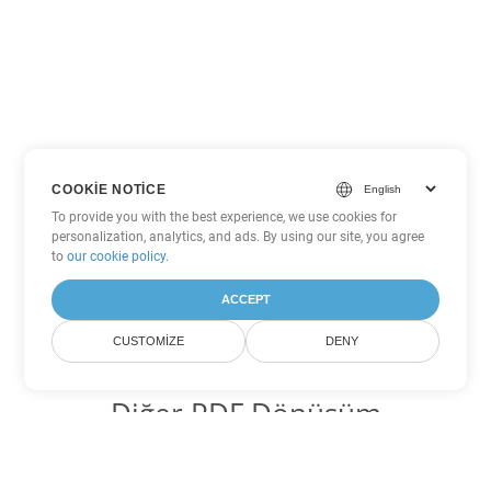
COOKIE NOTICE
To provide you with the best experience, we use cookies for
personalization, analytics, and ads. By using our site, you agree
to
our cookie policy
.
ACCEPT
CUSTOMIZE
DENY
Diğer PDF Dönüşüm
Seçenekleri