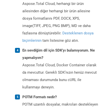
Aspose.Total Cloud, herhangi bir ürün
ailesinden diğer herhangi bir ürün ailesine
dosya formatlarını PDF, DOCX, XPS,
image(TIFF, JPEG, PNG BMP), MD ve daha
fazlasına dönüştürebilir.
Desteklenen dosya
biçimlerinin
tam listesine göz atın.
En sevdiğim dil için SDK'yı bulamıyorum. Ne
yapmalıyım?
Aspose.Total Cloud, Docker Container olarak
da mevcuttur. Gerekli SDK’nızın henüz mevcut
olmaması durumunda bunu cURL ile
kullanmayı deneyin.
POTM Formatı nedir?
POTM uzantılı dosyalar, makroları destekleyen