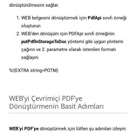
dönüştürülmesini sağlar.
WEB belgesini dönüştürmek için
PdfApi
sınıfı örneği
oluşturun
WEB’den dönüşüm için PDFApi sınıfı örneğinin
putPdfInStorageToDoc
yöntemi gibi uygun yöntemi
çağırın ve 2. parametre olarak istenilen formatı
sağlayın.
%!(EXTRA string=POTM)
WEB’yi Çevrimiçi PDF’ye
Dönüştürmenin Basit Adımları
WEB’yi PDF’ye
dönüştürmek için lütfen şu adımları izleyin: