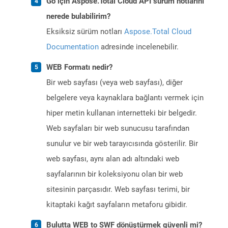
Go için Aspose.Total Cloud API sürüm notlarını
nerede bulabilirim?
Eksiksiz sürüm notları
Aspose.Total Cloud
Documentation
adresinde incelenebilir.
WEB Formatı nedir?
Bir web sayfası (veya web sayfası), diğer
belgelere veya kaynaklara bağlantı vermek için
hiper metin kullanan internetteki bir belgedir.
Web sayfaları bir web sunucusu tarafından
sunulur ve bir web tarayıcısında gösterilir. Bir
web sayfası, aynı alan adı altındaki web
sayfalarının bir koleksiyonu olan bir web
sitesinin parçasıdır. Web sayfası terimi, bir
kitaptaki kağıt sayfaların metaforu gibidir.
Bulutta WEB to SWF dönüştürmek güvenli mi?