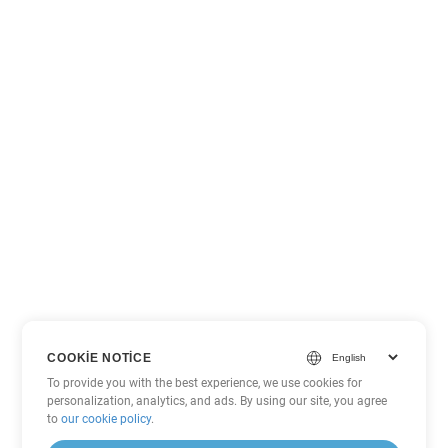
COOKIE NOTICE
To provide you with the best experience, we use cookies for
personalization, analytics, and ads. By using our site, you agree
to
our cookie policy
.