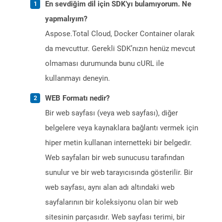
En sevdiğim dil için SDK'yı bulamıyorum. Ne
yapmalıyım?
Aspose.Total Cloud, Docker Container olarak
da mevcuttur. Gerekli SDK’nızın henüz mevcut
olmaması durumunda bunu cURL ile
kullanmayı deneyin.
WEB Formatı nedir?
Bir web sayfası (veya web sayfası), diğer
belgelere veya kaynaklara bağlantı vermek için
hiper metin kullanan internetteki bir belgedir.
Web sayfaları bir web sunucusu tarafından
sunulur ve bir web tarayıcısında gösterilir. Bir
web sayfası, aynı alan adı altındaki web
sayfalarının bir koleksiyonu olan bir web
sitesinin parçasıdır. Web sayfası terimi, bir