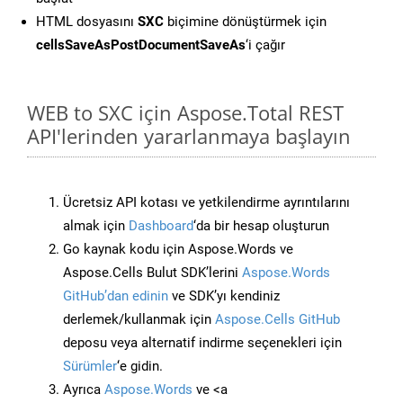
HTML dosyasını
SXC
biçimine dönüştürmek için
cellsSaveAsPostDocumentSaveAs
‘i çağır
WEB to SXC için Aspose.Total REST
API'lerinden yararlanmaya başlayın
Ücretsiz API kotası ve yetkilendirme ayrıntılarını
almak için
Dashboard
‘da bir hesap oluşturun
Go kaynak kodu için Aspose.Words ve
Aspose.Cells Bulut SDK’lerini
Aspose.Words
GitHub’dan edinin
ve SDK’yı kendiniz
derlemek/kullanmak için
Aspose.Cells GitHub
deposu veya alternatif indirme seçenekleri için
Sürümler
‘e gidin.
Ayrıca
Aspose.Words
ve <a