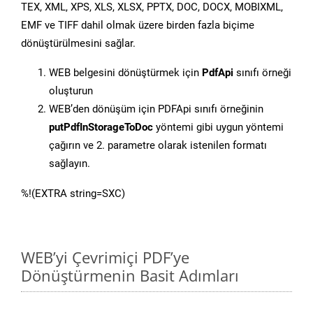
TEX, XML, XPS, XLS, XLSX, PPTX, DOC, DOCX, MOBIXML,
EMF ve TIFF dahil olmak üzere birden fazla biçime
dönüştürülmesini sağlar.
WEB belgesini dönüştürmek için
PdfApi
sınıfı örneği
oluşturun
WEB’den dönüşüm için PDFApi sınıfı örneğinin
putPdfInStorageToDoc
yöntemi gibi uygun yöntemi
çağırın ve 2. parametre olarak istenilen formatı
sağlayın.
%!(EXTRA string=SXC)
WEB’yi Çevrimiçi PDF’ye
Dönüştürmenin Basit Adımları