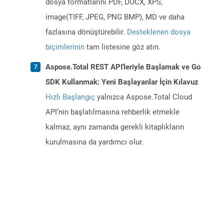
dosya formatlarını PDF, DOCX, XPS,
image(TIFF, JPEG, PNG BMP), MD ve daha
fazlasına dönüştürebilir.
Desteklenen dosya
biçimlerinin
tam listesine göz atın.
Aspose.Total REST API'leriyle Başlamak ve Go
SDK Kullanmak: Yeni Başlayanlar İçin Kılavuz
Hızlı Başlangıç
yalnızca Aspose.Total Cloud
API’nin başlatılmasına rehberlik etmekle
kalmaz, aynı zamanda gerekli kitaplıkların
kurulmasına da yardımcı olur.