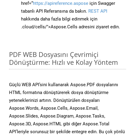
href=“
https://apireference.aspose
için Swagger
tabanlı API Referansına da bakın.
REST API
hakkında daha fazla bilgi edinmek için
.cloud/cells/">Aspose.Cells adresini ziyaret edin.
PDF WEB Dosyasını Çevrimiçi
Dönüştürme: Hızlı ve Kolay Yöntem
Güçlü WEB API’sini kullanarak Aspose.PDF dosyalarını
HTML formatına dönüştürerek dosya dönüştürme
yeteneklerinizi artırın. Dönüştürülen dosyaları
Aspose.Words, Aspose.Cells, Aspose.Email,
Aspose.Slides, Aspose.Diagram, Aspose.Tasks,
Aspose.3D, Aspose.HTML gibi diğer Aspose.Total
API’leriyle sorunsuz bir şekilde entegre edin. Bu çok yönlü