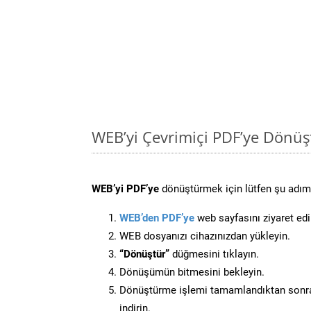
WEB’yi Çevrimiçi PDF’ye Dönüş
WEB’yi PDF’ye
dönüştürmek için lütfen şu adımla
WEB’den PDF’ye
web sayfasını ziyaret edi
WEB dosyanızı cihazınızdan yükleyin.
“Dönüştür”
düğmesini tıklayın.
Dönüşümün bitmesini bekleyin.
Dönüştürme işlemi tamamlandıktan sonra
indirin.