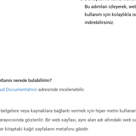
Bu adımları izleyerek, web
kullanım için kolaylıkla 
indirebilirsiniz.
larını nerede bulabilirim?
oud Documentation
adresinde incelenebilir.
 belgelere veya kaynaklara bağlantı vermek için hiper metin kullanan 
rayıcısında gösterilir. Bir web sayfası, aynı alan adı altındaki web s
ir kitaptaki kağıt sayfaların metaforu gibidir.