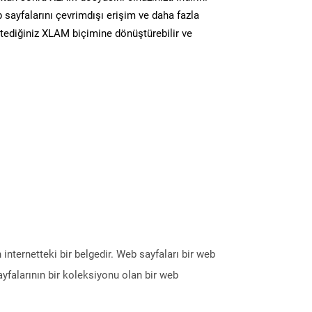
 sayfalarını çevrimdışı erişim ve daha fazla
istediğiniz XLAM biçimine dönüştürebilir ve
internetteki bir belgedir. Web sayfaları bir web
ayfalarının bir koleksiyonu olan bir web