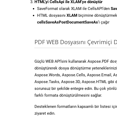
HTML’yi CellsApi ile XLAM’ye dönüştür
SaveFormat olarak XLAM ile CellsAPI’den
Sav
HTML dosyasını
XLAM
biçimine dönüştürmek
cellsSaveAsPostDocumentSaveAs
‘i çağır
PDF WEB Dosyasını Çevrimiçi D
Güçlü WEB API’sini kullanarak Aspose.PDF dos
dönüştürerek dosya dönüştürme yeteneklerinizi 
Aspose.Words, Aspose.Cells, Aspose.Email, A
Aspose.Tasks, Aspose.3D, Aspose.HTML gibi diğ
sorunsuz bir şekilde entegre edin. Bu çok yönl
farklı formata dönüştürülmesini sağlar.
Desteklenen formatların kapsamlı bir listesi iç
ziyaret edin.