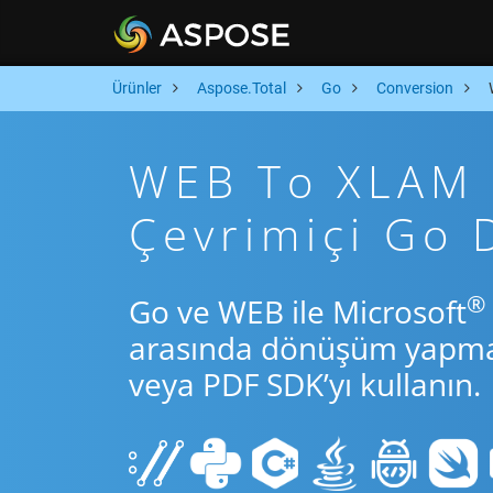
Ürünler
Aspose.Total
Go
Conversion
WEB To XLAM A
Çevrimiçi Go
®
Go ve WEB ile Microsoft
arasında dönüşüm yapmak 
veya PDF SDK’yı kullanın.