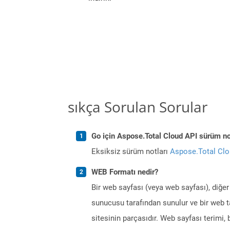
sıkça Sorulan Sorular
Go için Aspose.Total Cloud API sürüm not
Eksiksiz sürüm notları
Aspose.Total Cl
WEB Formatı nedir?
Bir web sayfası (veya web sayfası), diğer
sunucusu tarafından sunulur ve bir web ta
sitesinin parçasıdır. Web sayfası terimi, b