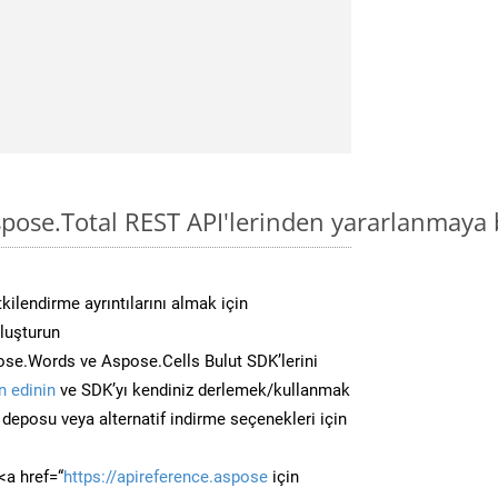
pose.Total REST API'lerinden yararlanmaya 
kilendirme ayrıntılarını almak için
oluşturun
se.Words ve Aspose.Cells Bulut SDK’lerini
 edinin
ve SDK’yı kendiniz derlemek/kullanmak
deposu veya alternatif indirme seçenekleri için
<a href=“
https://apireference.aspose
için