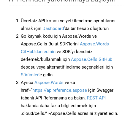
Ücretsiz API kotası ve yetkilendirme ayrıntılarını
almak için
Dashboard
‘da bir hesap oluşturun
Go kaynak kodu için Aspose.Words ve
Aspose.Cells Bulut SDK’lerini
Aspose.Words
GitHub’dan edinin
ve SDK’yı kendiniz
derlemek/kullanmak için
Aspose.Cells GitHub
deposu veya alternatif indirme seçenekleri için
Sürümler
‘e gidin.
Ayrıca
Aspose.Words
ve <a
href=“
https://apireference.aspose
için Swagger
tabanlı API Referansına da bakın.
REST API
hakkında daha fazla bilgi edinmek için
.cloud/cells/">Aspose.Cells adresini ziyaret edin.