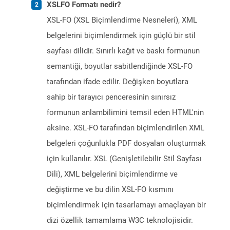
XSLFO Formatı nedir?
XSL-FO (XSL Biçimlendirme Nesneleri), XML
belgelerini biçimlendirmek için güçlü bir stil
sayfası dilidir. Sınırlı kağıt ve baskı formunun
semantiği, boyutlar sabitlendiğinde XSL-FO
tarafından ifade edilir. Değişken boyutlara
sahip bir tarayıcı penceresinin sınırsız
formunun anlambilimini temsil eden HTML'nin
aksine. XSL-FO tarafından biçimlendirilen XML
belgeleri çoğunlukla PDF dosyaları oluşturmak
için kullanılır. XSL (Genişletilebilir Stil Sayfası
Dili), XML belgelerini biçimlendirme ve
değiştirme ve bu dilin XSL-FO kısmını
biçimlendirmek için tasarlamayı amaçlayan bir
dizi özellik tamamlama W3C teknolojisidir.