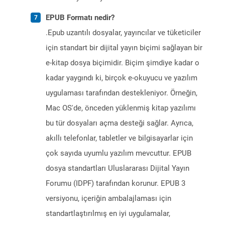
EPUB Formatı nedir?
.Epub uzantılı dosyalar, yayıncılar ve tüketiciler
için standart bir dijital yayın biçimi sağlayan bir
e-kitap dosya biçimidir. Biçim şimdiye kadar o
kadar yaygındı ki, birçok e-okuyucu ve yazılım
uygulaması tarafından destekleniyor. Örneğin,
Mac OS'de, önceden yüklenmiş kitap yazılımı
bu tür dosyaları açma desteği sağlar. Ayrıca,
akıllı telefonlar, tabletler ve bilgisayarlar için
çok sayıda uyumlu yazılım mevcuttur. EPUB
dosya standartları Uluslararası Dijital Yayın
Forumu (IDPF) tarafından korunur. EPUB 3
versiyonu, içeriğin ambalajlaması için
standartlaştırılmış en iyi uygulamalar,