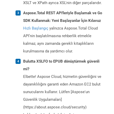
XSLT ve XPath ayrıca XSL'nin diğer parçalarıdır.
Aspose.Total REST API'leriyle Başlamak ve Go
SDK Kullanmak: Yeni Başlayanlar İçin Kılavuz
Hızlı Başlangıç
yalnızca Aspose.Total Cloud
API’nin başlatılmasına rehberlik etmekle
kalmaz, aynı zamanda gerekli kitaplıkların
kurulmasına da yardımcı olur.
Bulutta XSLFO to EPUB dönüştürmek güvenli
mi?
Elbette! Aspose Cloud, hizmetin güvenliğini ve
dayanıklılığını garanti eden Amazon EC2 bulut
sunucularını kullanır. Lütfen [Aspose'un
Güvenlik Uygulamaları]
(https://about.aspose.cloud/security)