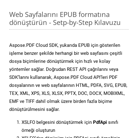
Web Sayfalarını EPUB formatına
dönüştürün - Setp-by-Step Kılavuzu
Aspose.PDF Cloud SDK, yukarıda EPUB için gösterilen
işleme benzer şekilde herhangi bir web sayfasını çeşitli
dosya biçimlerine dönüştürmek için hızlı ve kolay
yöntemler sağlar. Doğrudan REST API çağrılarını veya
SDK’larını kullanarak, Aspose.PDF Cloud API’leri PDF
dosyalarının ve web sayfalarının HTML, PDFA, SVG, EPUB,
TEX, XML, XPS, XLS, XLSX, PPTX, DOC, DOCX, MOBIXML,
EMF ve TIFF dahil olmak üzere birden fazla biçime
dönüştürülmesini sağlar.
XSLFO belgesini dönüştürmek için
PdfApi
sınıfı
örneği oluşturun