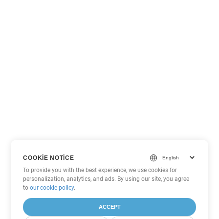
COOKIE NOTICE
To provide you with the best experience, we use cookies for
personalization, analytics, and ads. By using our site, you agree
to
our cookie policy
.
ACCEPT