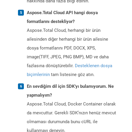
hakkında daha fazla bilgi edinin.
Aspose.Total Cloud API hangi dosya
formatlarını destekliyor?
Aspose.Total Cloud, herhangi bir ürün
ailesinden diğer herhangi bir ürün ailesine
dosya formatlarını PDF, DOCX, XPS,
image(TIFF, JPEG, PNG BMP), MD ve daha
fazlasına dönüştürebilir.
Desteklenen dosya
biçimlerinin
tam listesine göz atın.
En sevdiğim dil için SDK'yı bulamıyorum. Ne
yapmalıyım?
Aspose.Total Cloud, Docker Container olarak
da mevcuttur. Gerekli SDK’nızın henüz mevcut
olmaması durumunda bunu cURL ile
kullanmayı deneyin.