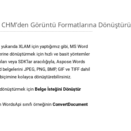
i CHM’den Görüntü Formatlarına Dönüştürü
 yukarıda XLAM için yaptığımız gibi, MS Word
lerine dönüştürmek için hızlı ve basit yöntemler
ları veya SDK’lar aracılığıyla, Aspose.Words
d belgelerini JPEG, PNG, BMP, GIF ve TIFF dahil
biçimine kolayca dönüştürebilirsiniz.
 dönüştürmek için
Belge İsteğini Dönüştür
 WordsApi sınıfı örneğinin
ConvertDocument