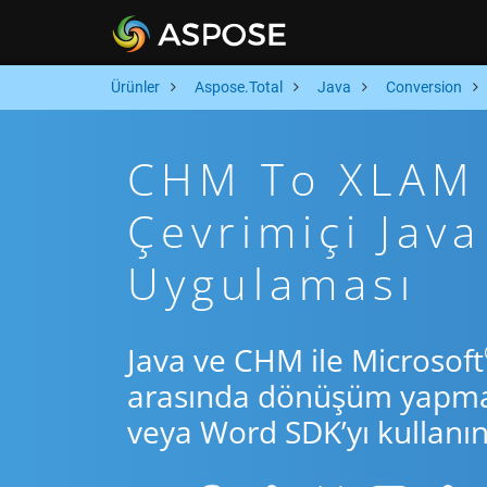
Ürünler
Aspose.Total
Java
Conversion
CHM To XLAM A
Çevrimiçi Ja
Uygulaması
Java ve CHM ile Microsoft
arasında dönüşüm yapmak 
veya Word SDK’yı kullanın