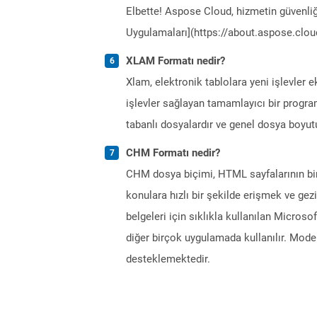
Elbette! Aspose Cloud, hizmetin güvenliğ
Uygulamaları](https://about.aspose.cloud
XLAM Formatı nedir?
Xlam, elektronik tablolara yeni işlevler e
işlevler sağlayan tamamlayıcı bir progra
tabanlı dosyalardır ve genel dosya boyutu
CHM Formatı nedir?
CHM dosya biçimi, HTML sayfalarının bir
konulara hızlı bir şekilde erişmek ve gez
belgeleri için sıklıkla kullanılan Microsof
diğer birçok uygulamada kullanılır. Mode
desteklemektedir.