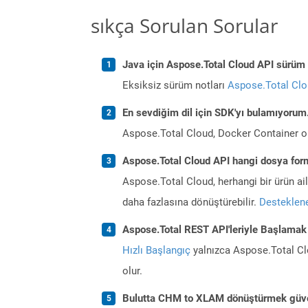
sıkça Sorulan Sorular
Java için Aspose.Total Cloud API sürüm n
Eksiksiz sürüm notları
Aspose.Total Cl
En sevdiğim dil için SDK'yı bulamıyoru
Aspose.Total Cloud, Docker Container o
Aspose.Total Cloud API hangi dosya form
Aspose.Total Cloud, herhangi bir ürün a
daha fazlasına dönüştürebilir.
Desteklene
Aspose.Total REST API'leriyle Başlamak
Hızlı Başlangıç
yalnızca Aspose.Total Clo
olur.
Bulutta CHM to XLAM dönüştürmek güve