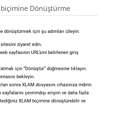
 biçimine Dönüştürme
e dönüştürmek için şu adımları izleyin:
itesini ziyaret edin.
eb sayfasının URL’sini belirlenen giriş
atmak için “Dönüştür” düğmesine tıklayın.
masını bekleyin.
an sonra XLAM dosyasını cihazınıza indirin.
 sayfalarını çevrimdışı erişim ve daha fazla
istediğiniz XLAM biçimine dönüştürebilir ve