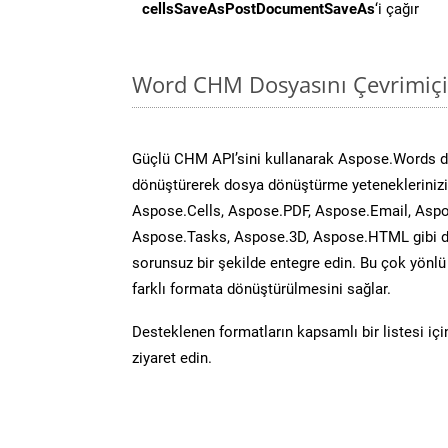
cellsSaveAsPostDocumentSaveAs
‘i çağır
Word CHM Dosyasını Çevrimiçi
Güçlü CHM API’sini kullanarak Aspose.Words d
dönüştürerek dosya dönüştürme yeteneklerinizi 
Aspose.Cells, Aspose.PDF, Aspose.Email, Aspo
Aspose.Tasks, Aspose.3D, Aspose.HTML gibi diğ
sorunsuz bir şekilde entegre edin. Bu çok yönl
farklı formata dönüştürülmesini sağlar.
Desteklenen formatların kapsamlı bir listesi iç
ziyaret edin.