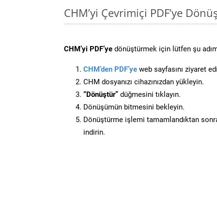
CHM’yi Çevrimiçi PDF’ye Dönüş
CHM’yi PDF’ye
dönüştürmek için lütfen şu adıml
CHM’den PDF’ye
web sayfasını ziyaret ed
CHM dosyanızı cihazınızdan yükleyin.
“Dönüştür”
düğmesini tıklayın.
Dönüşümün bitmesini bekleyin.
Dönüştürme işlemi tamamlandıktan sonra
indirin.