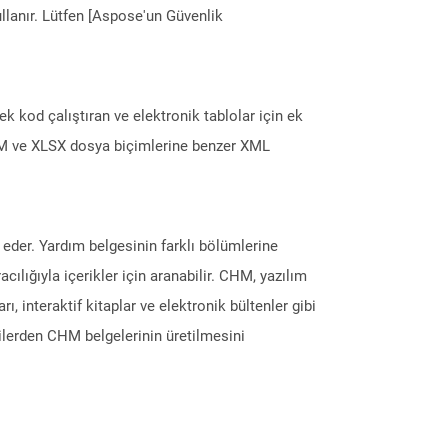
llanır. Lütfen [Aspose'un Güvenlik
 ek kod çalıştıran ve elektronik tablolar için ek
XLSM ve XLSX dosya biçimlerine benzer XML
der. Yardım belgesinin farklı bölümlerine
ılığıyla içerikler için aranabilir. CHM, yazılım
rı, interaktif kitaplar ve elektronik bültenler gibi
ilerden CHM belgelerinin üretilmesini