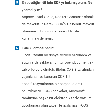
En sevdiğim dil için SDK'yı bulamıyorum. Ne
yapmalıyım?
Aspose.Total Cloud, Docker Container olarak
da mevcuttur. Gerekli SDK’nızın henüz mevcut
olmaması durumunda bunu cURL ile
kullanmayı deneyin.
FODS Formatı nedir?
.Fods uzantılı bir dosya, verileri satırlarda ve
sütunlarda saklayan bir tür opendocument e -
tablo belge biçimidir. Biçim, OASIS tarafından
yayınlanan ve korunan ODF 1.2
spesifikasyonlarının bir parçası olarak
belirtilmiştir. FODS dosyaları, Microsoft
tarafından başka bir elektronik tablo yazılımı
uygulaması olan Excel ile açılamaz. FODS