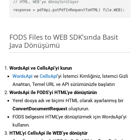
// HTML, WEB'ye dönüştürülüyor
FODS Files to WEB SDK’sında Basit
Java Dönüşümü
WordsApi ve CellsApi’yi kurun
WordsApi
ve
CellsApi
‘yi İstemci Kimliğiniz, İstemci Gizli
Anahtarı, Temel URL ve API sürümünüzle başlatın
WordsApi ile FODS’yi HTML’ye dönüştürün
Yerel dosya adı ve biçimi HTML olarak ayarlanmış bir
ConvertDocumentRequest
oluşturun.
FODS belgesini HTML’ye dönüştürmek için WordsApi’yi
kullanın.
HTML’yi CellsApi ile WEB’ye dönüştür