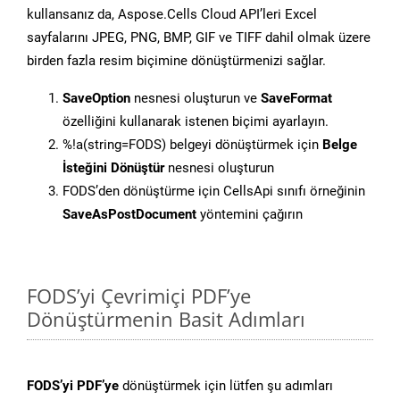
kullansanız da, Aspose.Cells Cloud API’leri Excel
sayfalarını JPEG, PNG, BMP, GIF ve TIFF dahil olmak üzere
birden fazla resim biçimine dönüştürmenizi sağlar.
SaveOption
nesnesi oluşturun ve
SaveFormat
özelliğini kullanarak istenen biçimi ayarlayın.
%!a(string=FODS) belgeyi dönüştürmek için
Belge
İsteğini Dönüştür
nesnesi oluşturun
FODS’den dönüştürme için CellsApi sınıfı örneğinin
SaveAsPostDocument
yöntemini çağırın
FODS’yi Çevrimiçi PDF’ye
Dönüştürmenin Basit Adımları
FODS’yi PDF’ye
dönüştürmek için lütfen şu adımları