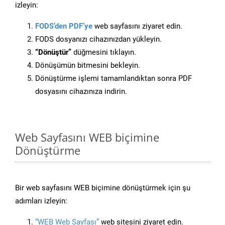
izleyin:
FODS’den PDF’ye
web sayfasını ziyaret edin.
FODS dosyanızı cihazınızdan yükleyin.
“Dönüştür”
düğmesini tıklayın.
Dönüşümün bitmesini bekleyin.
Dönüştürme işlemi tamamlandıktan sonra PDF
dosyasını cihazınıza indirin.
Web Sayfasını WEB biçimine
Dönüştürme
Bir web sayfasını WEB biçimine dönüştürmek için şu
adımları izleyin:
“WEB Web Sayfası”
web sitesini ziyaret edin.