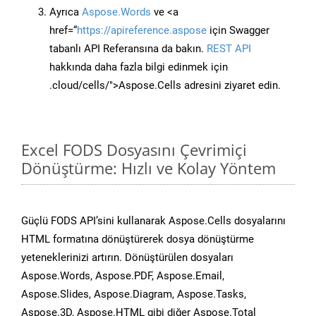
Ayrıca
Aspose.Words
ve <a
href=“
https://apireference.aspose
için Swagger
tabanlı API Referansına da bakın.
REST API
hakkında daha fazla bilgi edinmek için
.cloud/cells/">Aspose.Cells adresini ziyaret edin.
Excel FODS Dosyasını Çevrimiçi
Dönüştürme: Hızlı ve Kolay Yöntem
Güçlü FODS API’sini kullanarak Aspose.Cells dosyalarını
HTML formatına dönüştürerek dosya dönüştürme
yeteneklerinizi artırın. Dönüştürülen dosyaları
Aspose.Words, Aspose.PDF, Aspose.Email,
Aspose.Slides, Aspose.Diagram, Aspose.Tasks,
Aspose.3D, Aspose.HTML gibi diğer Aspose.Total