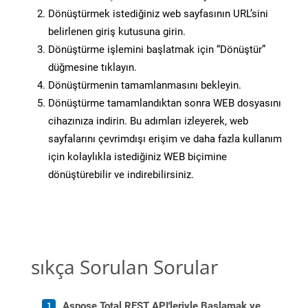
Dönüştürmek istediğiniz web sayfasının URL’sini
belirlenen giriş kutusuna girin.
Dönüştürme işlemini başlatmak için “Dönüştür”
düğmesine tıklayın.
Dönüştürmenin tamamlanmasını bekleyin.
Dönüştürme tamamlandıktan sonra WEB dosyasını
cihazınıza indirin. Bu adımları izleyerek, web
sayfalarını çevrimdışı erişim ve daha fazla kullanım
için kolaylıkla istediğiniz WEB biçimine
dönüştürebilir ve indirebilirsiniz.
sıkça Sorulan Sorular
Aspose.Total REST API'leriyle Başlamak ve