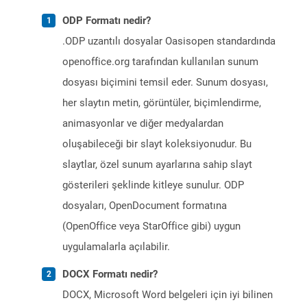
ODP Formatı nedir?
.ODP uzantılı dosyalar Oasisopen standardında
openoffice.org tarafından kullanılan sunum
dosyası biçimini temsil eder. Sunum dosyası,
her slaytın metin, görüntüler, biçimlendirme,
animasyonlar ve diğer medyalardan
oluşabileceği bir slayt koleksiyonudur. Bu
slaytlar, özel sunum ayarlarına sahip slayt
gösterileri şeklinde kitleye sunulur. ODP
dosyaları, OpenDocument formatına
(OpenOffice veya StarOffice gibi) uygun
uygulamalarla açılabilir.
DOCX Formatı nedir?
DOCX, Microsoft Word belgeleri için iyi bilinen