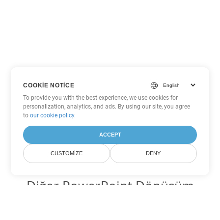
COOKIE NOTICE
To provide you with the best experience, we use cookies for
personalization, analytics, and ads. By using our site, you agree
to
our cookie policy
.
ACCEPT
CUSTOMIZE
DENY
Diğer PowerPoint Dönüşüm
Seçenekleri