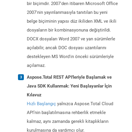
bir biçimdir. 2007'den itibaren Microsoft Office
2007'nin yayınlanmasıyla tanıtılan bu yeni
belge biçiminin yapısı düz ikiliden XML ve ikili
dosyaların bir kombinasyonuna değiştirildi.
DOCX dosyaları Word 2007 ve yan sürümlerle
açılabilir, ancak DOC dosyası uzantılarını
destekleyen MS Word'in önceki sürümleriyle
açılamaz.
Aspose.Total REST API'leriyle Başlamak ve
Java SDK Kullanmak: Yeni Başlayanlar İçin
Kılavuz
Hızlı Başlangıç
yalnızca Aspose.Total Cloud
API’nin başlatılmasına rehberlik etmekle
kalmaz, aynı zamanda gerekli kitaplıkların
kurulmasına da yardımcı olur.