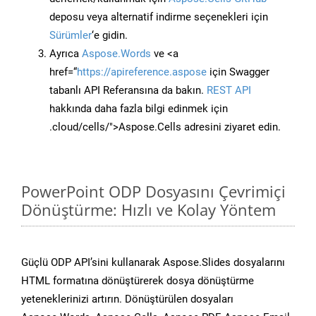
deposu veya alternatif indirme seçenekleri için
Sürümler
‘e gidin.
Ayrıca
Aspose.Words
ve <a
href=“
https://apireference.aspose
için Swagger
tabanlı API Referansına da bakın.
REST API
hakkında daha fazla bilgi edinmek için
.cloud/cells/">Aspose.Cells adresini ziyaret edin.
PowerPoint ODP Dosyasını Çevrimiçi
Dönüştürme: Hızlı ve Kolay Yöntem
Güçlü ODP API’sini kullanarak Aspose.Slides dosyalarını
HTML formatına dönüştürerek dosya dönüştürme
yeteneklerinizi artırın. Dönüştürülen dosyaları