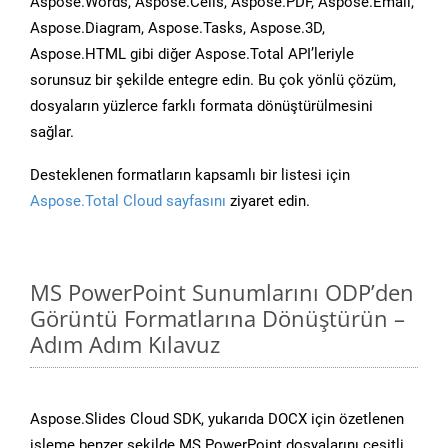
Aspose.Words, Aspose.Cells, Aspose.PDF, Aspose.Email,
Aspose.Diagram, Aspose.Tasks, Aspose.3D,
Aspose.HTML gibi diğer Aspose.Total API’leriyle
sorunsuz bir şekilde entegre edin. Bu çok yönlü çözüm,
dosyaların yüzlerce farklı formata dönüştürülmesini
sağlar.
Desteklenen formatların kapsamlı bir listesi için
Aspose.Total Cloud sayfasını
ziyaret edin.
MS PowerPoint Sunumlarını ODP’den
Görüntü Formatlarına Dönüştürün –
Adım Adım Kılavuz
Aspose.Slides Cloud SDK, yukarıda DOCX için özetlenen
işleme benzer şekilde MS PowerPoint dosyalarını çeşitli