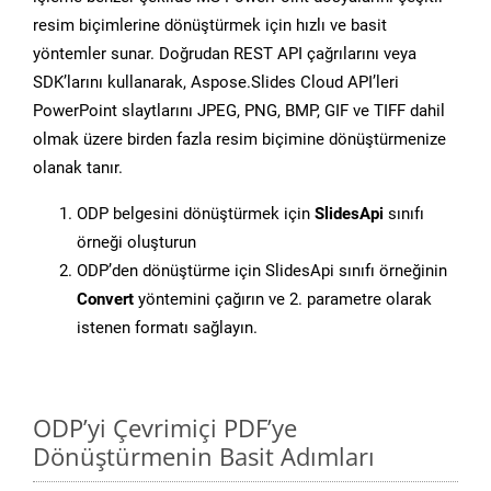
resim biçimlerine dönüştürmek için hızlı ve basit
yöntemler sunar. Doğrudan REST API çağrılarını veya
SDK’larını kullanarak, Aspose.Slides Cloud API’leri
PowerPoint slaytlarını JPEG, PNG, BMP, GIF ve TIFF dahil
olmak üzere birden fazla resim biçimine dönüştürmenize
olanak tanır.
ODP belgesini dönüştürmek için
SlidesApi
sınıfı
örneği oluşturun
ODP’den dönüştürme için SlidesApi sınıfı örneğinin
Convert
yöntemini çağırın ve 2. parametre olarak
istenen formatı sağlayın.
ODP’yi Çevrimiçi PDF’ye
Dönüştürmenin Basit Adımları