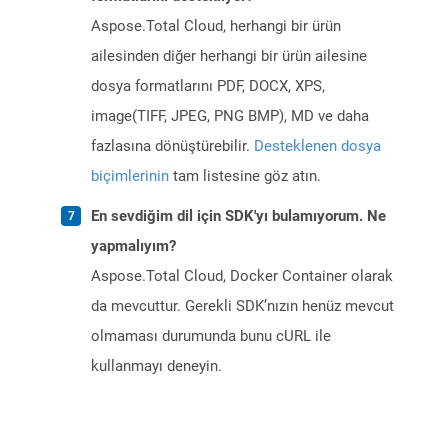
Aspose.Total Cloud, herhangi bir ürün
ailesinden diğer herhangi bir ürün ailesine
dosya formatlarını PDF, DOCX, XPS,
image(TIFF, JPEG, PNG BMP), MD ve daha
fazlasına dönüştürebilir.
Desteklenen dosya
biçimlerinin
tam listesine göz atın.
En sevdiğim dil için SDK'yı bulamıyorum. Ne
yapmalıyım?
Aspose.Total Cloud, Docker Container olarak
da mevcuttur. Gerekli SDK’nızın henüz mevcut
olmaması durumunda bunu cURL ile
kullanmayı deneyin.