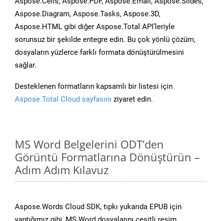
Aspose.Cells, Aspose.PDF, Aspose.Email, Aspose.Slides,
Aspose.Diagram, Aspose.Tasks, Aspose.3D,
Aspose.HTML gibi diğer Aspose.Total API’leriyle
sorunsuz bir şekilde entegre edin. Bu çok yönlü çözüm,
dosyaların yüzlerce farklı formata dönüştürülmesini
sağlar.
Desteklenen formatların kapsamlı bir listesi için
Aspose.Total Cloud sayfasını
ziyaret edin.
MS Word Belgelerini ODT’den
Görüntü Formatlarına Dönüştürün –
Adım Adım Kılavuz
Aspose.Words Cloud SDK, tıpkı yukarıda EPUB için
yaptığımız gibi, MS Word dosyalarını çeşitli resim