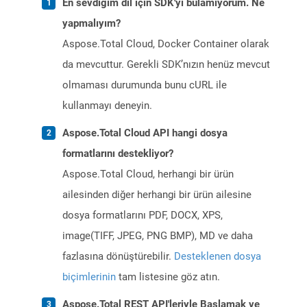
En sevdiğim dil için SDK'yı bulamıyorum. Ne
yapmalıyım?
Aspose.Total Cloud, Docker Container olarak
da mevcuttur. Gerekli SDK’nızın henüz mevcut
olmaması durumunda bunu cURL ile
kullanmayı deneyin.
Aspose.Total Cloud API hangi dosya
formatlarını destekliyor?
Aspose.Total Cloud, herhangi bir ürün
ailesinden diğer herhangi bir ürün ailesine
dosya formatlarını PDF, DOCX, XPS,
image(TIFF, JPEG, PNG BMP), MD ve daha
fazlasına dönüştürebilir.
Desteklenen dosya
biçimlerinin
tam listesine göz atın.
Aspose.Total REST API'leriyle Başlamak ve