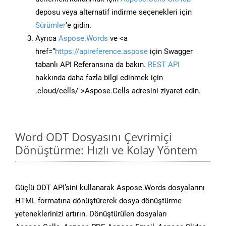
deposu veya alternatif indirme seçenekleri için
Sürümler
‘e gidin.
Ayrıca
Aspose.Words
ve <a
href=“
https://apireference.aspose
için Swagger
tabanlı API Referansına da bakın.
REST API
hakkında daha fazla bilgi edinmek için
.cloud/cells/">Aspose.Cells adresini ziyaret edin.
Word ODT Dosyasını Çevrimiçi
Dönüştürme: Hızlı ve Kolay Yöntem
Güçlü ODT API’sini kullanarak Aspose.Words dosyalarını
HTML formatına dönüştürerek dosya dönüştürme
yeteneklerinizi artırın. Dönüştürülen dosyaları