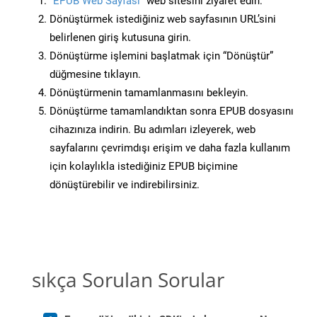
“EPUB Web Sayfası”
web sitesini ziyaret edin.
Dönüştürmek istediğiniz web sayfasının URL’sini
belirlenen giriş kutusuna girin.
Dönüştürme işlemini başlatmak için “Dönüştür”
düğmesine tıklayın.
Dönüştürmenin tamamlanmasını bekleyin.
Dönüştürme tamamlandıktan sonra EPUB dosyasını
cihazınıza indirin. Bu adımları izleyerek, web
sayfalarını çevrimdışı erişim ve daha fazla kullanım
için kolaylıkla istediğiniz EPUB biçimine
dönüştürebilir ve indirebilirsiniz.
sıkça Sorulan Sorular