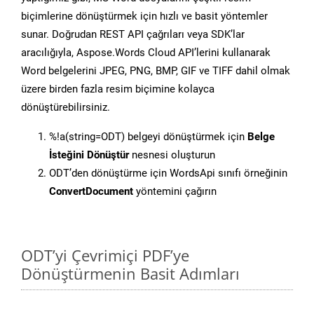
biçimlerine dönüştürmek için hızlı ve basit yöntemler
sunar. Doğrudan REST API çağrıları veya SDK’lar
aracılığıyla, Aspose.Words Cloud API’lerini kullanarak
Word belgelerini JPEG, PNG, BMP, GIF ve TIFF dahil olmak
üzere birden fazla resim biçimine kolayca
dönüştürebilirsiniz.
%!a(string=ODT) belgeyi dönüştürmek için
Belge
İsteğini Dönüştür
nesnesi oluşturun
ODT’den dönüştürme için WordsApi sınıfı örneğinin
ConvertDocument
yöntemini çağırın
ODT’yi Çevrimiçi PDF’ye
Dönüştürmenin Basit Adımları