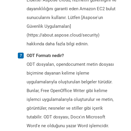
Elbette! Aspose Cloud, hizmetin güvenliğini ve
dayanıklılığını garanti eden Amazon EC2 bulut
sunucularını kullanır. Lütfen [Aspose'un
Güvenlik Uygulamaları]
(https://about.aspose.cloud/security)
hakkında daha fazla bilgi edinin.
ODT Formatı nedir?
ODT dosyaları, opendocument metin dosyası
biçimine dayanan kelime işleme
uygulamalarıyla oluşturulan belgeler türüdür.
Bunlar, Free OpenOffice Writer gibi kelime
işlemci uygulamalarıyla oluşturulur ve metin,
görüntüler, nesneler ve stiller gibi içerik
tutabilir. ODT dosyası, Docx'ın Microsoft
Word'e ne olduğunu yazar Word işlemcidir.