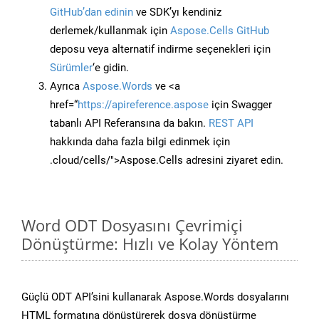
GitHub’dan edinin
ve SDK’yı kendiniz
derlemek/kullanmak için
Aspose.Cells GitHub
deposu veya alternatif indirme seçenekleri için
Sürümler
‘e gidin.
Ayrıca
Aspose.Words
ve <a
href=“
https://apireference.aspose
için Swagger
tabanlı API Referansına da bakın.
REST API
hakkında daha fazla bilgi edinmek için
.cloud/cells/">Aspose.Cells adresini ziyaret edin.
Word ODT Dosyasını Çevrimiçi
Dönüştürme: Hızlı ve Kolay Yöntem
Güçlü ODT API’sini kullanarak Aspose.Words dosyalarını
HTML formatına dönüştürerek dosya dönüştürme