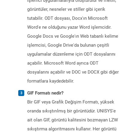
işlemci uygulamalarıyla oluşturulur ve metin,
görüntüler, nesneler ve stiller gibi içerik
tutabilir. ODT dosyası, Docx'ın Microsoft
Word'e ne olduğunu yazar Word işlemcidir.
Google Docs ve Google'ın Web tabanlı kelime
işlemcisi, Google Drive'da bulunan çeşitli
uygulamalar düzenleme için ODT dosyalarını
açabilir. Microsoft Word ayrıca ODT
dosyalarını açabilir ve DOC ve DOCX gibi diğer
formatlara kaydedebilir.
GIF Formatı nedir?
Bir GIF veya Grafik Değişim Formatı, yüksek
oranda sıkıştırılmış bir görüntüdür. UNISYS'e
ait olan GIF, görüntü kalitesini bozmayan LZW
sıkıştırma algoritmasını kullanır. Her görüntü