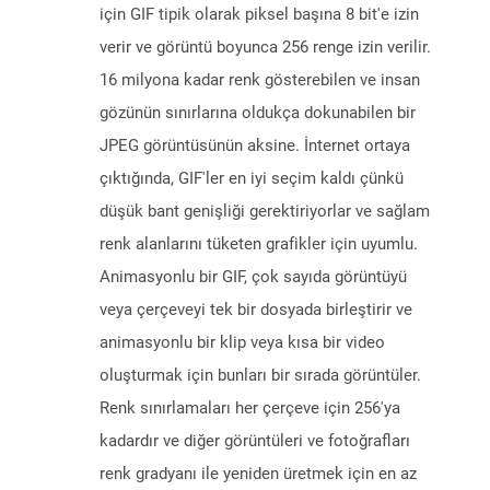
için GIF tipik olarak piksel başına 8 bit'e izin
verir ve görüntü boyunca 256 renge izin verilir.
16 milyona kadar renk gösterebilen ve insan
gözünün sınırlarına oldukça dokunabilen bir
JPEG görüntüsünün aksine. İnternet ortaya
çıktığında, GIF'ler en iyi seçim kaldı çünkü
düşük bant genişliği gerektiriyorlar ve sağlam
renk alanlarını tüketen grafikler için uyumlu.
Animasyonlu bir GIF, çok sayıda görüntüyü
veya çerçeveyi tek bir dosyada birleştirir ve
animasyonlu bir klip veya kısa bir video
oluşturmak için bunları bir sırada görüntüler.
Renk sınırlamaları her çerçeve için 256'ya
kadardır ve diğer görüntüleri ve fotoğrafları
renk gradyanı ile yeniden üretmek için en az