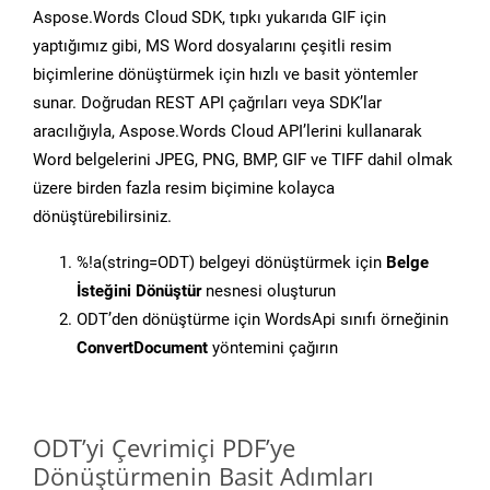
Aspose.Words Cloud SDK, tıpkı yukarıda GIF için
yaptığımız gibi, MS Word dosyalarını çeşitli resim
biçimlerine dönüştürmek için hızlı ve basit yöntemler
sunar. Doğrudan REST API çağrıları veya SDK’lar
aracılığıyla, Aspose.Words Cloud API’lerini kullanarak
Word belgelerini JPEG, PNG, BMP, GIF ve TIFF dahil olmak
üzere birden fazla resim biçimine kolayca
dönüştürebilirsiniz.
%!a(string=ODT) belgeyi dönüştürmek için
Belge
İsteğini Dönüştür
nesnesi oluşturun
ODT’den dönüştürme için WordsApi sınıfı örneğinin
ConvertDocument
yöntemini çağırın
ODT’yi Çevrimiçi PDF’ye
Dönüştürmenin Basit Adımları