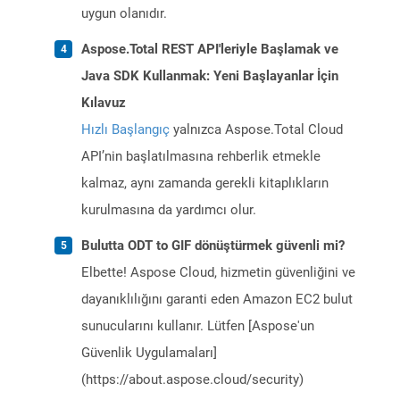
uygun olanıdır.
Aspose.Total REST API'leriyle Başlamak ve
Java SDK Kullanmak: Yeni Başlayanlar İçin
Kılavuz
Hızlı Başlangıç
yalnızca Aspose.Total Cloud
API’nin başlatılmasına rehberlik etmekle
kalmaz, aynı zamanda gerekli kitaplıkların
kurulmasına da yardımcı olur.
Bulutta ODT to GIF dönüştürmek güvenli mi?
Elbette! Aspose Cloud, hizmetin güvenliğini ve
dayanıklılığını garanti eden Amazon EC2 bulut
sunucularını kullanır. Lütfen [Aspose'un
Güvenlik Uygulamaları]
(https://about.aspose.cloud/security)